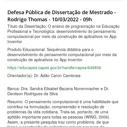
Defesa Pública de Dissertação de Mestrado -
Rodrigo Thomas - 10/03/2022 - 09h
Título da Dissertação: O ensino de programação na Educação
Profissional e Tecnológica: desenvolvimento do pensamento
computacional por meio da construção de aplicativos no App
Inventor
Produto Educacional: Sequência didática para o
desenvolvimento do pensamento computacional por meio da
construção de aplicativos no App Inventor
https://educapes.capes.gov.br/handle/capes/649856
Orientador(a): Dr. Adão Caron Cambraia
Banca: Dra. Sandra Elisabet Bazana Nonenmacher e Dr.
Denilson Rodrigues da Silva
Resumo: O pensamento computacional é uma habilidade que
contribui na formulação, compreensão e resolução de
problemas da vida cotidiana. Trata-se, portanto, de uma
aptidão importante para todas as pessoas (WING, 2006).
Assim, a presente pesquisa traz como problema: de que
forma a construção de aplicativos móveis por meio da