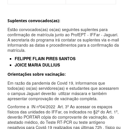
Suplentes convocados(as):
Estão convocados(as) os(as) seguintes suplentes para
confirmação de matrícula junto ao ProfEPT - IFFar - Jaguari.
A secretaria do programa irá contatar os suplentes via e-mail
informando as datas e procedimentos para a confirmação da
matrícula.
FELIPPE FLAIN PIRES SANTOS
JOICE MARIA DULLIUS
Orientações sobre vacinação:
Em razão da pandemia de Covid 19, informamos que
todos(as) os(as) servidores(as) e estudantes que acessarem
o campus Jaguari deverão utilizar máscara e também
apresentar comprovação de vacinação completa.
Conforme a IN nº04/2022 Art. 3º Ao acessar os espaços
físicos das unidades do IFFar, os indicados no §2º do Art. 1º,
deverão PORTAR cópia do comprovante de vacinação, do
atestado médico, do Teste RT-PCR ou teste antígeno
negativos para Covid-19 realizados nas últimas 72h , físico ou