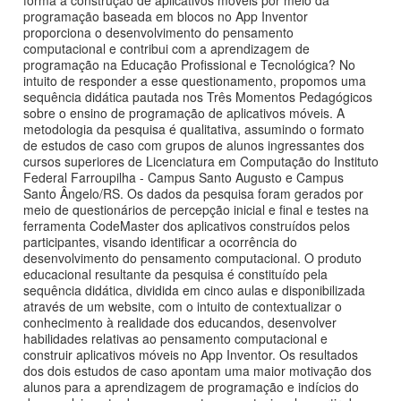
programação baseada em blocos no App Inventor
proporciona o desenvolvimento do pensamento
computacional e contribui com a aprendizagem de
programação na Educação Profissional e Tecnológica? No
intuito de responder a esse questionamento, propomos uma
sequência didática pautada nos Três Momentos Pedagógicos
sobre o ensino de programação de aplicativos móveis. A
metodologia da pesquisa é qualitativa, assumindo o formato
de estudos de caso com grupos de alunos ingressantes dos
cursos superiores de Licenciatura em Computação do Instituto
Federal Farroupilha - Campus Santo Augusto e Campus
Santo Ângelo/RS. Os dados da pesquisa foram gerados por
meio de questionários de percepção inicial e final e testes na
ferramenta CodeMaster dos aplicativos construídos pelos
participantes, visando identificar a ocorrência do
desenvolvimento do pensamento computacional. O produto
educacional resultante da pesquisa é constituído pela
sequência didática, dividida em cinco aulas e disponibilizada
através de um website, com o intuito de contextualizar o
conhecimento à realidade dos educandos, desenvolver
habilidades relativas ao pensamento computacional e
construir aplicativos móveis no App Inventor. Os resultados
dos dois estudos de caso apontam uma maior motivação dos
alunos para a aprendizagem de programação e indícios do