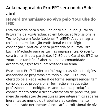
Aula inaugural do ProfEPT será no dia 5 de
abril
Haverá transmissão ao vivo pelo YouTube do
IFSC.
Está marcada para o dia 5 de abril a aula inaugural do
Programa de Pós-Graduação em Educação Profissional e
Tecnológica em Rede Nacional (ProfEPT). A aula magna
terá o tema "Educação Profissional e Tecnológica:
concepção e prática" e será proferida pela Profa. Dra.
Lucília Machado para as turmas ingressantes. O evento
será transmitido a partir das 17h30 pelo Canal do IFSC no
Youtube e também é aberto a toda a comunidade
acadêmica, egressos e interessados no tema.
Este ano, o ProfEPT ofertou 942 vagas nas 40 instituições
associadas ao programa em todo o Brasil. O curso,
ofertado pela Rede Federal de forma semipresencial, tem
como objetivo proporcionar formação em educação
profissional e tecnológica, visando tanto a produção de
conhecimento como o desenvolvimento de produtos, por
meio da realização de pesquisas que integrem os saberes
inerentes ao mundo do trabalho e ao conhecimento
sistematizado pertinentes à educação profissional de nível