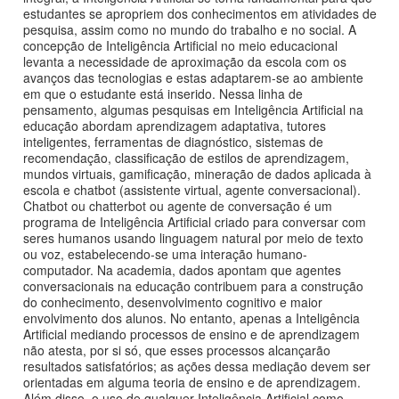
estudantes se apropriem dos conhecimentos em atividades de
pesquisa, assim como no mundo do trabalho e no social. A
concepção de Inteligência Artificial no meio educacional
levanta a necessidade de aproximação da escola com os
avanços das tecnologias e estas adaptarem-se ao ambiente
em que o estudante está inserido. Nessa linha de
pensamento, algumas pesquisas em Inteligência Artificial na
educação abordam aprendizagem adaptativa, tutores
inteligentes, ferramentas de diagnóstico, sistemas de
recomendação, classificação de estilos de aprendizagem,
mundos virtuais, gamificação, mineração de dados aplicada à
escola e chatbot (assistente virtual, agente conversacional).
Chatbot ou chatterbot ou agente de conversação é um
programa de Inteligência Artificial criado para conversar com
seres humanos usando linguagem natural por meio de texto
ou voz, estabelecendo-se uma interação humano-
computador. Na academia, dados apontam que agentes
conversacionais na educação contribuem para a construção
do conhecimento, desenvolvimento cognitivo e maior
envolvimento dos alunos. No entanto, apenas a Inteligência
Artificial mediando processos de ensino e de aprendizagem
não atesta, por si só, que esses processos alcançarão
resultados satisfatórios; as ações dessa mediação devem ser
orientadas em alguma teoria de ensino e de aprendizagem.
Além disso, o uso de qualquer Inteligência Artificial como