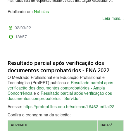
matrículas será de responsabilidade de cada Instituição Associada (IA).
Publicado em
Notícias
Leia mais...
02/03/22
13h57
Resultado parcial após verificação dos
documentos comprobatórios - ENA 2022
O Mestrado Profissional em Educação Profissional e
Tecnológica (ProfEPT) publicou o
Resultado parcial após
verificação dos documentos comprobatórios - Ampla
Concorrência
e o
Resultado parcial após verificação dos
documentos comprobatórios - Servidor
.
Acesse:
https://profept.ifes.edu.br/selecao/16462-edital22
.
Confira o cronograma da seleção:
ATIVIDADE
DATAS*