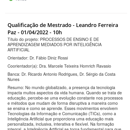
Qualificação de Mestrado - Leandro Ferreira
Paz - 01/04/2022 - 10h
Título do projeto: PROCESSOS DE ENSINO E DE
APRENDIZAGEM MEDIADOS POR INTELIGÊNCIA
ARTIFICIAL
Orientador: Dr. Fábio Diniz Rossi
Coorientador(a): Dra. Marcele Teixeira Homrich Ravasio
Banca: Dr. Ricardo Antonio Rodrigues, Dr. Sérgio da Costa
Nunes
Resumo: No mundo globalizado, a presença da tecnologia
impacta muitos aspectos da vida humana. Quando se trata de
educação, percebe-se uma evolução constante nos processos
e métodos que mudam de forma disruptiva a maneira como
se ensina e como se aprende. Esses movimentos envolvem
Tecnologias da Informação e Comunicação (TICs), como a
Inteligência Artificial que proporciona uma educação mais
personalizada, inclusiva, interativa e flexível. Na formação
integral, a Inteligência Artificial se torna fundamental para que