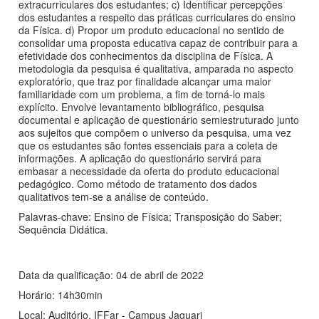
extracurriculares dos estudantes; c) Identificar percepções
dos estudantes a respeito das práticas curriculares do ensino
da Física. d) Propor um produto educacional no sentido de
consolidar uma proposta educativa capaz de contribuir para a
efetividade dos conhecimentos da disciplina de Física. A
metodologia da pesquisa é qualitativa, amparada no aspecto
exploratório, que traz por finalidade alcançar uma maior
familiaridade com um problema, a fim de torná-lo mais
explícito. Envolve levantamento bibliográfico, pesquisa
documental e aplicação de questionário semiestruturado junto
aos sujeitos que compõem o universo da pesquisa, uma vez
que os estudantes são fontes essenciais para a coleta de
informações. A aplicação do questionário servirá para
embasar a necessidade da oferta do produto educacional
pedagógico. Como método de tratamento dos dados
qualitativos tem-se a análise de conteúdo.
Palavras-chave: Ensino de Física; Transposição do Saber;
Sequência Didática.
Data da qualificação: 04 de abril de 2022
Horário: 14h30min
Local: Auditório, IFFar - Campus Jaguari