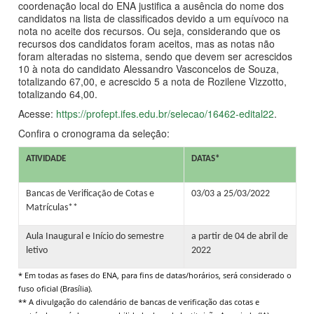
coordenação local do ENA justifica a ausência do nome dos
candidatos na lista de classificados devido a um equívoco na
nota no aceite dos recursos. Ou seja, considerando que os
recursos dos candidatos foram aceitos, mas as notas não
foram alteradas no sistema, sendo que devem ser acrescidos
10 à nota do candidato Alessandro Vasconcelos de Souza,
totalizando 67,00, e acrescido 5 a nota de Rozilene Vizzotto,
totalizando 64,00.
Acesse:
https://profept.ifes.edu.br/selecao/16462-edital22
.
Confira o cronograma da seleção:
ATIVIDADE
DATAS*
Bancas de Verificação de Cotas e
03/03 a 25/03/2022
Matrículas**
Aula Inaugural e Início do semestre
a partir de 04 de abril de
letivo
2022
* Em todas as fases do ENA, para fins de datas/horários, será considerado o
fuso oficial (Brasília).
** A divulgação do calendário de bancas de verificação das cotas e