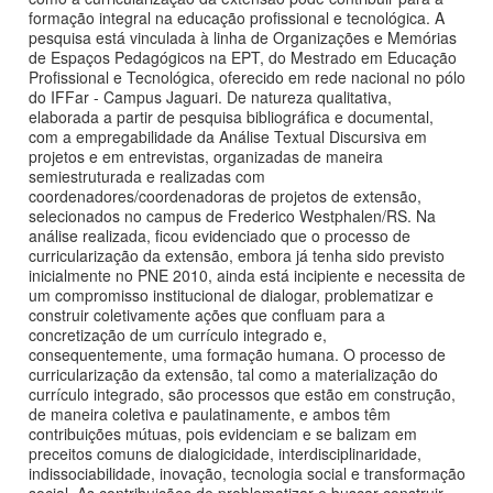
formação integral na educação profissional e tecnológica. A
pesquisa está vinculada à linha de Organizações e Memórias
de Espaços Pedagógicos na EPT, do Mestrado em Educação
Profissional e Tecnológica, oferecido em rede nacional no pólo
do IFFar - Campus Jaguari. De natureza qualitativa,
elaborada a partir de pesquisa bibliográfica e documental,
com a empregabilidade da Análise Textual Discursiva em
projetos e em entrevistas, organizadas de maneira
semiestruturada e realizadas com
coordenadores/coordenadoras de projetos de extensão,
selecionados no campus de Frederico Westphalen/RS. Na
análise realizada, ficou evidenciado que o processo de
curricularização da extensão, embora já tenha sido previsto
inicialmente no PNE 2010, ainda está incipiente e necessita de
um compromisso institucional de dialogar, problematizar e
construir coletivamente ações que confluam para a
concretização de um currículo integrado e,
consequentemente, uma formação humana. O processo de
curricularização da extensão, tal como a materialização do
currículo integrado, são processos que estão em construção,
de maneira coletiva e paulatinamente, e ambos têm
contribuições mútuas, pois evidenciam e se balizam em
preceitos comuns de dialogicidade, interdisciplinaridade,
indissociabilidade, inovação, tecnologia social e transformação