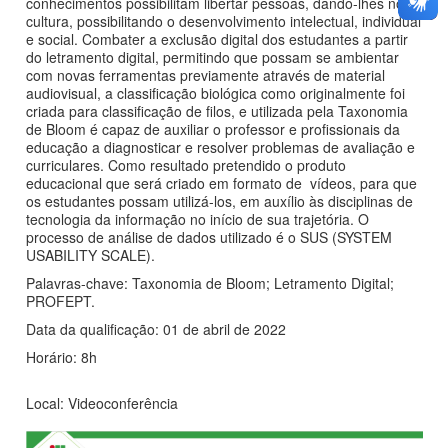
conhecimentos possibilitam libertar pessoas, dando-lhes nova
cultura, possibilitando o desenvolvimento intelectual, individual
e social. Combater a exclusão digital dos estudantes a partir
do letramento digital, permitindo que possam se ambientar
com novas ferramentas previamente através de material
audiovisual, a classificação biológica como originalmente foi
criada para classificação de filos, e utilizada pela Taxonomia
de Bloom é capaz de auxiliar o professor e profissionais da
educação a diagnosticar e resolver problemas de avaliação e
curriculares. Como resultado pretendido o produto
educacional que será criado em formato de vídeos, para que
os estudantes possam utilizá-los, em auxílio às disciplinas de
tecnologia da informação no início de sua trajetória. O
processo de análise de dados utilizado é o SUS (SYSTEM
USABILITY SCALE).
Palavras-chave: Taxonomia de Bloom; Letramento Digital;
PROFEPT.
Data da qualificação: 01 de abril de 2022
Horário: 8h
Local: Videoconferência