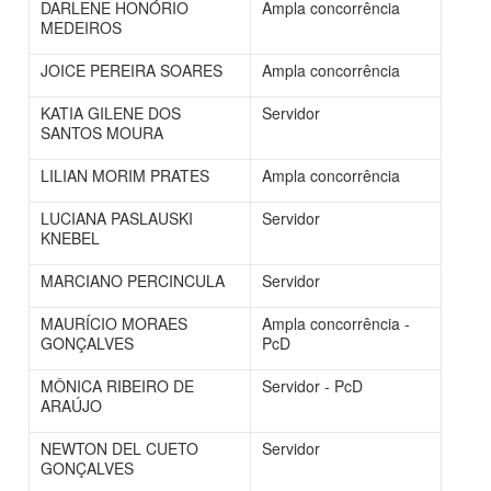
DARLENE HONÓRIO
Ampla concorrência
MEDEIROS
JOICE PEREIRA SOARES
Ampla concorrência
KATIA GILENE DOS
Servidor
SANTOS MOURA
LILIAN MORIM PRATES
Ampla concorrência
LUCIANA PASLAUSKI
Servidor
KNEBEL
MARCIANO PERCINCULA
Servidor
MAURÍCIO MORAES
Ampla concorrência -
GONÇALVES
PcD
MÔNICA RIBEIRO DE
Servidor - PcD
ARAÚJO
NEWTON DEL CUETO
Servidor
GONÇALVES