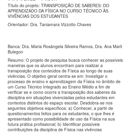
Título do projeto: TRANSPOSIÇÃO DE SABERES: DO
APRENDIZADO DA FÍSICA NO CURSO TÉCNICO ÀS
VIVÊNCIAS DOS ESTUDANTES
Orientador: Dra. Taniamara Vizzotto Chaves
Banca: Dra. Maria Rosângela Silveira Ramos, Dra. Ana Marli
Bulegon
Resumo: O projeto de pesquisa busca conhecer as possíveis
maneiras que os alunos encontram para realizar a
transposição dos conteúdos de Física ao longo de suas
vivências. O objetivo geral centra-se em: Investigar o
processo de ensino e aprendizagem da Física no âmbito de
um Curso Técnico Integrado ao Ensino Médio a fim de
verificar se e como ocorre a transposição dos saberes da
disciplina em situações vivenciadas pelos estudantes em
contextos distintos do espaço escolar. Desdobra-se nos
seguintes objetivos específicos: a) Conhecer, a partir de
questionamentos feitos para os estudantes, o que lhes é
apresentado como possibilidade de uso da Física na sua
futura prática profissional; b) Identificar possíveis
contribuições da disciplina de Física nas vivências