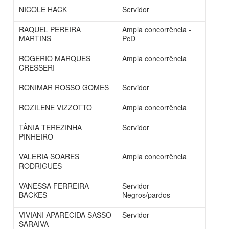
NICOLE HACK
Servidor
RAQUEL PEREIRA
Ampla concorrência -
MARTINS
PcD
ROGERIO MARQUES
Ampla concorrência
CRESSERI
RONIMAR ROSSO GOMES
Servidor
ROZILENE VIZZOTTO
Ampla concorrência
TÂNIA TEREZINHA
Servidor
PINHEIRO
VALERIA SOARES
Ampla concorrência
RODRIGUES
VANESSA FERREIRA
Servidor -
BACKES
Negros/pardos
VIVIANI APARECIDA SASSO
Servidor
SARAIVA