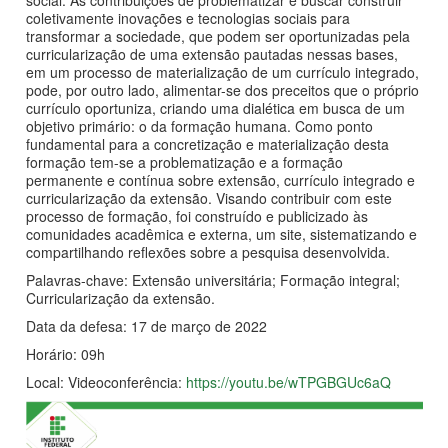
social. As contribuições de problematizar e buscar construir
coletivamente inovações e tecnologias sociais para
transformar a sociedade, que podem ser oportunizadas pela
curricularização de uma extensão pautadas nessas bases,
em um processo de materialização de um currículo integrado,
pode, por outro lado, alimentar-se dos preceitos que o próprio
currículo oportuniza, criando uma dialética em busca de um
objetivo primário: o da formação humana. Como ponto
fundamental para a concretização e materialização desta
formação tem-se a problematização e a formação
permanente e contínua sobre extensão, currículo integrado e
curricularização da extensão. Visando contribuir com este
processo de formação, foi construído e publicizado às
comunidades acadêmica e externa, um site, sistematizando e
compartilhando reflexões sobre a pesquisa desenvolvida.
Palavras-chave: Extensão universitária; Formação integral;
Curricularização da extensão.
Data da defesa: 17 de março de 2022
Horário: 09h
Local: Videoconferência:
https://youtu.be/wTPGBGUc6aQ