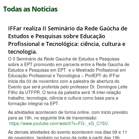
Todas as Noticias
IFFar realiza II Seminário da Rede Gaúcha de
Estudos e Pesquisas sobre Educação
Profissional e Tecnológica: ciência, cultura e
tecnologia.
O II Seminário da Rede Gaúcha de Estudos e Pesquisas
sobre a EPT promovido em parceria entre a Rede Gaúcha de
Estudos e Pesquisas em EPT e o Mestrado Profissional em
Educação Profissional e Tecnológica – ProfEPT do IFFar
inicia dia 03 de novembro com a palestra de abertura do
Evento que será proferida pelo professor Dr. Domingos Leite
Filho da UTFPR. O tema da palestra será “A inter-relação
trabalho, tecnologia, ciência e cultura como base para a
formação integral na EPT.
As atividades acontecem de forma online, com inicio previsto
para as 19h, no seguinte link de transmissão:
https://www.youtube.com/watch?v=FG-_vG_C75U
.
As demais atividades do evento acontecem nos dias 09 e 11
de novembro, também no turno da noite a partir das 19h.