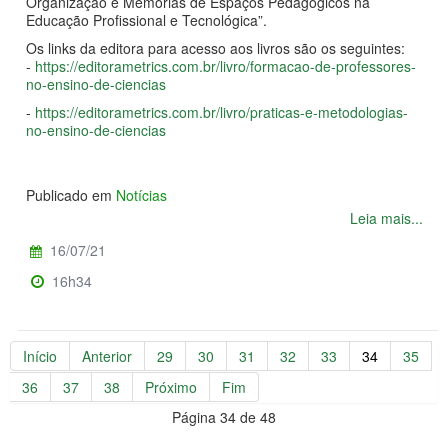
Organização e Memórias de Espaços Pedagógicos na
Educação Profissional e Tecnológica”.
Os links da editora para acesso aos livros são os seguintes:
-
https://editorametrics.com.br/livro/formacao-de-professores-
no-ensino-de-ciencias
-
https://editorametrics.com.br/livro/praticas-e-metodologias-
no-ensino-de-ciencias
Publicado em
Notícias
Leia mais...
16/07/21
16h34
Início
Anterior
29
30
31
32
33
34
35
36
37
38
Próximo
Fim
Página 34 de 48