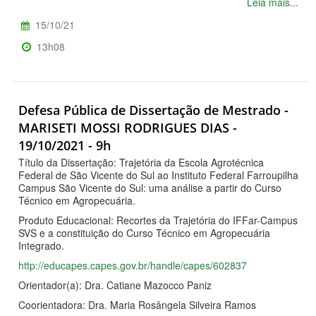
Leia mais...
15/10/21
13h08
Defesa Pública de Dissertação de Mestrado -
MARISETI MOSSI RODRIGUES DIAS -
19/10/2021 - 9h
Título da Dissertação: Trajetória da Escola Agrotécnica
Federal de São Vicente do Sul ao Instituto Federal Farroupilha
Campus São Vicente do Sul: uma análise a partir do Curso
Técnico em Agropecuária.
Produto Educacional: Recortes da Trajetória do IFFar-Campus
SVS e a constituição do Curso Técnico em Agropecuária
Integrado.
http://educapes.capes.gov.br/handle/capes/602837
Orientador(a): Dra. Catiane Mazocco Paniz
Coorientadora: Dra. Maria Rosângela Silveira Ramos