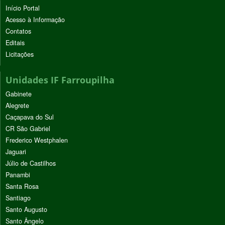
Início Portal
Acesso à Informação
Contatos
Editais
Licitações
Unidades IF Farroupilha
Gabinete
Alegrete
Caçapava do Sul
CR São Gabriel
Frederico Westphalen
Jaguari
Júlio de Castilhos
Panambi
Santa Rosa
Santiago
Santo Augusto
Santo Ângelo