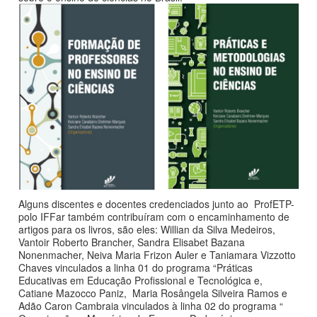
Alguns discentes e docentes credenciados junto ao ProfETP-
polo IFFar também contribuíram com o encaminhamento de
artigos para os livros, são eles: Willian da Silva Medeiros,
Vantoir Roberto Brancher, Sandra Elisabet Bazana
Nonenmacher, Neiva Maria Frizon Auler e Taniamara Vizzotto
Chaves vinculados a linha 01 do programa “Práticas
Educativas em Educação Profissional e Tecnológica e,
Catiane Mazocco Paniz, Maria Rosângela Silveira Ramos e
Adão Caron Cambraia vinculados à linha 02 do programa “