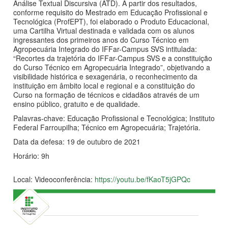
Análise Textual Discursiva (ATD). A partir dos resultados,
conforme requisito do Mestrado em Educação Profissional e
Tecnológica (ProfEPT), foi elaborado o Produto Educacional,
uma Cartilha Virtual destinada e validada com os alunos
ingressantes dos primeiros anos do Curso Técnico em
Agropecuária Integrado do IFFar-Campus SVS intitulada:
“Recortes da trajetória do IFFar-Campus SVS e a constituição
do Curso Técnico em Agropecuária Integrado”, objetivando a
visibilidade histórica e sexagenária, o reconhecimento da
instituição em âmbito local e regional e a constituição do
Curso na formação de técnicos e cidadãos através de um
ensino público, gratuito e de qualidade.
Palavras-chave: Educação Profissional e Tecnológica; Instituto
Federal Farroupilha; Técnico em Agropecuária; Trajetória.
Data da defesa: 19 de outubro de 2021
Horário: 9h
Local: Videoconferência:
https://youtu.be/fKaoT5jGPQc