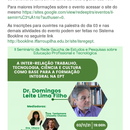
Para maiores informações sobre o evento acessar o site do
mesmo
https://sites.google.com/view/redeeptrs/eventos/ii-
semin%C3%A1rio?authuser=0
.
As inscrições para ouvintes na palestra do dia 03 e nas
demais atividades do evento podem ser feitas no Sistema
Bookline no seguinte link
http://bookline.iffarroupilha.edu.br/site/iisregept
.