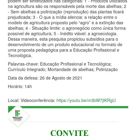
podem ser sintetizados nas categorias: 1 - Produtos utilizados
na agricultura são os responsáveis pela morte das abelhas; 2
- Sem abelhas a polinização (reprodução) das plantas ficará
prejudicada; 3 - O que a mídia silencia: a relação entre o
modelo de agricultura proposto pelo “agro” e a extinção das
abelhas; 4 - Situação limite: o agronegócio como única forma
possível de agricultura; 5 - Inédito viável: a agroecologia.
Dessa maneira, esta pesquisa propiciou subsídios para o
desenvolvimento de um produto educacional no formato de
uma proposta pedagógica para a Educação Profissional e
Tecnológica.
Palavras-chave: Educação Profissional e Tecnológica;
Currículo Integrado; Mortandade de abelhas; Polinização
Data da defesa: 26 de Agosto de 2021
Horário: 14h
Local: Videoconferência:
https://youtu.be/m3bW7jIKRgU