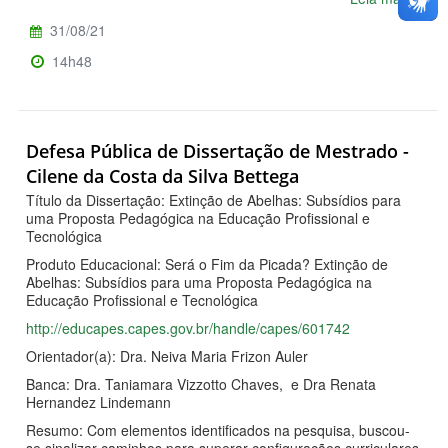
31/08/21
14h48
Defesa Pública de Dissertação de Mestrado -
Cilene da Costa da Silva Bettega
Título da Dissertação: Extinção de Abelhas: Subsídios para
uma Proposta Pedagógica na Educação Profissional e
Tecnológica
Produto Educacional: Será o Fim da Picada? Extinção de
Abelhas: Subsídios para uma Proposta Pedagógica na
Educação Profissional e Tecnológica
http://educapes.capes.gov.br/handle/capes/601742
Orientador(a): Dra. Neiva Maria Frizon Auler
Banca: Dra. Taniamara Vizzotto Chaves, e Dra Renata
Hernandez Lindemann
Resumo: Com elementos identificados na pesquisa, buscou-
se sinalizar caminhos para superar configurações curriculares