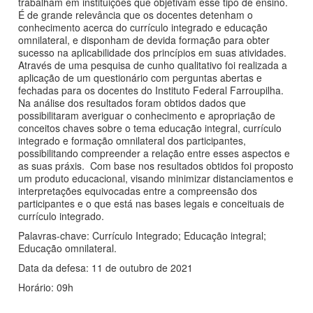
trabalham em instituições que objetivam esse tipo de ensino.
É de grande relevância que os docentes detenham o
conhecimento acerca do currículo integrado e educação
omnilateral, e disponham de devida formação para obter
sucesso na aplicabilidade dos princípios em suas atividades.
Através de uma pesquisa de cunho qualitativo foi realizada a
aplicação de um questionário com perguntas abertas e
fechadas para os docentes do Instituto Federal Farroupilha.
Na análise dos resultados foram obtidos dados que
possibilitaram averiguar o conhecimento e apropriação de
conceitos chaves sobre o tema educação integral, currículo
integrado e formação omnilateral dos participantes,
possibilitando compreender a relação entre esses aspectos e
as suas práxis. Com base nos resultados obtidos foi proposto
um produto educacional, visando minimizar distanciamentos e
interpretações equivocadas entre a compreensão dos
participantes e o que está nas bases legais e conceituais de
currículo integrado.
Palavras-chave: Currículo Integrado; Educação integral;
Educação omnilateral.
Data da defesa: 11 de outubro de 2021
Horário: 09h