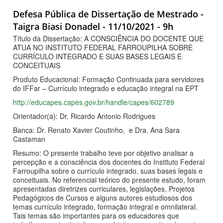
Defesa Pública de Dissertação de Mestrado -
Taigra Biasi Donadel - 11/10/2021 - 9h
Título da Dissertação: A CONSCIÊNCIA DO DOCENTE QUE
ATUA NO INSTITUTO FEDERAL FARROUPILHA SOBRE
CURRÍCULO INTEGRADO E SUAS BASES LEGAIS E
CONCEITUAIS
Produto Educacional: Formação Continuada para servidores
do IFFar – Currículo integrado e educação integral na EPT
http://educapes.capes.gov.br/handle/capes/602789
Orientador(a): Dr. Ricardo Antonio Rodrigues
Banca: Dr. Renato Xavier Coutinho, e Dra. Ana Sara
Castaman
Resumo: O presente trabalho teve por objetivo analisar a
percepção e a consciência dos docentes do Instituto Federal
Farroupilha sobre o currículo integrado, suas bases legais e
conceituais. No referencial teórico do presente estudo, foram
apresentadas diretrizes curriculares, legislações, Projetos
Pedagógicos de Cursos e alguns autores estudiosos dos
temas currículo integrado, formação integral e omnilateral.
Tais temas são importantes para os educadores que