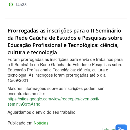
14h38
Prorrogadas as inscrições para o II Seminário
da Rede Gaúcha de Estudos e Pesquisas sobre
Educação Profissional e Tecnológica: ciência,
cultura e tecnologia
Foram prorrogadas as inscrições para envio de trabalhos para
o II Seminário da Rede Gaúcha de Estudos e Pesquisas sobre
Educação Profissional e Tecnológica: ciência, cultura e
tecnologia. As inscrições foram prorrogadas até o dia
15/09/2021.
Maiores informações sobre as inscrições podem ser
encontradas no site:
https://sites.google.com/view/redeeptrs/eventos/ii-
semin%C3%A1rio
Aguardamos o envio do seu trabalho!
Publicado em
Notícias
Leia mais...