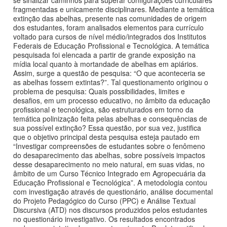
fragmentadas e unicamente disciplinares. Mediante a temática
extinção das abelhas, presente nas comunidades de origem
dos estudantes, foram analisados elementos para currículo
voltado para cursos de nível médio/integrados dos Institutos
Federais de Educação Profissional e Tecnológica. A temática
pesquisada foi elencada a partir de grande exposição na
mídia local quanto à mortandade de abelhas em apiários.
Assim, surge a questão de pesquisa: “O que aconteceria se
as abelhas fossem extintas?”. Tal questionamento originou o
problema de pesquisa: Quais possibilidades, limites e
desafios, em um processo educativo, no âmbito da educação
profissional e tecnológica, são estruturados em torno da
temática polinização feita pelas abelhas e consequências de
sua possível extinção? Essa questão, por sua vez, justifica
que o objetivo principal desta pesquisa esteja pautado em
“Investigar compreensões de estudantes sobre o fenômeno
do desaparecimento das abelhas, sobre possíveis impactos
desse desaparecimento no meio natural, em suas vidas, no
âmbito de um Curso Técnico Integrado em Agropecuária da
Educação Profissional e Tecnológica”. A metodologia contou
com investigação através de questionário, análise documental
do Projeto Pedagógico do Curso (PPC) e Análise Textual
Discursiva (ATD) nos discursos produzidos pelos estudantes
no questionário investigativo. Os resultados encontrados