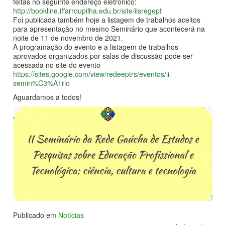
feitas no seguinte endereço eletrônico:
http://bookline.iffarroupilha.edu.br/site/iisregept
Foi publicada também hoje a listagem de trabalhos aceitos
para apresentação no mesmo Seminário que acontecerá na
noite de 11 de novembro de 2021.
A programação do evento e a listagem de trabalhos
aprovados organizados por salas de discussão pode ser
acessada no site do evento
https://sites.google.com/view/redeeptrs/eventos/ii-
semin%C3%A1rio
Aguardamos a todos!
Publicado em
Notícias