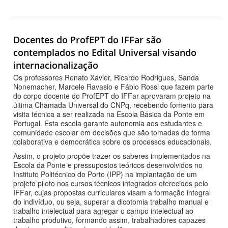
Docentes do ProfEPT do IFFar são
contemplados no Edital Universal visando
internacionalização
Os professores Renato Xavier, Ricardo Rodrigues, Sanda
Nonemacher, Marcele Ravasio e Fábio Rossi que fazem parte
do corpo docente do ProfEPT do IFFar aprovaram projeto na
última Chamada Universal do CNPq, recebendo fomento para
visita técnica a ser realizada na Escola Básica da Ponte em
Portugal. Esta escola garante autonomia aos estudantes e
comunidade escolar em decisões que são tomadas de forma
colaborativa e democrática sobre os processos educacionais.
Assim, o projeto propõe trazer os saberes implementados na
Escola da Ponte e pressupostos teóricos desenvolvidos no
Instituto Politécnico do Porto (IPP) na implantação de um
projeto piloto nos cursos técnicos integrados oferecidos pelo
IFFar, cujas propostas curriculares visam a formação integral
do indivíduo, ou seja, superar a dicotomia trabalho manual e
trabalho intelectual para agregar o campo intelectual ao
trabalho produtivo, formando assim, trabalhadores capazes