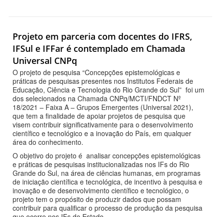
Projeto em parceria com docentes do IFRS,
IFSul e IFFar é contemplado em Chamada
Universal CNPq
O projeto de pesquisa “Concepções epistemológicas e
práticas de pesquisas presentes nos Institutos Federais de
Educação, Ciência e Tecnologia do Rio Grande do Sul” foi um
dos selecionados na Chamada CNPq/MCTI/FNDCT Nº
18/2021 – Faixa A – Grupos Emergentes (Universal 2021),
que tem a finalidade de apoiar projetos de pesquisa que
visem contribuir significativamente para o desenvolvimento
científico e tecnológico e a inovação do País, em qualquer
área do conhecimento.
O objetivo do projeto é analisar concepções epistemológicas
e práticas de pesquisas institucionalizadas nos IFs do Rio
Grande do Sul, na área de ciências humanas, em programas
de iniciação científica e tecnológica, de incentivo à pesquisa e
inovação e de desenvolvimento científico e tecnológico, o
projeto tem o propósito de produzir dados que possam
contribuir para qualificar o processo de produção da pesquisa
que ocorre nos IFs do Estado.