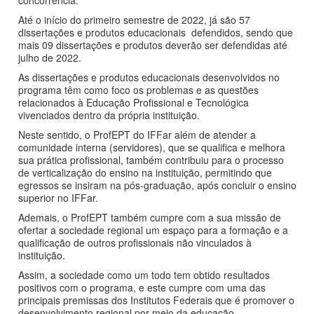
Até o início do primeiro semestre de 2022, já são 57
dissertações e produtos educacionais defendidos, sendo que
mais 09 dissertações e produtos deverão ser defendidas até
julho de 2022.
As dissertações e produtos educacionais desenvolvidos no
programa têm como foco os problemas e as questões
relacionados à Educação Profissional e Tecnológica
vivenciados dentro da própria instituição.
Neste sentido, o ProfEPT do IFFar além de atender a
comunidade interna (servidores), que se qualifica e melhora
sua prática profissional, também contribuiu para o processo
de verticalização do ensino na instituição, permitindo que
egressos se insiram na pós-graduação, após concluir o ensino
superior no IFFar.
Ademais, o ProfEPT também cumpre com a sua missão de
ofertar a sociedade regional um espaço para a formação e a
qualificação de outros profissionais não vinculados à
instituição.
Assim, a sociedade como um todo tem obtido resultados
positivos com o programa, e este cumpre com uma das
principais premissas dos Institutos Federais que é promover o
desenvolvimento regional por meio da educação.