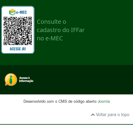
Desenvolvido com o CMS de código aberto
Joomla
Voltar para o topo