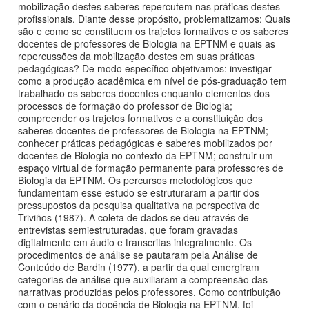
mobilização destes saberes repercutem nas práticas destes
profissionais. Diante desse propósito, problematizamos: Quais
são e como se constituem os trajetos formativos e os saberes
docentes de professores de Biologia na EPTNM e quais as
repercussões da mobilização destes em suas práticas
pedagógicas? De modo específico objetivamos: investigar
como a produção acadêmica em nível de pós-graduação tem
trabalhado os saberes docentes enquanto elementos dos
processos de formação do professor de Biologia;
compreender os trajetos formativos e a constituição dos
saberes docentes de professores de Biologia na EPTNM;
conhecer práticas pedagógicas e saberes mobilizados por
docentes de Biologia no contexto da EPTNM; construir um
espaço virtual de formação permanente para professores de
Biologia da EPTNM. Os percursos metodológicos que
fundamentam esse estudo se estruturaram a partir dos
pressupostos da pesquisa qualitativa na perspectiva de
Triviños (1987). A coleta de dados se deu através de
entrevistas semiestruturadas, que foram gravadas
digitalmente em áudio e transcritas integralmente. Os
procedimentos de análise se pautaram pela Análise de
Conteúdo de Bardin (1977), a partir da qual emergiram
categorias de análise que auxiliaram a compreensão das
narrativas produzidas pelos professores. Como contribuição
com o cenário da docência de Biologia na EPTNM, foi