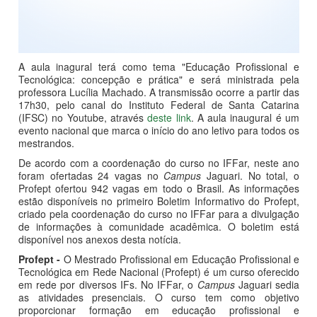
A aula inagural terá como tema "Educação Profissional e
Tecnológica: concepção e prática" e será ministrada pela
professora Lucília Machado. A transmissão ocorre a partir das
17h30, pelo canal do Instituto Federal de Santa Catarina
(IFSC) no Youtube, através
deste link
. A aula inaugural é um
evento nacional que marca o início do ano letivo para todos os
mestrandos.
De acordo com a coordenação do curso no IFFar, neste ano
foram ofertadas 24 vagas no
Campus
Jaguari. No total, o
Profept ofertou 942 vagas em todo o Brasil. As informações
estão disponíveis no primeiro Boletim Informativo do Profept,
criado pela coordenação do curso no IFFar para a divulgação
de informações à comunidade acadêmica. O boletim está
disponível nos anexos desta notícia.
Profept -
O Mestrado Profissional em Educação Profissional e
Tecnológica em Rede Nacional (Profept) é um curso oferecido
em rede por diversos IFs. No IFFar, o
Campus
Jaguari sedia
as atividades presenciais. O curso tem como objetivo
proporcionar formação em educação profissional e