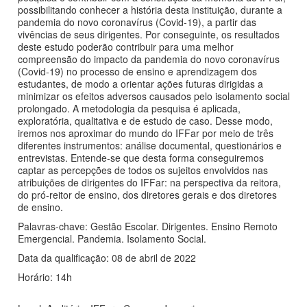
possibilitando conhecer a história desta instituição, durante a
pandemia do novo coronavírus (Covid-19), a partir das
vivências de seus dirigentes. Por conseguinte, os resultados
deste estudo poderão contribuir para uma melhor
compreensão do impacto da pandemia do novo coronavírus
(Covid-19) no processo de ensino e aprendizagem dos
estudantes, de modo a orientar ações futuras dirigidas a
minimizar os efeitos adversos causados pelo isolamento social
prolongado. A metodologia da pesquisa é aplicada,
exploratória, qualitativa e de estudo de caso. Desse modo,
iremos nos aproximar do mundo do IFFar por meio de três
diferentes instrumentos: análise documental, questionários e
entrevistas. Entende-se que desta forma conseguiremos
captar as percepções de todos os sujeitos envolvidos nas
atribuições de dirigentes do IFFar: na perspectiva da reitora,
do pró-reitor de ensino, dos diretores gerais e dos diretores
de ensino.
Palavras-chave: Gestão Escolar. Dirigentes. Ensino Remoto
Emergencial. Pandemia. Isolamento Social.
Data da qualificação: 08 de abril de 2022
Horário: 14h