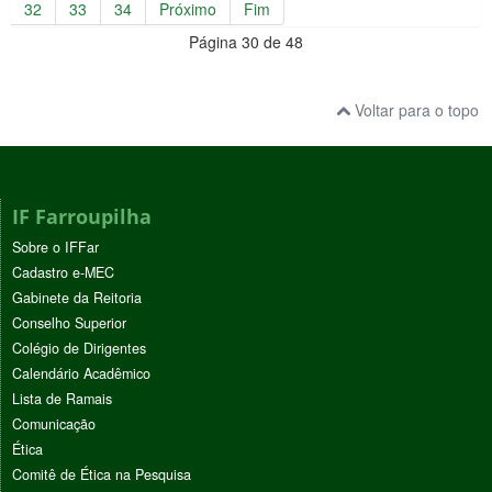
32
33
34
Próximo
Fim
Página 30 de 48
Voltar para o topo
IF Farroupilha
Sobre o IFFar
Cadastro e-MEC
Gabinete da Reitoria
Conselho Superior
Colégio de Dirigentes
Calendário Acadêmico
Lista de Ramais
Comunicação
Ética
Comitê de Ética na Pesquisa