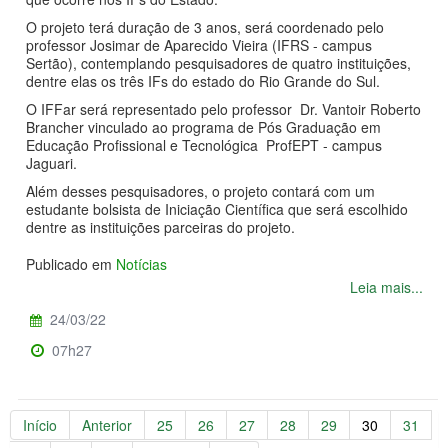
O projeto terá duração de 3 anos, será coordenado pelo
professor Josimar de Aparecido Vieira (IFRS - campus
Sertão), contemplando pesquisadores de quatro instituições,
dentre elas os três IFs do estado do Rio Grande do Sul.
O IFFar será representado pelo professor Dr. Vantoir Roberto
Brancher vinculado ao programa de Pós Graduação em
Educação Profissional e Tecnológica ProfEPT - campus
Jaguari.
Além desses pesquisadores, o projeto contará com um
estudante bolsista de Iniciação Científica que será escolhido
dentre as instituições parceiras do projeto.
Publicado em
Notícias
Leia mais...
24/03/22
07h27
Início
Anterior
25
26
27
28
29
30
31