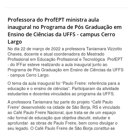
Professora do ProfEPT ministra aula
inaugural no Programa de Pós Graduação em
Ensino de Ciências da UFFS - campus Cerro
Largo
No dia 22 de março de 2022 a professora Taniamara Vizzotto
Chaves, docente e atual coordenadora do Mestrado
Profissional em Educação Profissional e Tecnológica ProfEPT
- do IFFar esteve realizando a aula inaugural junto ao
Programa de Pós Graduação em Ensino de Ciências da UFFS
- campus Cerro Largo.
O tema da aula inaugural foi “Paulo Freire: referência para a
educação e o ensino de ciências”. Participaram da atividade
estudantes e docentes vinculados ao programa da UFFS.
A professora Taniamara faz parte do projeto “Café Paulo
Freire” desenvolvido na cidade de São Borja, RS e vinculado
ao Café Paulo Freire Nacional, que trata-se de um espaço
não formal de educação que objetiva discutir, estudar e
aprofundar as obras de Paulo Freire, bem como divulgar o
seu legado. O Café Paulo Freire de São Borja constitui-se