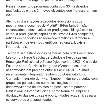
Nesse momento o programa conta com 33 mestrandos
matriculados e mais 24 novos discentes que ingressaram em
2022.
Além das dissertações e produtos educacionais, os
mestrandos e docentes do ProfEPT IFFar também são
incentivados a desenvolverem produções bibliográficas tais
como, a produção de capítulos de livros e livros completos,
artigos em periódicos acadêmico-científicos e também a
participarem de eventos científicos regionais, locais e
internacionais.
Também são estabelecidas parcerias com redes de ensino
tais como a Rede Gaúcha de Estudos e Pesquisas em
Educação Profissional e Tecnológica, com o CECI - Ciclos de
Estudos sobre Currículo Integrado (Grupo de estudos
desenvolvido em parceria entre IFFar e UNIJUÍ) e, mais
recentemente integrando também do Observatório do
Currículo Integrado do IFFar. Também, têm-se parcerias com
grupos de pesquisa de outras instituições para o
desenvolvimento de projetos de pesquisa em parceria
institucional e interinstitucional como forma de ampliar a
divulgação das pesquisas e oportunidades acadêmicas para
os servidores e a comunidade.