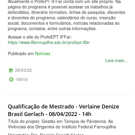
Atualmente o ProfEPT IFFar conta com um site próprio. Na
página do programa é possível acessar os trabalhos já
defendidos, itinerário formativo, linhas de pesquisa, discentes
e docentes do programa, calendários do curso, inserção
social, documentos e formulários, notícias relacionadas ao
programa, contatos, entre outras informações.
Acesse o site do ProfeEPT IFFar:
https://www.iffarroupilha.edu.br/profept-iffar
Publicado em
Notícias
Leia mais...
28/03/22
16h15
Qualificação de Mestrado - Verlaine Denize
Brasil Gerlach - 08/04/2022 - 14h
Título do projeto: Gestão em Tempos de Pandemia: As
Vivências dos Dirigentes do Instituto Federal Farroupilha
Orientador: Dra. Daniela Copetti Santos