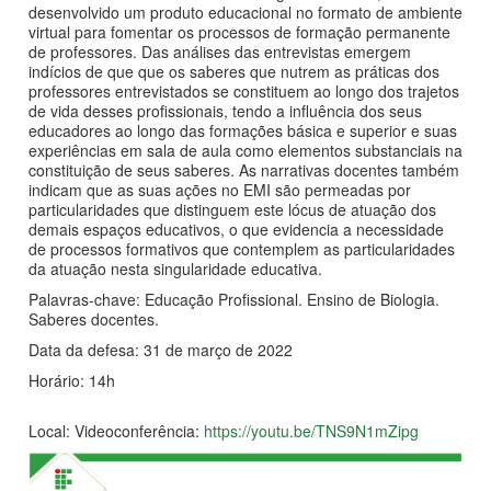
desenvolvido um produto educacional no formato de ambiente
virtual para fomentar os processos de formação permanente
de professores. Das análises das entrevistas emergem
indícios de que que os saberes que nutrem as práticas dos
professores entrevistados se constituem ao longo dos trajetos
de vida desses profissionais, tendo a influência dos seus
educadores ao longo das formações básica e superior e suas
experiências em sala de aula como elementos substanciais na
constituição de seus saberes. As narrativas docentes também
indicam que as suas ações no EMI são permeadas por
particularidades que distinguem este lócus de atuação dos
demais espaços educativos, o que evidencia a necessidade
de processos formativos que contemplem as particularidades
da atuação nesta singularidade educativa.
Palavras-chave: Educação Profissional. Ensino de Biologia.
Saberes docentes.
Data da defesa: 31 de março de 2022
Horário: 14h
Local: Videoconferência:
https://youtu.be/TNS9N1mZipg