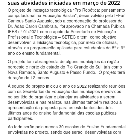
suas atividades iniciadas em março de 2022
O projeto de iniciação tecnológica “Pro Robótica: pensamento
computacional na Educação Básica”, desenvolvido pelo IFFar
Campus Santo Augusto, sob a coordenação do professor do
Dr. Adão Caron Cambraia, foi aprovado na Chamada Pública
IFES nº 01/2021 com o apoio da Secretaria de Educação
Profissional e Tecnológica – SETEC e tem como objetivo
desenvolver a iniciação tecnológica, por meio de oficinas,
através da programação aplicada para estudantes do 8° e 9°
ano do ensino fundamental.
O projeto tem abrangência de alguns municípios da região
noroeste e norte do estado do Rio Grande do Sul, tais como
Nova Ramada, Santo Augusto e Passo Fundo. O projeto terá
duração de 12 meses.
A equipe do projeto iniciou o ano de 2022 realizando reuniões
com os Secretários de Educação dos municípios envolvidos
no sentido de organizar e planejar as atividades a serem
desenvolvidas e nas realizou nas últimas também realizou a
apresentação da proposta para os estudantes dos dois
últimos anos do ensino fundamental das escolas públicas
participantes.
Ao todo serão pelo menos 30 escolas de Ensino Fundamental
envolvidas no projeto, sendo que serão desenvolvidas com