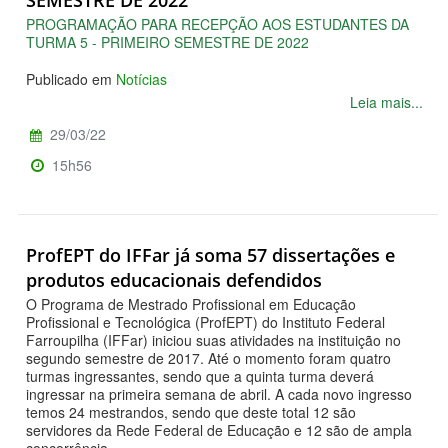
SEMESTRE DE 2022
PROGRAMAÇÃO PARA RECEPÇÃO AOS ESTUDANTES DA
TURMA 5 - PRIMEIRO SEMESTRE DE 2022
Publicado em
Notícias
Leia mais...
29/03/22
15h56
ProfEPT do IFFar já soma 57 dissertações e
produtos educacionais defendidos
O Programa de Mestrado Profissional em Educação
Profissional e Tecnológica (ProfEPT) do Instituto Federal
Farroupilha (IFFar) iniciou suas atividades na instituição no
segundo semestre de 2017. Até o momento foram quatro
turmas ingressantes, sendo que a quinta turma deverá
ingressar na primeira semana de abril. A cada novo ingresso
temos 24 mestrandos, sendo que deste total 12 são
servidores da Rede Federal de Educação e 12 são de ampla
concorrência.