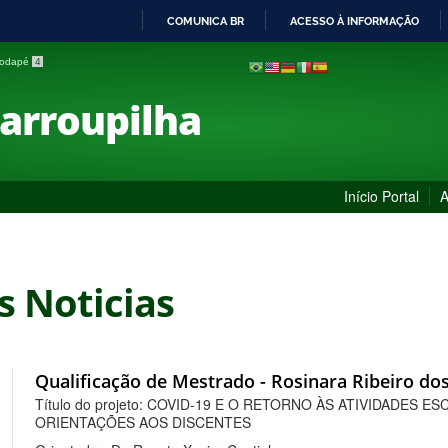
COMUNICA BR
ACESSO À INFORMAÇÃO
IR
 rodapé
4
PARA
O
Farroupilha
CONTEÚDO
Início Portal
A
s Noticias
Qualificação de Mestrado - Rosinara Ribeiro dos
Título do projeto: COVID-19 E O RETORNO ÀS ATIVIDADES
ORIENTAÇÕES AOS DISCENTES