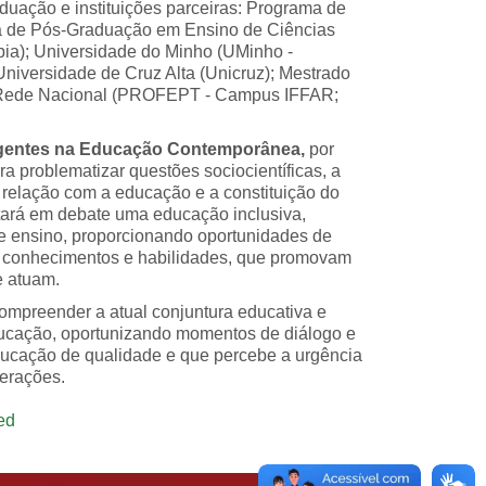
aduação e instituições parceiras: Programa de
 de Pós-Graduação em Ensino de Ciências
ia); Universidade do Minho (UMinho -
niversidade de Cruz Alta (Unicruz); Mestrado
em Rede Nacional (PROFEPT - Campus IFFAR;
gentes na Educação Contemporânea,
por
a problematizar questões sociocientíficas, a
a relação com a educação e a constituição do
ará em debate uma educação inclusiva,
 de ensino, proporcionando oportunidades de
e conhecimentos e habilidades, que promovam
e atuam.
compreender a atual conjuntura educativa e
educação, oportunizando momentos de diálogo e
ucação de qualidade e que percebe a urgência
erações.
ced