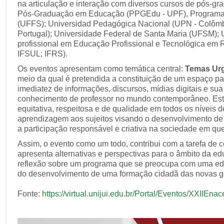
na articulação e interação com diversos cursos de pós-gr
Pós-Graduação em Educação (PPGEdu - UPF), Programa
(UFFS); Universidad Pedagógica Nacional (UPN - Colômb
Portugal); Universidade Federal de Santa Maria (UFSM); U
profissional em Educação Profissional e Tecnológica 
IFSUL; IFRS).
Os eventos apresentam como temática central:
Temas Ur
meio da qual é pretendida a constituição de um espaço par
imediatez de informações, discursos, mídias digitais e su
conhecimento de professor no mundo contemporâneo. Est
equitativa, respeitosa e de qualidade em todos os níveis
aprendizagem aos sujeitos visando o desenvolvimento d
a participação responsável e criativa na sociedade em qu
Assim, o evento como um todo, contribui com a tarefa de 
apresenta alternativas e perspectivas para o âmbito da 
reflexão sobre um programa que se preocupa com uma ed
do desenvolvimento de uma formação cidadã das novas g
Fonte:
https://virtual.unijui.edu.br/Portal/Eventos/XXIIEna