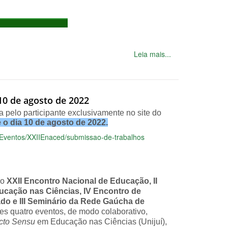
Leia mais...
10 de agosto de 2022
 pelo participante exclusivamente no site do
 o dia 10 de agosto de 2022.
tal/Eventos/XXIIEnaced/submissao-de-trabalhos
 o
XXII Encontro Nacional de Educação, II
ucação nas Ciências, IV Encontro de
do e III Seminário da Rede Gaúcha de
es quatro eventos, de modo colaborativo,
icto Sensu
em Educação nas Ciências (Unijuí),