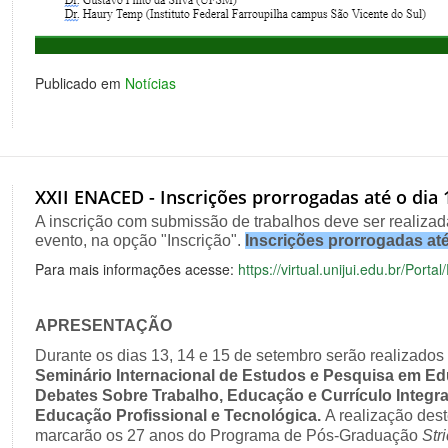
Publicado em
Notícias
XXII ENACED - Inscrições prorrogadas até o dia 
A inscrição com submissão de trabalhos deve ser realizada
evento, na opção "Inscrição".
Inscrições prorrogadas até
Para mais informações acesse:
https://virtual.unijui.edu.br/Por
APRESENTAÇÃO
Durante os dias 13, 14 e 15 de setembro serão realizados
Seminário Internacional de Estudos e Pesquisa em Ed
Debates Sobre Trabalho, Educação e Currículo Integra
Educação Profissional e Tecnológica.
A realização dest
marcarão os 27 anos do Programa de Pós-Graduação
Str