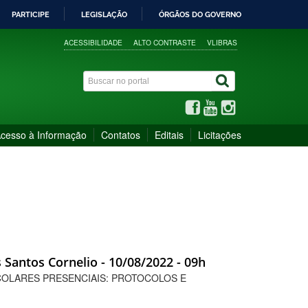
PARTICIPE
LEGISLAÇÃO
ÓRGÃOS DO GOVERNO
ACESSIBILIDADE
ALTO CONTRASTE
VLIBRAS
cesso à Informação
Contatos
Editais
Licitações
 Santos Cornelio - 10/08/2022 - 09h
 ESCOLARES PRESENCIAIS: PROTOCOLOS E