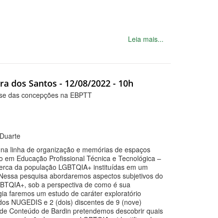
Leia mais...
ra dos Santos - 12/08/2022 - 10h
lise das concepções na EBPTT
 Duarte
o na linha de organização e memórias de espaços
o em Educação Profissional Técnica e Tecnológica –
cerca da população LGBTQIA+ instituídas em um
. Nessa pesquisa abordaremos aspectos subjetivos do
GBTQIA+, sob a perspectiva de como é sua
a faremos um estudo de caráter exploratório
dos NUGEDIS e 2 (dois) discentes de 9 (nove)
se de Conteúdo de Bardin pretendemos descobrir quais