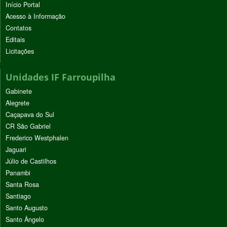
Início Portal
Acesso à Informação
Contatos
Editais
Licitações
Unidades IF Farroupilha
Gabinete
Alegrete
Caçapava do Sul
CR São Gabriel
Frederico Westphalen
Jaguari
Júlio de Castilhos
Panambi
Santa Rosa
Santiago
Santo Augusto
Santo Ângelo