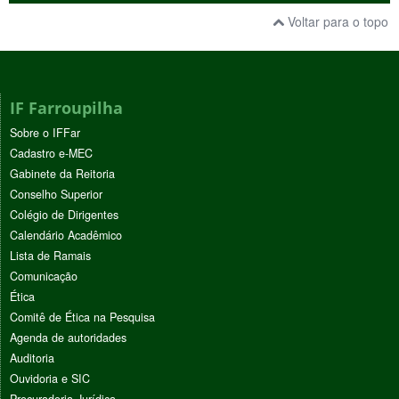
Voltar para o topo
IF Farroupilha
Sobre o IFFar
Cadastro e-MEC
Gabinete da Reitoria
Conselho Superior
Colégio de Dirigentes
Calendário Acadêmico
Lista de Ramais
Comunicação
Ética
Comitê de Ética na Pesquisa
Agenda de autoridades
Auditoria
Ouvidoria e SIC