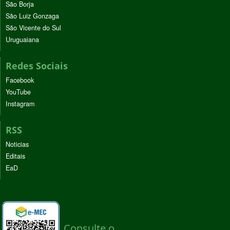
São Borja
São Luiz Gonzaga
São Vicente do Sul
Uruguaiana
Redes Sociais
Facebook
YouTube
Instagram
RSS
Noticias
Editais
EaD