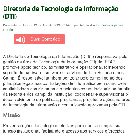
Diretoria de Tecnologia da Informação
(DTI)
Publicado em Quinta, 21 de Mai de 2020, 22h48
|
por Administrador
|
Voltar à página
anterior
Ouvir Conteúdo
A Diretoria de Tecnologia da Informação (DTI) é responsável pela
gestão da área de Tecnologia da Informação (TI) do IFFAR,
promove apoio técnico, administrativo e operacional, fornecendo
suporte de hardware, software e serviços de TI à Reitoria e aos
Campi. É responsável também por zelar pelo cumprimento dos
princípios legais nas contratações de informática bem como pela
confiabilidade dos sistemas e ambientes computacionais no âmbito
da reitoria e dos campi da instituição, coordenar e supervisionar o
desenvolvimento de políticas, programas, projetos e ações na área
de tecnologia da informação e comunicação aprovadas pela CTI.
Missão
Prover soluções tecnológicas efetivas para que se cumpra sua
função institucional, facilitando o acesso aos serviços oferecidos