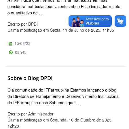
A PNP indica que tivemos no IFFar matrículas em mas
considera matrículas equivalentes nbsp Esse indicador reflete
o quantitativo de …
Escrito por DPDI
Última modificação em Sexta, 11 de Julho de 2025, 11h35
15/08/23
08h45
Sobre o Blog DPDI
Olá comunidade do IFFarroupilha Estamos lançando o blog
da Diretoria de Planejamento e Desenvolvimento Institucional
do IFFarroupilha nbsp Sabemos que …
Escrito por Administrador
Última modificação em Segunda, 16 de Outubro de 2023,
12h28