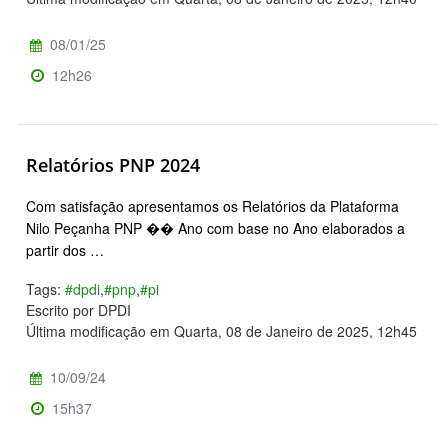
08/01/25
12h26
Relatórios PNP 2024
Com satisfação apresentamos os Relatórios da Plataforma
Nilo Peçanha PNP �� Ano com base no Ano elaborados a
partir dos …
Tags:
#dpdi
,
#pnp
,
#pi
Escrito por DPDI
Última modificação em Quarta, 08 de Janeiro de 2025, 12h45
10/09/24
15h37