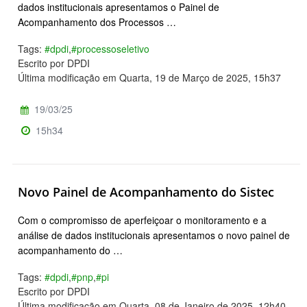
dados institucionais apresentamos o Painel de
Acompanhamento dos Processos …
Tags:
#dpdi
,
#processoseletivo
Escrito por DPDI
Última modificação em Quarta, 19 de Março de 2025, 15h37
19/03/25
15h34
Novo Painel de Acompanhamento do Sistec
Com o compromisso de aperfeiçoar o monitoramento e a
análise de dados institucionais apresentamos o novo painel de
acompanhamento do …
Tags:
#dpdi
,
#pnp
,
#pi
Escrito por DPDI
Última modificação em Quarta, 08 de Janeiro de 2025, 12h40