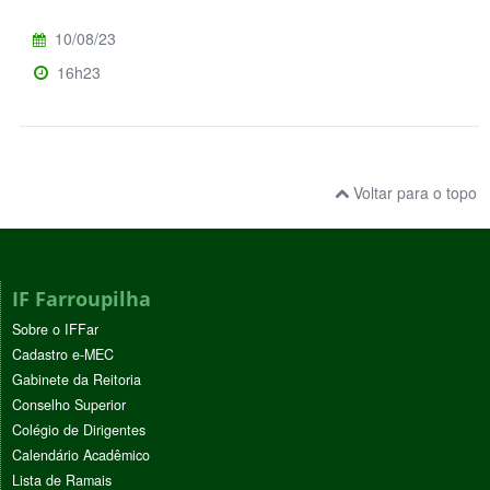
10/08/23
16h23
Voltar para o topo
IF Farroupilha
Sobre o IFFar
Cadastro e-MEC
Gabinete da Reitoria
Conselho Superior
Colégio de Dirigentes
Calendário Acadêmico
Lista de Ramais