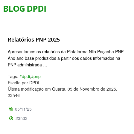
BLOG DPDI
Relatórios PNP 2025
Apresentamos os relatórios da Plataforma Nilo Peçanha PNP
Ano ano base produzidos a partir dos dados informados na
PNP administrada …
Tags:
#dpdi
,
#pnp
Escrito por DPDI
Última modificação em Quarta, 05 de Novembro de 2025,
23h46
05/11/25
23h33