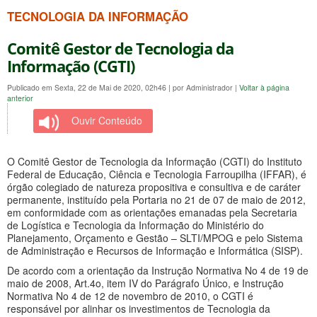
TECNOLOGIA DA INFORMAÇÃO
Comitê Gestor de Tecnologia da
Informação (CGTI)
Publicado em Sexta, 22 de Mai de 2020, 02h46
|
por Administrador
|
Voltar à página
anterior
Ouvir Conteúdo
O Comitê Gestor de Tecnologia da Informação (CGTI) do Instituto
Federal de Educação, Ciência e Tecnologia Farroupilha (IFFAR), é
órgão colegiado de natureza propositiva e consultiva e de caráter
permanente, instituído pela Portaria no 21 de 07 de maio de 2012,
em conformidade com as orientações emanadas pela Secretaria
de Logística e Tecnologia da Informação do Ministério do
Planejamento, Orçamento e Gestão – SLTI/MPOG e pelo Sistema
de Administração e Recursos de Informação e Informática (SISP).
De acordo com a orientação da Instrução Normativa No 4 de 19 de
maio de 2008, Art.4o, item IV do Parágrafo Único, e Instrução
Normativa No 4 de 12 de novembro de 2010, o CGTI é
responsável por alinhar os investimentos de Tecnologia da