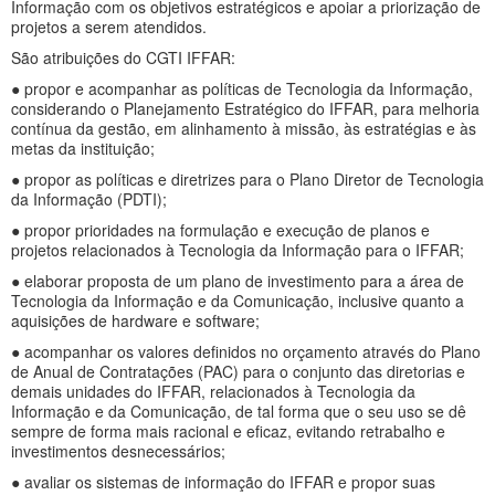
Informação com os objetivos estratégicos e apoiar a priorização de
projetos a serem atendidos.
São atribuições do CGTI IFFAR:
● propor e acompanhar as políticas de Tecnologia da Informação,
considerando o Planejamento Estratégico do IFFAR, para melhoria
contínua da gestão, em alinhamento à missão, às estratégias e às
metas da instituição;
● propor as políticas e diretrizes para o Plano Diretor de Tecnologia
da Informação (PDTI);
● propor prioridades na formulação e execução de planos e
projetos relacionados à Tecnologia da Informação para o IFFAR;
● elaborar proposta de um plano de investimento para a área de
Tecnologia da Informação e da Comunicação, inclusive quanto a
aquisições de hardware e software;
● acompanhar os valores definidos no orçamento através do Plano
de Anual de Contratações (PAC) para o conjunto das diretorias e
demais unidades do IFFAR, relacionados à Tecnologia da
Informação e da Comunicação, de tal forma que o seu uso se dê
sempre de forma mais racional e eficaz, evitando retrabalho e
investimentos desnecessários;
● avaliar os sistemas de informação do IFFAR e propor suas