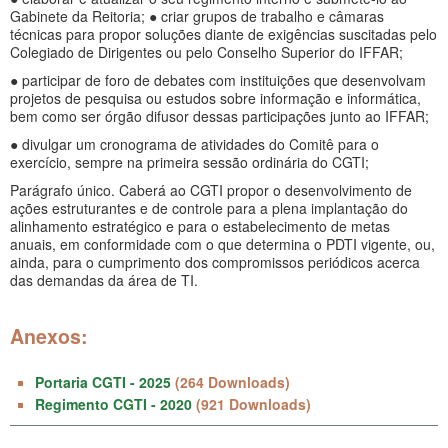
Gabinete da Reitoria; ● criar grupos de trabalho e câmaras
técnicas para propor soluções diante de exigências suscitadas pelo
Colegiado de Dirigentes ou pelo Conselho Superior do IFFAR;
● participar de foro de debates com instituições que desenvolvam
projetos de pesquisa ou estudos sobre informação e informática,
bem como ser órgão difusor dessas participações junto ao IFFAR;
● divulgar um cronograma de atividades do Comitê para o
exercício, sempre na primeira sessão ordinária do CGTI;
Parágrafo único. Caberá ao CGTI propor o desenvolvimento de
ações estruturantes e de controle para a plena implantação do
alinhamento estratégico e para o estabelecimento de metas
anuais, em conformidade com o que determina o PDTI vigente, ou,
ainda, para o cumprimento dos compromissos periódicos acerca
das demandas da área de TI.
Anexos:
Portaria CGTI - 2025
(264 Downloads)
Regimento CGTI - 2020
(921 Downloads)