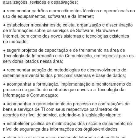
atualizações, revisões e desativações;
● recomendar padrões e procedimentos técnicos e operacionais no
uso de equipamentos, softwares e da Internet;
● estabelecer mecanismos de coleta, organização e disseminação
de informações sobre os serviços de Software, Hardware e
Internet, bem como dos novos sistemas e tecnologias existentes
no mercado;
● sugerir projetos de capacitação e de treinamento na área de
Tecnologia da Informação e da Comunicação, em especial para os
servidores lotados nessa área;
● recomendar adoção de metodologias de desenvolvimento de
sistemas e inventário dos principais sistemas e base de dados;
● acompanhar a formulação, implementação e monitoramento do
processo de gestão de contratos que envolva a Tecnologia da
Informação e Comunicação;
● acompanhar o gerenciamento do processo de contratações de
bens e serviços de TI com seus respectivos parâmetros de
acordos de nível de serviço, aderindo-o à legislação vigente;
● estabelecer política de minimização dos riscos e de aumento no
nível de segurança das informações dos órgãos/entidades;
● elaborar e atualizar o seu regimento interno e submetê-lo ao