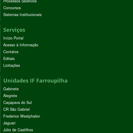
Processos Seletivos
Concursos
Sistemas Institucionais
Serviços
Início Portal
Acesso à Informação
Contatos
Editais
Licitações
Unidades IF Farroupilha
Gabinete
Alegrete
Caçapava do Sul
CR São Gabriel
Frederico Westphalen
Jaguari
Júlio de Castilhos