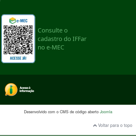
Desenvolvido com o CMS de código aberto
Joomla
Voltar para o topo