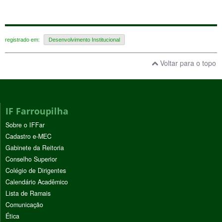
registrado em:
Desenvolvimento Institucional
Voltar para o topo
IF Farroupilha
Sobre o IFFar
Cadastro e-MEC
Gabinete da Reitoria
Conselho Superior
Colégio de Dirigentes
Calendário Acadêmico
Lista de Ramais
Comunicação
Ética