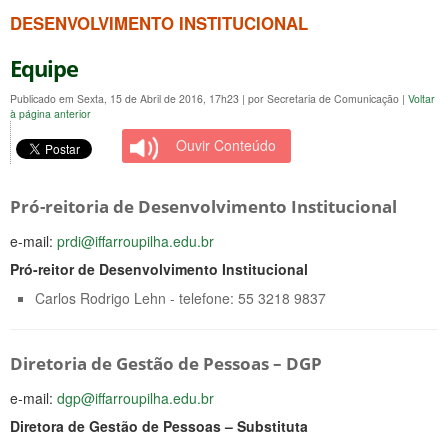
DESENVOLVIMENTO INSTITUCIONAL
Equipe
Publicado em Sexta, 15 de Abril de 2016, 17h23
|
por Secretaria de Comunicação
|
Voltar
à página anterior
Ouvir Conteúdo
Pró-reitoria de Desenvolvimento Institucional
e-mail:
prdi@iffarroupilha.edu.br
Pró-reitor de Desenvolvimento Institucional
Carlos Rodrigo Lehn - telefone: 55 3218 9837
Diretoria de Gestão de Pessoas – DGP
e-mail:
dgp@iffarroupilha.edu.br
Diretora de Gestão de Pessoas – Substituta