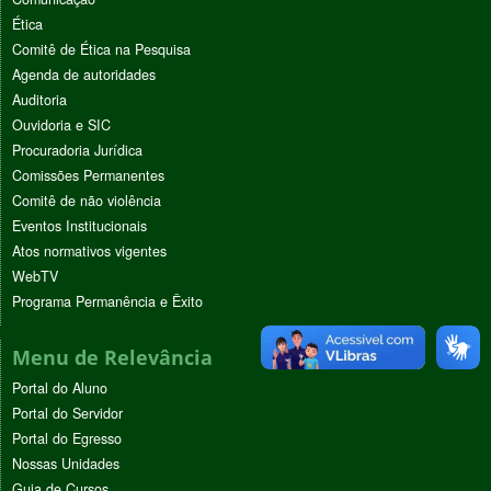
Ética
Comitê de Ética na Pesquisa
Agenda de autoridades
Auditoria
Ouvidoria e SIC
Procuradoria Jurídica
Comissões Permanentes
Comitê de não violência
Eventos Institucionais
Atos normativos vigentes
WebTV
Programa Permanência e Êxito
Menu de Relevância
Portal do Aluno
Portal do Servidor
Portal do Egresso
Nossas Unidades
Guia de Cursos