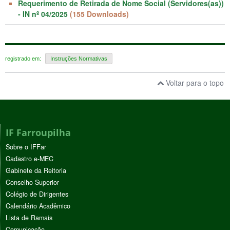
Requerimento de Retirada de Nome Social (Servidores(as))
- IN nº 04/2025
(155 Downloads)
registrado em:
Instruções Normativas
Voltar para o topo
IF Farroupilha
Sobre o IFFar
Cadastro e-MEC
Gabinete da Reitoria
Conselho Superior
Colégio de Dirigentes
Calendário Acadêmico
Lista de Ramais
Comunicação