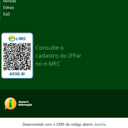
Noticias
Editais
EaD
Desenvolvido com o CMS de código aberto
Joomla