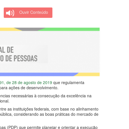
Ouvir Conteúdo
991, de 28 de agosto de 2019
que regulamenta
 para ações de desenvolvimento.
ncias necessárias à consecução da excelência na
ional.
tre as instituições federais, com base no alinhamento
ública, considerando as boas práticas do mercado de
as (PDP) que permite planejar e orientar a execução