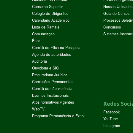
Conselho Superior
Nossas Unidades
Colégio de Dirigentes
Guia de Cursos
Calendário Acadêmico
Processos Seleti
Lista de Ramais
Concursos
Comunicação
Sistemas Instituc
Ética
Comitê de Ética na Pesquisa
Agenda de autoridades
Auditoria
Ouvidoria e SIC
Procuradoria Jurídica
Comissões Permanentes
Comitê de não violência
Eventos Institucionais
Atos normativos vigentes
Redes Soci
WebTV
Facebook
Programa Permanência e Êxito
YouTube
Instagram