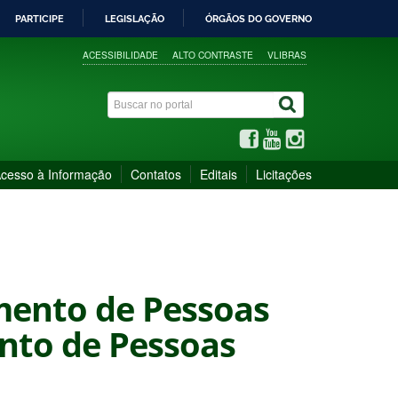
PARTICIPE
LEGISLAÇÃO
ÓRGÃOS DO GOVERNO
ACESSIBILIDADE
ALTO CONTRASTE
VLIBRAS
cesso à Informação
Contatos
Editais
Licitações
mento de Pessoas
nto de Pessoas