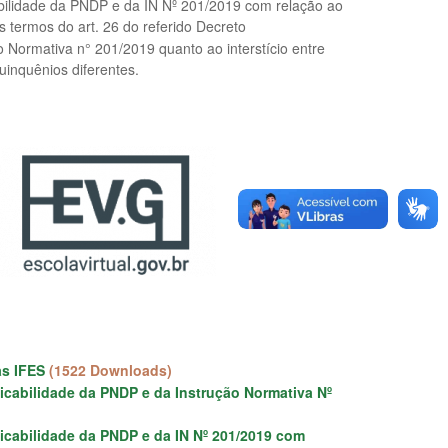
abilidade da PNDP e da IN Nº 201/2019 com relação ao
 termos do art. 26 do referido Decreto
 Normativa n° 201/2019 quanto ao interstício entre
uinquênios diferentes.
às IFES
(1522 Downloads)
licabilidade da PNDP e da Instrução Normativa Nº
licabilidade da PNDP e da IN Nº 201/2019 com