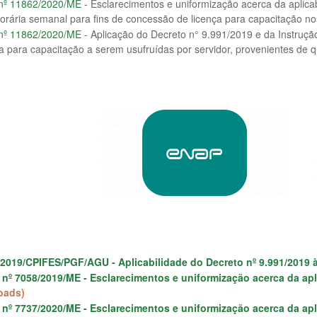
 nº 11862/2020/ME
- Esclarecimentos e uniformização acerca da aplic
horária semanal para fins de concessão de licença para capacitação nos
 nº 11862/2020/ME
- Aplicação do Decreto n° 9.991/2019 e da Instrução
ça para capacitação a serem usufruídas por servidor, provenientes de q
/2019/CPIFES/PGF/AGU - Aplicabilidade do Decreto nº 9.991/2019 
 nº 7058/2019/ME - Esclarecimentos e uniformização acerca da ap
oads)
 nº 7737/2020/ME - Esclarecimentos e uniformização acerca da ap