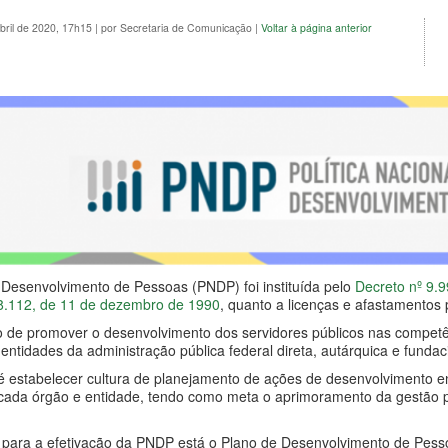
bril de 2020, 17h15
|
por Secretaria de Comunicação
|
Voltar à página anterior
e Desenvolvimento de Pessoas (PNDP) foi instituída pelo
Decreto nº 9.
 8.112, de 11 de dezembro de 1990
, quanto a licenças e afastamentos
o de promover o desenvolvimento dos servidores públicos nas competê
entidades da administração pública federal direta, autárquica e fundac
a é estabelecer cultura de planejamento de ações de desenvolvimento en
cada órgão e entidade, tendo como meta o aprimoramento da gestão p
 para a efetivação da PNDP está o Plano de Desenvolvimento de Pesso