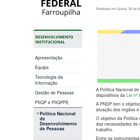
Publicado em Quinta, 30 de A
DESENVOLVIMENTO
INSTITUCIONAL
Apresentação
Equipe
Tecnologia da
Informação
A Política Nacional d
Gestão de Pessoas
dispositivos da
Lei nº
PIIQP e PIIQPPE
A PNDP tem o objetiv
atuação dos órgãos e 
Política Nacional
O objetivo da Polític
de
Desenvolvimento
das necessidades de 
de Pessoas
trabalho.
Entre os instrumentos