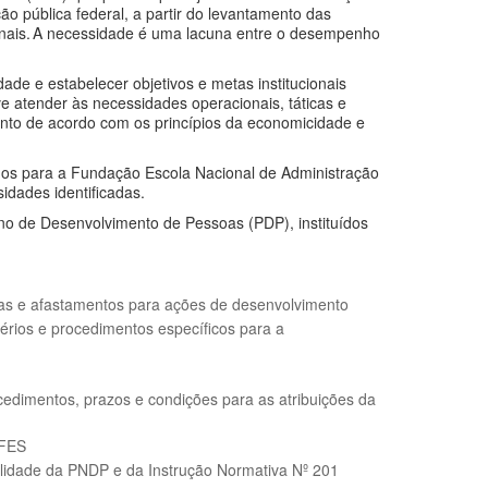
o pública federal, a partir do levantamento das
onais. A necessidade é uma lacuna entre o desempenho
de e estabelecer objetivos e metas institucionais
 atender às necessidades operacionais, táticas e
ento de acordo com os princípios da economicidade e
dos para a Fundação Escola Nacional de Administração
idades identificadas.
no de Desenvolvimento de Pessoas (PDP), instituídos
as e afastamentos para ações de desenvolvimento
térios e procedimentos específicos para a
cedimentos, prazos e condições para as atribuições da
IFES
ilidade da PNDP e da Instrução Normativa Nº 201