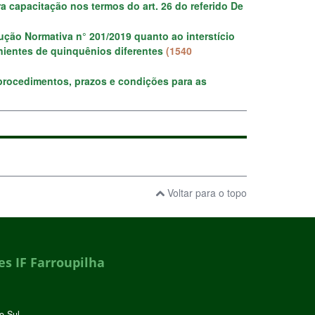
a capacitação nos termos do art. 26 do referido De
ução Normativa n° 201/2019 quanto ao interstício
enientes de quinquênios diferentes
(1540
procedimentos, prazos e condições para as
Voltar para o topo
s IF Farroupilha
o Sul