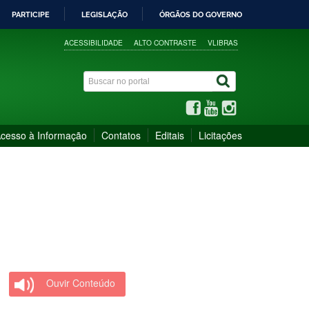
PARTICIPE
LEGISLAÇÃO
ÓRGÃOS DO GOVERNO
ACESSIBILIDADE
ALTO CONTRASTE
VLIBRAS
cesso à Informação
Contatos
Editais
Licitações
Ouvir Conteúdo