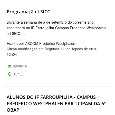
Programação I SICC
Durante a semana de a de setembro do corrente ano
acontecerá no IF Farroupilha Campus Frederico Westphalen
a I SICC …
Escrito por ASCOM Frederico Westphalen
Última modificação em Segunda, 08 de Agosto de 2016,
13h04
08/08/16
13h03
ALUNOS DO IF FARROUPILHA - CAMPUS
FREDERICO WESTPHALEN PARTICIPAM DA 6ª
OBAP