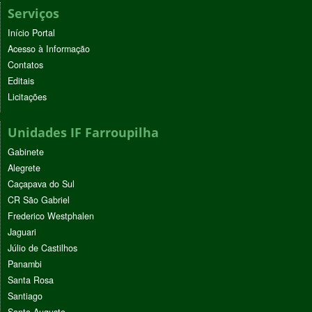
Serviços
Início Portal
Acesso à Informação
Contatos
Editais
Licitações
Unidades IF Farroupilha
Gabinete
Alegrete
Caçapava do Sul
CR São Gabriel
Frederico Westphalen
Jaguari
Júlio de Castilhos
Panambi
Santa Rosa
Santiago
Santo Augusto