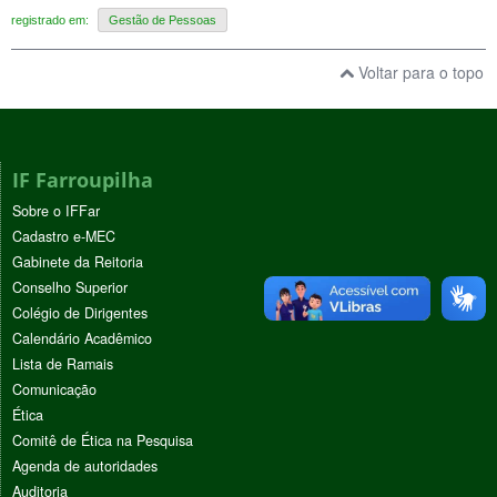
registrado em:
Gestão de Pessoas
Voltar para o topo
IF Farroupilha
Sobre o IFFar
Cadastro e-MEC
Gabinete da Reitoria
Conselho Superior
Colégio de Dirigentes
Calendário Acadêmico
Lista de Ramais
Comunicação
Ética
Comitê de Ética na Pesquisa
Agenda de autoridades
Auditoria