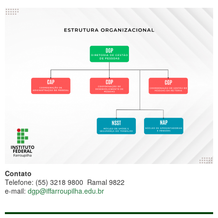
Contato
Telefone: (55) 3218 9800 Ramal 9822
e-mail:
dgp@iffarroupilha.edu.br