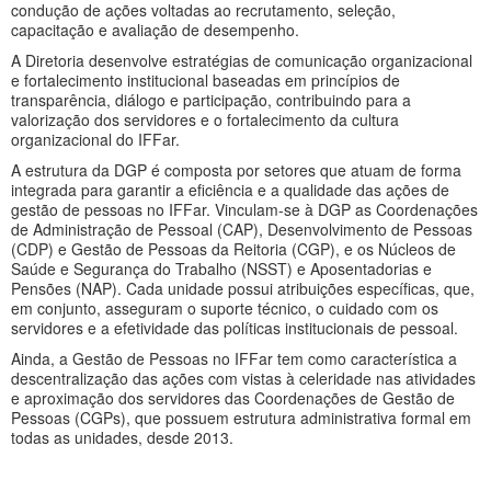
condução de ações voltadas ao recrutamento, seleção,
capacitação e avaliação de desempenho.
A Diretoria desenvolve estratégias de comunicação organizacional
e fortalecimento institucional baseadas em princípios de
transparência, diálogo e participação, contribuindo para a
valorização dos servidores e o fortalecimento da cultura
organizacional do IFFar.
A estrutura da DGP é composta por setores que atuam de forma
integrada para garantir a eficiência e a qualidade das ações de
gestão de pessoas no IFFar. Vinculam-se à DGP as Coordenações
de Administração de Pessoal (CAP), Desenvolvimento de Pessoas
(CDP) e Gestão de Pessoas da Reitoria (CGP), e os Núcleos de
Saúde e Segurança do Trabalho (NSST) e Aposentadorias e
Pensões (NAP). Cada unidade possui atribuições específicas, que,
em conjunto, asseguram o suporte técnico, o cuidado com os
servidores e a efetividade das políticas institucionais de pessoal.
Ainda, a Gestão de Pessoas no IFFar tem como característica a
descentralização das ações com vistas à celeridade nas atividades
e aproximação dos servidores das Coordenações de Gestão de
Pessoas (CGPs), que possuem estrutura administrativa formal em
todas as unidades, desde 2013.