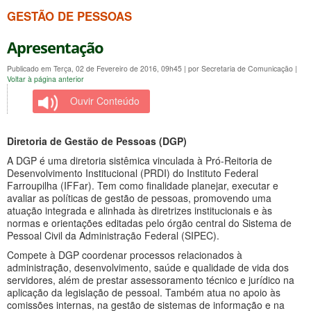
GESTÃO DE PESSOAS
Apresentação
Publicado em Terça, 02 de Fevereiro de 2016, 09h45
|
por Secretaria de Comunicação
|
Voltar à página anterior
Ouvir Conteúdo
Diretoria de Gestão de Pessoas (DGP)
A DGP é uma diretoria sistêmica vinculada à Pró-Reitoria de
Desenvolvimento Institucional (PRDI) do Instituto Federal
Farroupilha (IFFar). Tem como finalidade planejar, executar e
avaliar as políticas de gestão de pessoas, promovendo uma
atuação integrada e alinhada às diretrizes institucionais e às
normas e orientações editadas pelo órgão central do Sistema de
Pessoal Civil da Administração Federal (SIPEC).
Compete à DGP coordenar processos relacionados à
administração, desenvolvimento, saúde e qualidade de vida dos
servidores, além de prestar assessoramento técnico e jurídico na
aplicação da legislação de pessoal. Também atua no apoio às
comissões internas, na gestão de sistemas de informação e na