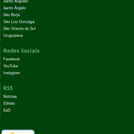
Santo Augusto
Santo Ângelo
São Borja
São Luiz Gonzaga
São Vicente do Sul
Uruguaiana
Redes Sociais
Facebook
YouTube
Instagram
RSS
Noticias
Editais
EaD