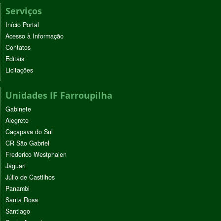
Serviços
Início Portal
Acesso à Informação
Contatos
Editais
Licitações
Unidades IF Farroupilha
Gabinete
Alegrete
Caçapava do Sul
CR São Gabriel
Frederico Westphalen
Jaguari
Júlio de Castilhos
Panambi
Santa Rosa
Santiago