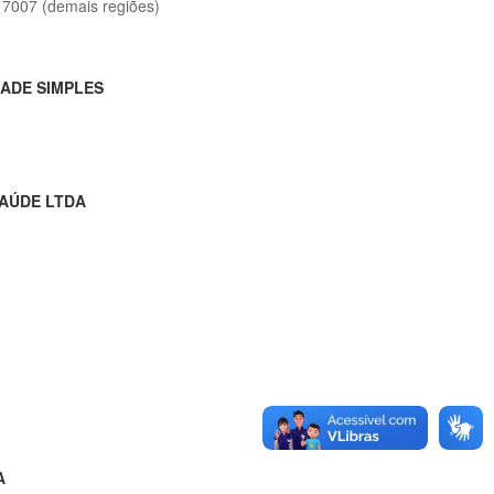
3 7007 (demais regiões)
DADE SIMPLES
SAÚDE LTDA
A