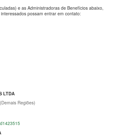
culadas) e as Administradoras de Benefícios abaixo,
s interessados possam entrar em contato:
S LTDA
 (Demais Regiões)
ead1423515
A