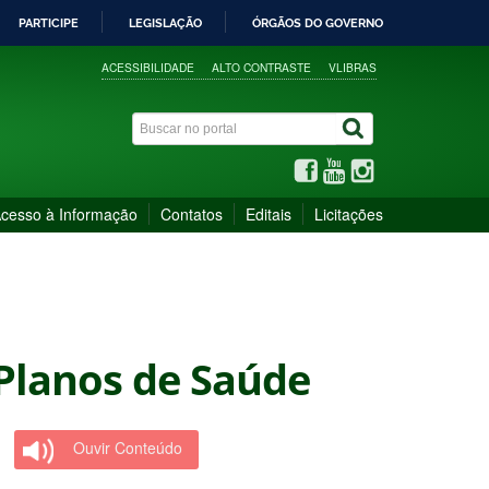
PARTICIPE
LEGISLAÇÃO
ÓRGÃOS DO GOVERNO
ACESSIBILIDADE
ALTO CONTRASTE
VLIBRAS
cesso à Informação
Contatos
Editais
Licitações
 Planos de Saúde
Ouvir Conteúdo