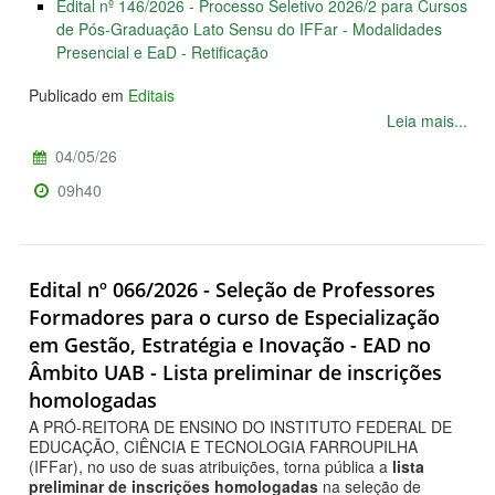
Edital nº 146/2026 - Processo Seletivo 2026/2 para Cursos
de Pós-Graduação Lato Sensu do IFFar - Modalidades
Presencial e EaD - Retificação
Publicado em
Editais
Leia mais...
04/05/26
09h40
Edital nº 066/2026 - Seleção de Professores
Formadores para o curso de Especialização
em Gestão, Estratégia e Inovação - EAD no
Âmbito UAB - Lista preliminar de inscrições
homologadas
A PRÓ-REITORA DE ENSINO DO INSTITUTO FEDERAL DE
EDUCAÇÃO, CIÊNCIA E TECNOLOGIA FARROUPILHA
(IFFar), no uso de suas atribuições, torna pública a
lista
preliminar de inscrições homologadas
na seleção de