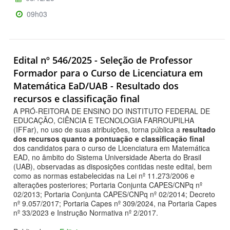
09h03
Edital nº 546/2025 - Seleção de Professor
Formador para o Curso de Licenciatura em
Matemática EaD/UAB - Resultado dos
recursos e classificação final
A PRÓ-REITORA DE ENSINO DO INSTITUTO FEDERAL DE
EDUCAÇÃO, CIÊNCIA E TECNOLOGIA FARROUPILHA
(IFFar), no uso de suas atribuições, torna pública a
resultado
dos recursos quanto a pontuação e classificação final
dos candidatos para o curso de Licenciatura em Matemática
EAD, no âmbito do Sistema Universidade Aberta do Brasil
(UAB), observadas as disposições contidas neste edital, bem
como as normas estabelecidas na Lei nº 11.273/2006 e
alterações posteriores; Portaria Conjunta CAPES/CNPq nº
02/2013; Portaria Conjunta CAPES/CNPq nº 02/2014; Decreto
nº 9.057/2017; Portaria Capes nº 309/2024, na Portaria Capes
nº 33/2023 e Instrução Normativa nº 2/2017.