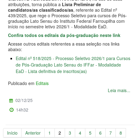
atribuições, torna pública a
Lista Preliminar de
candidatos/as classificados/as
, referente ao Edital nº
439/2025, que rege o Processo Seletivo para cursos de Pós-
graduação Lato Sensu do Instituto Federal Farroupilha com
início no semestre letivo 2026/1 - Modalidade EaD.
Confira todos os editais da pós-graduação neste link
Acesse outros editais referentes a essa seleção nos links
abaixo:
Edital nº 518/2025 - Processo Seletivo 2026/1 para Cursos
de Pós-Graduação Lato Sensu do IFFar - Modalidade
EaD - Lista definitiva de inscritos(as)
Publicado em
Editais
Leia mais...
02/12/25
14h32
Início
Anterior
1
2
3
4
5
6
7
8