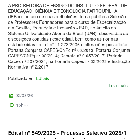
A PRÓ-REITORA DE ENSINO DO INSTITUTO FEDERAL DE
EDUCAÇÃO, CIÊNCIA E TECNOLOGIA FARROUPILHA
(IFFar), no uso de suas atribuições, torna pública a Seleção
de Professores Formadores para o curso de Especialização
em Gestão, Estratégia e Inovação - EAD, no âmbito do
Sistema Universidade Aberta do Brasil (UAB), observadas as
disposições contidas neste edital, bem como as normas
estabelecidas na Lei nº 11.273/2006 e alterações posteriores;
Portaria Conjunta CAPES/CNPq nº 02/2013; Portaria Conjunta
CAPES/CNPq nº 02/2014; Decreto nº 9.057/2017; Portaria
Capes nº 309/2024, na Portaria Capes nº 33/2023 e Instrução
Normativa nº 2/2017.
Publicado em
Editais
Leia mais...
02/03/26
15h47
Edital nº 549/2025 - Processo Seletivo 2026/1