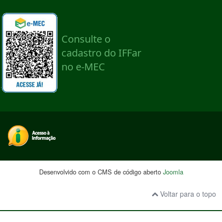
Desenvolvido com o CMS de código aberto
Joomla
Voltar para o topo