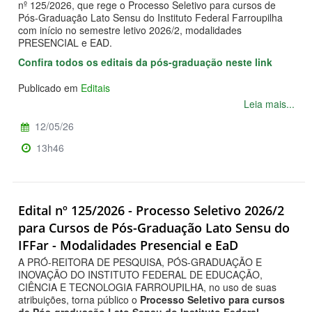
nº 125/2026, que rege o Processo Seletivo para cursos de
Pós-Graduação Lato Sensu do Instituto Federal Farroupilha
com início no semestre letivo 2026/2, modalidades
PRESENCIAL e EAD.
Confira todos os editais da pós-graduação neste link
Publicado em
Editais
Leia mais...
12/05/26
13h46
Edital nº 125/2026 - Processo Seletivo 2026/2
para Cursos de Pós-Graduação Lato Sensu do
IFFar - Modalidades Presencial e EaD
A PRÓ-REITORA DE PESQUISA, PÓS-GRADUAÇÃO E
INOVAÇÃO DO INSTITUTO FEDERAL DE EDUCAÇÃO,
CIÊNCIA E TECNOLOGIA FARROUPILHA, no uso de suas
atribuições, torna público o
Processo Seletivo para cursos
de Pós-graduação Lato Sensu do Instituto Federal