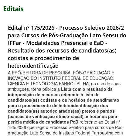
Editais
Edital nº 175/2026 - Processo Seletivo 2026/2
para Cursos de Pós-Graduação Lato Sensu do
IFFar - Modalidades Presencial e EaD -
Resultado dos recursos de candidatos(as)
cotistas e procedimento de
heteroidentificação
A PRÓ-REITORA DE PESQUISA, PÓS-GRADUAÇÃO E
INOVAÇÃO DO INSTITUTO FEDERAL DE EDUCAÇÃO,
CIÊNCIA E TECNOLOGIA FARROUPILHA, no uso de suas
atribuições, torna pública a
Lista com o resultado da
interposição de recursos referente à lista de
candidatos(as) cotistas e os horários de atendimento
para o procedimento de heteroidentificação dos
candidatos(as) autodeclarados(as) pretos e pardos
(bancas de verificação étnico-racial), e horários para
perícia médica de candidatos PcD
referente ao Edital nº
125/2026 que rege o Processo Seletivo para cursos de Pós-
graduação Lato Sensu do Instituto Federal Farroupilha com