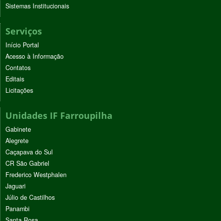
Sistemas Institucionais
Serviços
Início Portal
Acesso à Informação
Contatos
Editais
Licitações
Unidades IF Farroupilha
Gabinete
Alegrete
Caçapava do Sul
CR São Gabriel
Frederico Westphalen
Jaguari
Júlio de Castilhos
Panambi
Santa Rosa