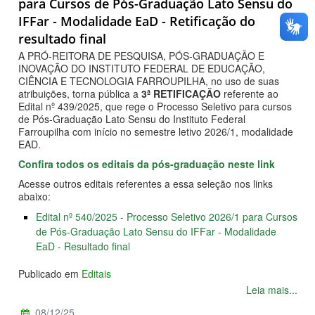
para Cursos de Pós-Graduação Lato Sensu do
IFFar - Modalidade EaD - Retificação do
resultado final
A PRÓ-REITORA DE PESQUISA, PÓS-GRADUAÇÃO E
INOVAÇÃO DO INSTITUTO FEDERAL DE EDUCAÇÃO,
CIÊNCIA E TECNOLOGIA FARROUPILHA, no uso de suas
atribuições, torna pública a
3ª RETIFICAÇÃO
referente ao
Edital nº 439/2025, que rege o Processo Seletivo para cursos
de Pós-Graduação Lato Sensu do Instituto Federal
Farroupilha com início no semestre letivo 2026/1, modalidade
EAD.
Confira todos os editais da pós-graduação neste link
Acesse outros editais referentes a essa seleção nos links
abaixo:
Edital nº 540/2025 - Processo Seletivo 2026/1 para Cursos
de Pós-Graduação Lato Sensu do IFFar - Modalidade
EaD - Resultado final
Publicado em
Editais
Leia mais...
08/12/25