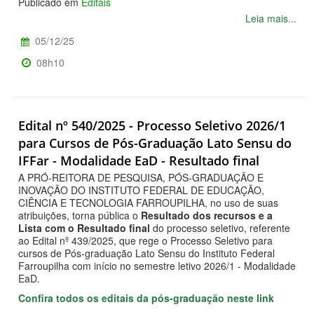
Publicado em
Editais
Leia mais...
05/12/25
08h10
Edital nº 540/2025 - Processo Seletivo 2026/1
para Cursos de Pós-Graduação Lato Sensu do
IFFar - Modalidade EaD - Resultado final
A PRÓ-REITORA DE PESQUISA, PÓS-GRADUAÇÃO E
INOVAÇÃO DO INSTITUTO FEDERAL DE EDUCAÇÃO,
CIÊNCIA E TECNOLOGIA FARROUPILHA, no uso de suas
atribuições, torna pública o
Resultado dos recursos e a
Lista com o Resultado final
do processo seletivo, referente
ao Edital nº 439/2025, que rege o Processo Seletivo para
cursos de Pós-graduação Lato Sensu do Instituto Federal
Farroupilha com início no semestre letivo 2026/1 - Modalidade
EaD.
Confira todos os editais da pós-graduação neste link