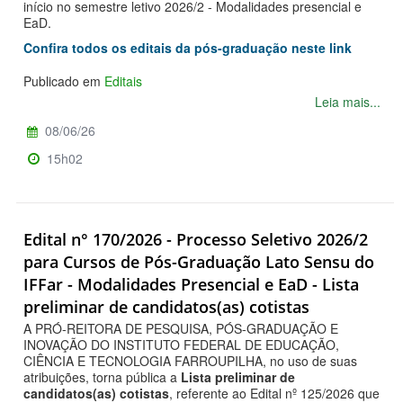
início no semestre letivo 2026/2 - Modalidades presencial e
EaD.
Confira todos os editais da pós-graduação neste link
Publicado em
Editais
Leia mais...
08/06/26
15h02
Edital n° 170/2026 - Processo Seletivo 2026/2
para Cursos de Pós-Graduação Lato Sensu do
IFFar - Modalidades Presencial e EaD - Lista
preliminar de candidatos(as) cotistas
A PRÓ-REITORA DE PESQUISA, PÓS-GRADUAÇÃO E
INOVAÇÃO DO INSTITUTO FEDERAL DE EDUCAÇÃO,
CIÊNCIA E TECNOLOGIA FARROUPILHA, no uso de suas
atribuições, torna pública a
Lista preliminar de
candidatos(as) cotistas
, referente ao Edital nº 125/2026 que