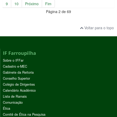
9
10
Próximo
Fim
Página 2 de 69
Voltar para o topo
IF Farroupilha
Sobre o IFFar
Cadastro e-MEC
Gabinete da Reitoria
Conselho Superior
Colégio de Dirigentes
Calendário Acadêmico
Lista de Ramais
Comunicação
Ética
Comitê de Ética na Pesquisa