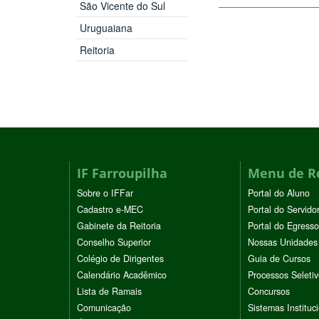
São Vicente do Sul
Uruguaiana
Reitoria
IF Farroupilha
Menu de R
Sobre o IFFar
Portal do Aluno
Cadastro e-MEC
Portal do Servido
Gabinete da Reitoria
Portal do Egresso
Conselho Superior
Nossas Unidades
Colégio de Dirigentes
Guia de Cursos
Calendário Acadêmico
Processos Seleti
Lista de Ramais
Concursos
Comunicação
Sistemas Instituc