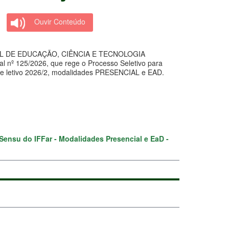
Ouvir Conteúdo
L DE EDUCAÇÃO, CIÊNCIA E TECNOLOGIA
al nº 125/2026, que rege o Processo Seletivo para
tre letivo 2026/2, modalidades PRESENCIAL e EAD.
Sensu do IFFar - Modalidades Presencial e EaD -