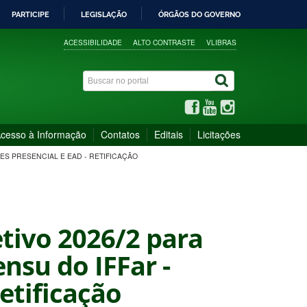
PARTICIPE
LEGISLAÇÃO
ÓRGÃOS DO GOVERNO
ACESSIBILIDADE
ALTO CONTRASTE
VLIBRAS
cesso à Informação
Contatos
Editais
Licitações
ES PRESENCIAL E EAD - RETIFICAÇÃO
etivo 2026/2 para
nsu do IFFar -
etificação