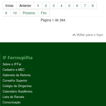
Início
Anterior
1
2
3
4
5
6
7
8
9
10
Próximo
Fim
Página 1 de 384
Voltar para o topo
IF Farroupilha
Sobre o IFFar
Cadastro e-MEC
Gabinete da Reitoria
Conselho Superior
Colégio de Dirigentes
Calendário Acadêmico
Lista de Ramais
Comunicação