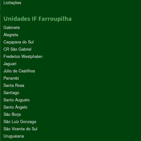
Licitações
Unidades IF Farroupilha
Gabinete
Alegrete
Caçapava do Sul
CR São Gabriel
Frederico Westphalen
Jaguari
Júlio de Castilhos
Panambi
Santa Rosa
Santiago
Santo Augusto
Santo Ângelo
São Borja
São Luiz Gonzaga
São Vicente do Sul
Uruguaiana