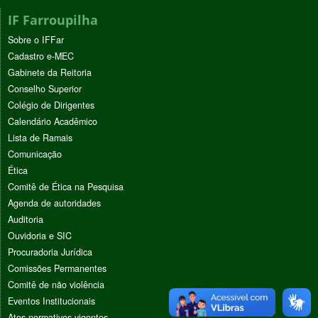
IF Farroupilha
Sobre o IFFar
Cadastro e-MEC
Gabinete da Reitoria
Conselho Superior
Colégio de Dirigentes
Calendário Acadêmico
Lista de Ramais
Comunicação
Ética
Comitê de Ética na Pesquisa
Agenda de autoridades
Auditoria
Ouvidoria e SIC
Procuradoria Jurídica
Comissões Permanentes
Comitê de não violência
Eventos Institucionais
Atos normativos vigentes