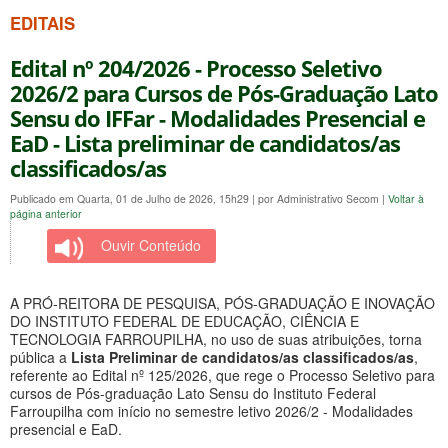
EDITAIS
Edital nº 204/2026 - Processo Seletivo
2026/2 para Cursos de Pós-Graduação Lato
Sensu do IFFar - Modalidades Presencial e
EaD - Lista preliminar de candidatos/as
classificados/as
Publicado em Quarta, 01 de Julho de 2026, 15h29
|
por Administrativo Secom
|
Voltar à
página anterior
Ouvir Conteúdo
A PRÓ-REITORA DE PESQUISA, PÓS-GRADUAÇÃO E INOVAÇÃO
DO INSTITUTO FEDERAL DE EDUCAÇÃO, CIÊNCIA E
TECNOLOGIA FARROUPILHA, no uso de suas atribuições, torna
pública a
Lista Preliminar de candidatos/as classificados/as
,
referente ao Edital nº 125/2026, que rege o Processo Seletivo para
cursos de Pós-graduação Lato Sensu do Instituto Federal
Farroupilha com início no semestre letivo 2026/2 - Modalidades
presencial e EaD.