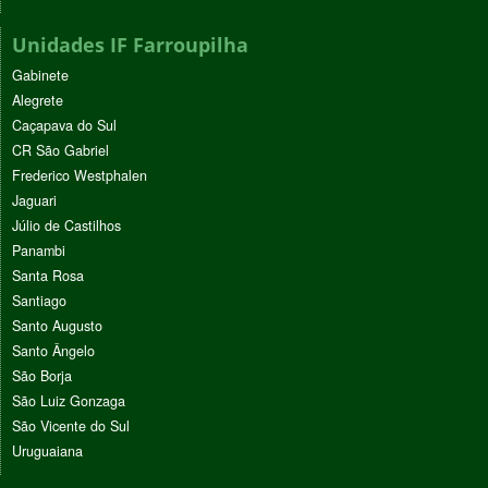
Unidades IF Farroupilha
Gabinete
Alegrete
Caçapava do Sul
CR São Gabriel
Frederico Westphalen
Jaguari
Júlio de Castilhos
Panambi
Santa Rosa
Santiago
Santo Augusto
Santo Ângelo
São Borja
São Luiz Gonzaga
São Vicente do Sul
Uruguaiana