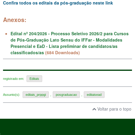
Confira todos os editais da pós-graduação neste link
Anexos:
Edital nº 204/2026 - Processo Seletivo 2026/2 para Cursos
de Pós-Graduação Lato Sensu do IFFar - Modalidades
Presencial e EaD - Lista preliminar de candidatos/as
classificados/as
(684 Downloads)
registrado em:
Editais
Assunto(s):
editais_prppgi
,
posgraduacao
,
editaisead
Voltar para o topo