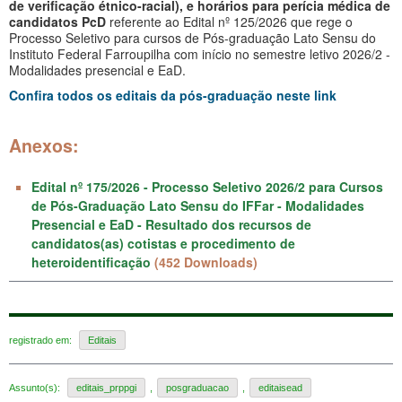
de verificação étnico-racial), e horários para perícia médica de
candidatos PcD
referente ao Edital nº 125/2026 que rege o
Processo Seletivo para cursos de Pós-graduação Lato Sensu do
Instituto Federal Farroupilha com início no semestre letivo 2026/2 -
Modalidades presencial e EaD.
Confira todos os editais da pós-graduação neste link
Anexos:
Edital nº 175/2026 - Processo Seletivo 2026/2 para Cursos
de Pós-Graduação Lato Sensu do IFFar - Modalidades
Presencial e EaD - Resultado dos recursos de
candidatos(as) cotistas e procedimento de
heteroidentificação
(452 Downloads)
registrado em:
Editais
Assunto(s):
editais_prppgi
,
posgraduacao
,
editaisead