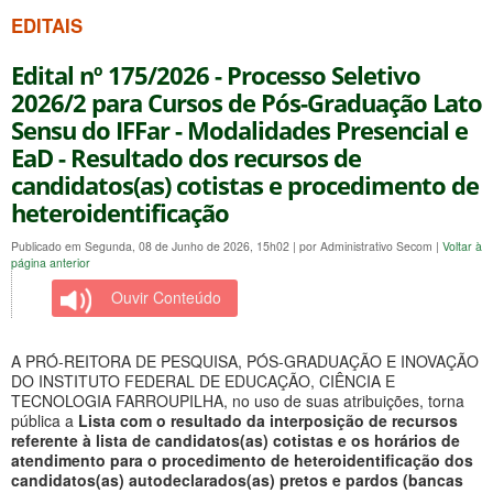
EDITAIS
Edital nº 175/2026 - Processo Seletivo
2026/2 para Cursos de Pós-Graduação Lato
Sensu do IFFar - Modalidades Presencial e
EaD - Resultado dos recursos de
candidatos(as) cotistas e procedimento de
heteroidentificação
Publicado em Segunda, 08 de Junho de 2026, 15h02
|
por Administrativo Secom
|
Voltar à
página anterior
Ouvir Conteúdo
A PRÓ-REITORA DE PESQUISA, PÓS-GRADUAÇÃO E INOVAÇÃO
DO INSTITUTO FEDERAL DE EDUCAÇÃO, CIÊNCIA E
TECNOLOGIA FARROUPILHA, no uso de suas atribuições, torna
pública a
Lista com o resultado da interposição de recursos
referente à lista de candidatos(as) cotistas e os horários de
atendimento para o procedimento de heteroidentificação dos
candidatos(as) autodeclarados(as) pretos e pardos (bancas