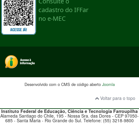
Desenvolvido com o CMS de código aberto
Joomla
Voltar para o topo
Instituto Federal de Educação, Ciência e Tecnologia
Farroupilha
Alameda Santiago do Chile, 195 - Nossa Sra. das Dores - CEP 97050-
685 - Santa Maria - Rio Grande do Sul. Telefone: (55) 3218-9800