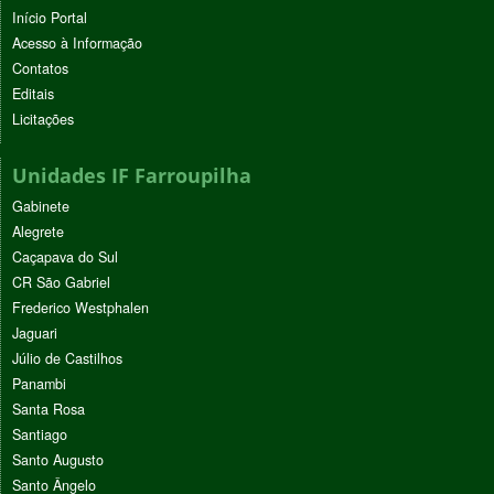
Início Portal
Acesso à Informação
Contatos
Editais
Licitações
Unidades IF Farroupilha
Gabinete
Alegrete
Caçapava do Sul
CR São Gabriel
Frederico Westphalen
Jaguari
Júlio de Castilhos
Panambi
Santa Rosa
Santiago
Santo Augusto
Santo Ângelo