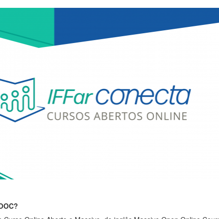
MOOC?