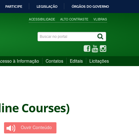
PARTICIPE
LEGISLAÇÃO
ÓRGÃOS DO GOVERNO
ACESSIBILIDADE
ALTO CONTRASTE
VLIBRAS
cesso à Informação
Contatos
Editais
Licitações
ine Courses)
Ouvir Conteúdo