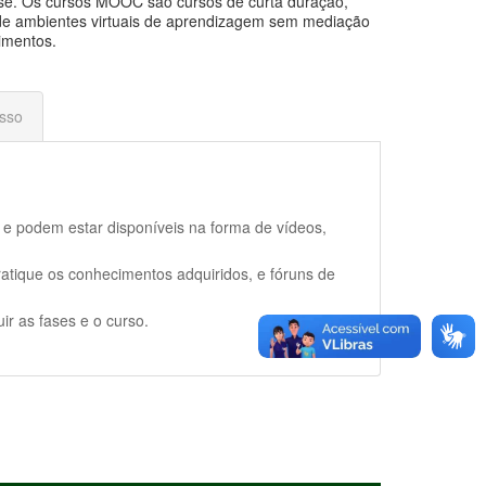
rse. Os cursos MOOC são cursos de curta duração,
io de ambientes virtuais de aprendizagem sem mediação
imentos.
sso
a e podem estar disponíveis na forma de vídeos,
ratique os conhecimentos adquiridos, e fóruns de
ir as fases e o curso.