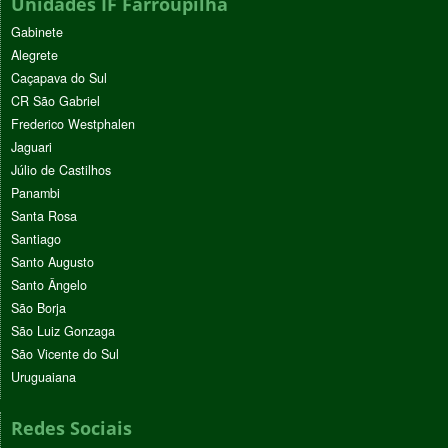
Unidades IF Farroupilha
Gabinete
Alegrete
Caçapava do Sul
CR São Gabriel
Frederico Westphalen
Jaguari
Júlio de Castilhos
Panambi
Santa Rosa
Santiago
Santo Augusto
Santo Ângelo
São Borja
São Luiz Gonzaga
São Vicente do Sul
Uruguaiana
Redes Sociais