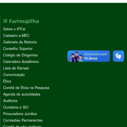
IF Farroupilha
Sobre o IFFar
Cadastro e-MEC
Gabinete da Reitoria
Conselho Superior
Colégio de Dirigentes
Calendário Acadêmico
Lista de Ramais
Comunicação
Ética
Comitê de Ética na Pesquisa
Agenda de autoridades
Auditoria
Ouvidoria e SIC
Procuradoria Jurídica
Comissões Permanentes
Comitê de não violência