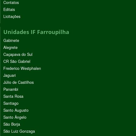
Contatos
Editais
Licitações
Unidades IF Farroupilha
Gabinete
Alegrete
Caçapava do Sul
CR São Gabriel
Frederico Westphalen
Jaguari
Júlio de Castilhos
Panambi
Santa Rosa
Santiago
Santo Augusto
Santo Ângelo
São Borja
São Luiz Gonzaga