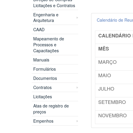
Licitações e Contratos
Engenharia e
Calendário de Reu
Arquitetura
CAAD
CALENDÁRIO 
Mapeamento de
Processos e
MÊS
Capacitações
Manuais
MARÇO
Formulários
MAIO
Documentos
Contratos
JULHO
Licitações
SETEMBRO
Atas de registro de
preços
NOVEMBRO
Empenhos