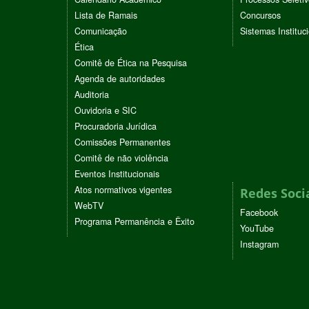
Lista de Ramais
Concursos
Comunicação
Sistemas Instituc
Ética
Comitê de Ética na Pesquisa
Agenda de autoridades
Auditoria
Ouvidoria e SIC
Procuradoria Jurídica
Comissões Permanentes
Comitê de não violência
Eventos Institucionais
Atos normativos vigentes
Redes Soci
WebTV
Facebook
Programa Permanência e Êxito
YouTube
Instagram