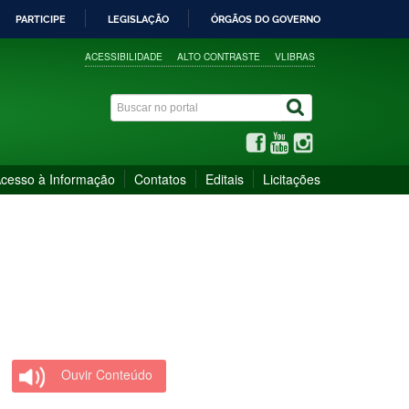
PARTICIPE
LEGISLAÇÃO
ÓRGÃOS DO GOVERNO
ACESSIBILIDADE
ALTO CONTRASTE
VLIBRAS
cesso à Informação
Contatos
Editais
Licitações
Ouvir Conteúdo