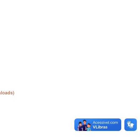
loads)