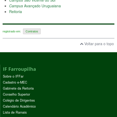
Campus
Avançado Uruguaiana
Reitoria
registrado em:
Contratos
Voltar para o topo
IF Farroupilha
Sobre o IFFar
Cadastro e-MEC
Gabinete da Reitoria
Conselho Superior
Colégio de Dirigentes
Calendário Acadêmico
Lista de Ramais