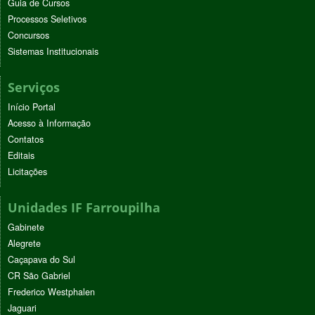
Guia de Cursos
Processos Seletivos
Concursos
Sistemas Institucionais
Serviços
Início Portal
Acesso à Informação
Contatos
Editais
Licitações
Unidades IF Farroupilha
Gabinete
Alegrete
Caçapava do Sul
CR São Gabriel
Frederico Westphalen
Jaguari