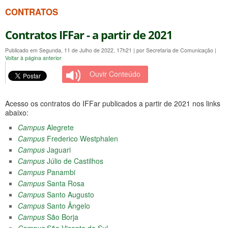
CONTRATOS
Contratos IFFar - a partir de 2021
Publicado em Segunda, 11 de Julho de 2022, 17h21
|
por Secretaria de Comunicação
|
Voltar à página anterior
Ouvir Conteúdo
Acesso os contratos do IFFar publicados a partir de 2021 nos links
abaixo:
Campus
Alegrete
Campus
Frederico Westphalen
Campus
Jaguari
Campus
Júlio de Castilhos
Campus
Panambi
Campus
Santa Rosa
Campus
Santo Augusto
Campus
Santo Ângelo
Campus
São Borja
Campus
São Vicente do Sul