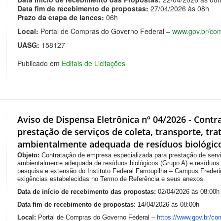
Data fim de recebimento de propostas:
27/04/2026 às 08h
Prazo da etapa de lances:
06h
Local:
Portal de Compras do Governo Federal –
www.gov.br/co
UASG:
158127
Publicado em
Editais de Licitações
Aviso de Dispensa Eletrônica nº 04/2026 - Cont
prestação de serviços de coleta, transporte, tra
ambientalmente adequada de resíduos biológico
Objeto:
Contratação de empresa especializada para prestação de serviç
ambientalmente adequada de resíduos biológicos (Grupo A) e resíduos 
pesquisa e extensão do Instituto Federal Farroupilha – Campus Frede
exigências estabelecidas no Termo de Referência e seus anexos.
Data de início de recebimento das propostas:
02/04/2026 às 08:00h
Data fim de recebimento de propostas:
14/04/2026 às 08:00h
Local:
Portal de Compras do Governo Federal –
https://www.gov.br/co