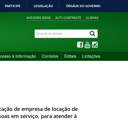
PARTICIPE
LEGISLAÇÃO
ÓRGÃOS DO GOVERNO
ACESSIBILIDADE
ALTO CONTRASTE
VLIBRAS
cesso à Informação
Contatos
Editais
Licitações
atação de empresa de locação de
soas em serviço, para atender à