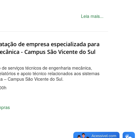
Leia mais...
ratação de empresa especializada para
ecânica - Campus São Vicente do Sul
 de serviços técnicos de engenharia mecânica,
elatórios e apoio técnico relacionados aos sistemas
ilha – Campus São Vicente do Sul.
00h
mpras
Leia mais...