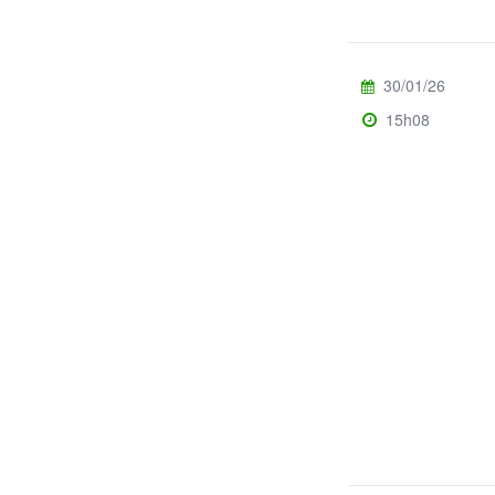
30/01/26
15h08