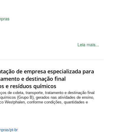
mpras
Leia mais...
ratação de empresa especializada para
tamento e destinação final
s e resíduos químicos
os de coleta, transporte, tratamento e destinação final
químicos (Grupo B), gerados nas atividades de ensino,
rico Westphalen, conforme condições, quantidades e
mpras/pt-
br