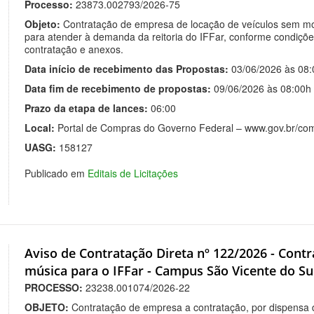
Processo:
23873.002793/2026-75
Objeto:
Contratação de empresa de locação de veículos sem mot
para atender à demanda da reitoria do IFFar, conforme condiçõe
contratação e anexos.
Data início de recebimento das Propostas:
03/06/2026 às 08:
Data fim de recebimento de propostas:
09/06/2026 às 08:00h
Prazo da etapa de lances:
06:00
Local:
Portal de Compras do Governo Federal – www.gov.br/com
UASG:
158127
Publicado em
Editais de Licitações
Aviso de Contratação Direta nº 122/2026 - Cont
música para o IFFar - Campus São Vicente do Su
PROCESSO:
23238.001074/2026-22
OBJETO:
Contratação de empresa a contratação, por dispensa de 