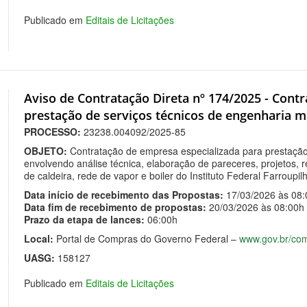
Publicado em
Editais de Licitações
Aviso de Contratação Direta nº 174/2025 - Cont
prestação de serviços técnicos de engenharia m
PROCESSO:
23238.004092/2025-85
OBJETO:
Contratação de empresa especializada para prestação
envolvendo análise técnica, elaboração de pareceres, projetos, r
de caldeira, rede de vapor e boiler do Instituto Federal Farroup
Data início de recebimento das Propostas:
17/03/2026 às 08:
Data fim de recebimento de propostas:
20/03/2026 às 08:00h
Prazo da etapa de lances:
06:00h
Local:
Portal de Compras do Governo Federal –
www.gov.br/co
UASG:
158127
Publicado em
Editais de Licitações