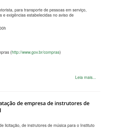
orista, para transporte de pessoas em serviço,
s e exigências estabelecidas no aviso de
00h
pras (
http://www.gov.br/compras
)
Leia mais...
ratação de empresa de instrutores de
l
licitação, de instrutores de música para o Instituto