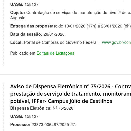
UASG:
158127
Objeto:
Contratação de serviços de manutenção de nível 2 de ex
Augusto
Entrega das propostas:
de 19/01/2026 (17h) a 26/01/2026 (8h
Data da sessão:
26/01/2026
Local:
Portal de Compras do Governo Federal –
www.gov.br/co
Publicado em
Editais de Licitações
Aviso de Dispensa Eletrônica nº 75/2026 - Cont
prestação de serviço de tratamento, monitoram
potável, IFFar- Campus Júlio de Castilhos
Dispensa Eletrônica
: Nº 75/2026
UASG:
158127
Processo:
23873.006487/2025-27.