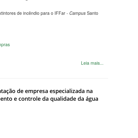
tintores de incêndio para o IFFar -
Campus
Santo
)
mpras
Leia mais...
ratação de empresa especializada na
ento e controle da qualidade da água