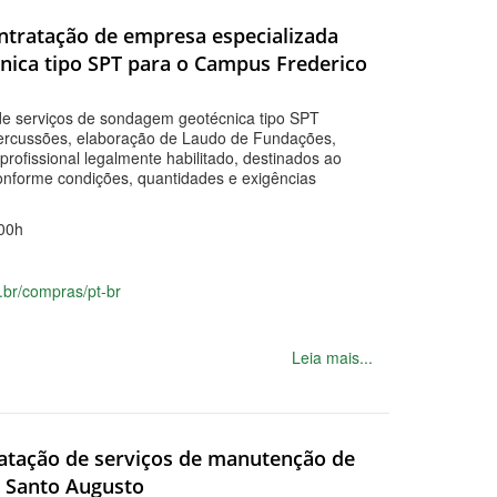
ontratação de empresa especializada
nica tipo SPT para o Campus Frederico
de serviços de sondagem geotécnica tipo SPT
percussões, elaboração de Laudo de Fundações,
rofissional legalmente habilitado, destinados ao
nforme condições, quantidades e exigências
00h
.br/compras/pt-br
Leia mais...
ratação de serviços de manutenção de
s Santo Augusto