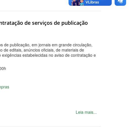
ntratação de serviços de publicação
os de publicação, em jornais em grande circulação,
 de editais, anúncios oficiais, de materiais de
e exigências estabelecidas no aviso de contratação e
00h
mpras
Leia mais...