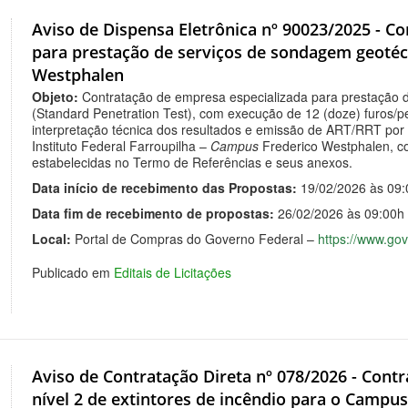
Aviso de Dispensa Eletrônica nº 90023/2025 - C
para prestação de serviços de sondagem geotéc
Westphalen
Objeto:
Contratação de empresa especializada para prestação 
(Standard Penetration Test), com execução de 12 (doze) furos/
interpretação técnica dos resultados e emissão de ART/RRT por p
Instituto Federal Farroupilha –
Campus
Frederico Westphalen, co
estabelecidas no Termo de Referências e seus anexos.
Data início de recebimento das Propostas:
19/02/2026 às 09:
Data fim de recebimento de propostas:
26/02/2026 às 09:00h
Local:
Portal de Compras do Governo Federal –
https://www.gov
Publicado em
Editais de Licitações
Aviso de Contratação Direta nº 078/2026 - Cont
nível 2 de extintores de incêndio para o Campu