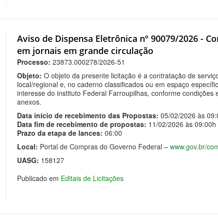
Aviso de Dispensa Eletrônica nº 90079/2026 - Co
em jornais em grande circulação
Processo:
23873.000278/2026-51
Objeto:
O objeto da presente licitação é a contratação de serviç
local/regional e, no caderno classificados ou em espaço específico
interesse do instituto Federal Farroupilhas, conforme condições 
anexos.
Data início de recebimento das Propostas:
05/02/2026 às 09:
Data fim de recebimento de propostas:
11/02/2026 às 09:00h
Prazo da etapa de lances:
06:00
Local:
Portal de Compras do Governo Federal –
www.gov.br/co
UASG:
158127
Publicado em
Editais de Licitações