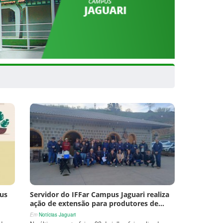
pus
Servidor do IFFar Campus Jaguari realiza
ação de extensão para produtores de…
Em
Notícias Jaguari