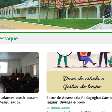
estaque
tudantes participaram
Setor de Assessoria Pedagógica Cam
Pesquisador.
Jaguari Divulga e-book.
Em
Notícias Jaguari