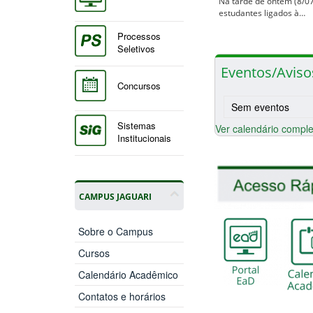
Na tarde de ontem (8/07
estudantes ligados à…
Processos
Seletivos
Eventos/Aviso
Concursos
Sem eventos
Sistemas
Ver calendário comple
Institucionais
CAMPUS JAGUARI
Sobre o Campus
Cursos
Calendário Acadêmico
Contatos e horários