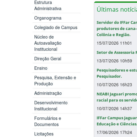
Estrutura
Últimas notíci
Administrativa
Organograma
Servidor do IFFar Ca
Colegiado de Campus
produtores de cana-
Colônia e Região.
Núcleo de
Autoavaliação
15/07/2026 11h01
Institucional
Setor de Assessoria
Direção Geral
13/07/2026 10h59
Ensino
Pesquisadores e est
Pesquisador.
Pesquisa, Extensão e
Produção
10/07/2026 16h23
Administração
NEABI Jaguari promo
racial para os servid
Desenvolvimento
10/07/2026 14h37
Institucional
Formulários e
IFFar Campus Jaguari
Documentos
Educação e Ciências
17/06/2026 17h24
Licitações