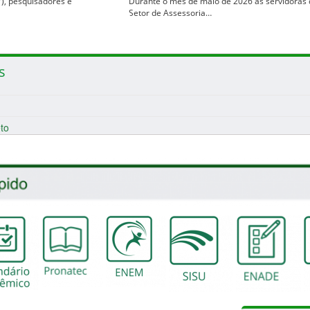
), pesquisadores e
Durante o mês de maio de 2026 as servidoras
Setor de Assessoria…
s
to