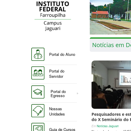
Notícias em D
Portal do Aluno
Portal do
Servidor
Portal do
Egresso
Nossas
Unidades
Pesquisadores e es
do X Seminário do 
Em
Notícias Jaguari
Guia de Cursos