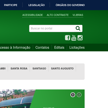
PARTICIPE
LEGISLAÇÃO
ÓRGÃOS DO GOVERNO
ACESSIBILIDADE
ALTO CONTRASTE
VLIBRAS
cesso à Informação
Contatos
Editais
Licitações
AMBI
SANTA ROSA
SANTIAGO
SANTO AUGUSTO
1
2