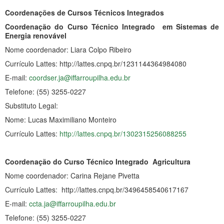
Coordenações de Cursos Técnicos Integrados
Coordenação do Curso Técnico Integrado em Sistemas de
Energia renovável
Nome coordenador: Liara Colpo Ribeiro
Currículo Lattes: http://lattes.cnpq.br/1231144364984080
E-mail:
coordser.ja@iffarroupilha.edu.br
Telefone: (55) 3255-0227
Substituto Legal:
Nome: Lucas Maximiliano Monteiro
Currículo Lattes:
http://lattes.cnpq.br/1302315256088255
Coordenação do Curso Técnico Integrado Agricultura
Nome coordenador: Carina Rejane Pivetta
Currículo Lattes: http://lattes.cnpq.br/3496458540617167
E-mail:
ccta.ja@iffarroupilha.edu.br
Telefone: (55) 3255-0227