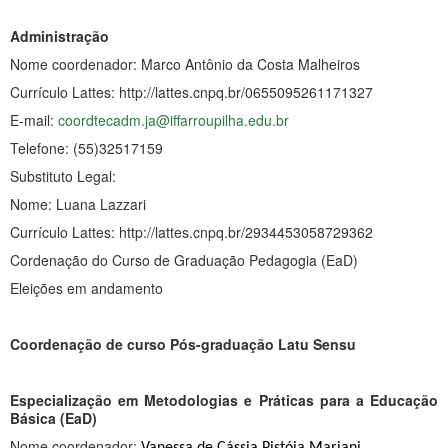
Administração
Nome coordenador: Marco Antônio da Costa Malheiros
Currículo Lattes: http://lattes.cnpq.br/0655095261171327
E-mail:
coordtecadm.ja@iffarroupilha.edu.br
Telefone: (55)32517159
Substituto Legal:
Nome: Luana Lazzari
Currículo Lattes: http://lattes.cnpq.br/2934453058729362
Cordenação do Curso de Graduação Pedagogia (EaD)
Eleições em andamento
Coordenação de curso Pós-graduação Latu Sensu
Especialização em Metodologias e Práticas para a Educação
Básica (EaD)
Nome coordenador:
Vanessa de Cássia Pistóia Mariani.