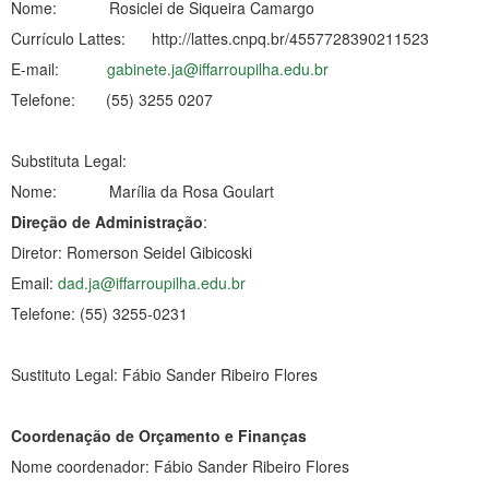
Nome: Rosiclei de Siqueira Camargo
Currículo Lattes: http://lattes.cnpq.br/4557728390211523
E-mail:
gabinete.ja@iffarroupilha.edu.br
Telefone: (55) 3255 0207
Substituta Legal:
Nome: Marília da Rosa Goulart
Direção de Administração
:
Diretor: Romerson Seidel Gibicoski
Email:
dad.ja@iffarroupilha.edu.br
Telefone: (55) 3255-0231
Sustituto Legal: Fábio Sander Ribeiro Flores
Coordenação de Orçamento e Finanças
Nome coordenador: Fábio Sander Ribeiro Flores