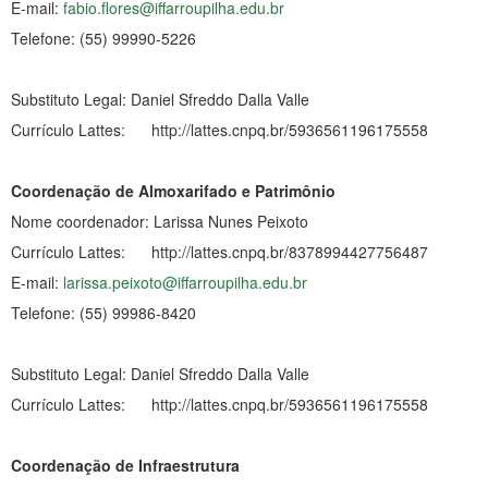
E-mail:
fabio.flores@iffarroupilha.edu.br
Telefone: (55) 99990-5226
Substituto Legal: Daniel Sfreddo Dalla Valle
Currículo Lattes: http://lattes.cnpq.br/5936561196175558
Coordenação de Almoxarifado e Patrimônio
Nome coordenador: Larissa Nunes Peixoto
Currículo Lattes: http://lattes.cnpq.br/8378994427756487
E-mail:
larissa.peixoto@iffarroupilha.edu.br
Telefone: (55) 99986-8420
Substituto Legal: Daniel Sfreddo Dalla Valle
Currículo Lattes: http://lattes.cnpq.br/5936561196175558
Coordenação de Infraestrutura