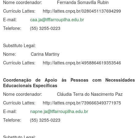
Nome coordenador: Fernanda Somavilla Rubin
Currículo Lattes: http://lattes.cnpq.br/0280451137694299
E-mail:
caa.ja@ifffarroupilha.edu.br
Telefone: (55) 3255-0223
Substituto Legal:
Nome: Carina Martiny
Currículo Lattes: http://lattes.cnpq.br/4958864619353546
Coordenação de Apoio às Pessoas com Necessidades
Educacionais Específicas
Nome coordenador: Cláudia Terra do Nascimento Paz
Currículo Lattes: http://lattes.cnpq.br/7396663493771975
E-mail:
napne.ja@iffarroupilha.edu.br
Telefone: (55) 3255-0223
Substituto Legal: