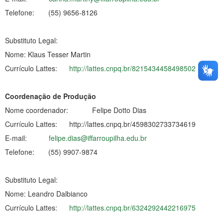
Telefone: (55) 9656-8126
Substituto Legal:
Nome: Klaus Tesser Martin
Currículo Lattes:
http://lattes.cnpq.br/8215434458498502
Coordenação de Produção
Nome coordenador: Felipe Dotto Dias
Currículo Lattes: http://lattes.cnpq.br/4598302733734619
E-mail:
felipe.dias@iffarroupilha.edu.br
Telefone: (55) 9907-9874
Substituto Legal:
Nome: Leandro Dalbianco
Currículo Lattes:
http://lattes.cnpq.br/6324292442216975