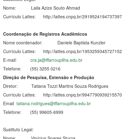
Nome: Laila Azize Souto Ahmad
Currículo Lattes: http://lattes.cnpq.br/2919524194737397
Coordenação de Registros Acadêmicos
Nome coordenador: Daniele Baptista Kunzler
Currículo Lattes: http://lattes.cnpq.br/1953259345727152
E-mail:
cra.ja@iffarroupilha.edu.br
Telefone: (55) 3255 0216
Direção de Pesquisa, Extensão e Produção
Diretor: Tatiana Tozzi Martins Souza Rodrigues
Currículo Lattes: http://lattes.cnpq.br/9947790939215570
Email
tatiana.rodrigues@iffarroupilha.edu.br
Telefone: (55) 99605-6999
Sustituto Legal:
Nome: Vinícius Soares Sturza