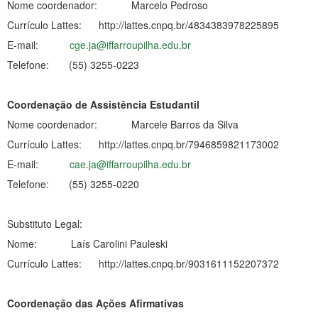
Nome coordenador: Marcelo Pedroso
Currículo Lattes: http://lattes.cnpq.br/4834383978225895
E-mail:
cge.ja@iffarroupilha.edu.br
Telefone: (55) 3255-0223
Coordenação de Assistência Estudantil
Nome coordenador: Marcele Barros da Silva
Currículo Lattes: http://lattes.cnpq.br/7946859821173002
E-mail:
cae.ja@iffarroupilha.edu.br
Telefone: (55) 3255-0220
Substituto Legal:
Nome: Laís Carolini Pauleski
Currículo Lattes: http://lattes.cnpq.br/9031611152207372
Coordenação das Ações Afirmativas