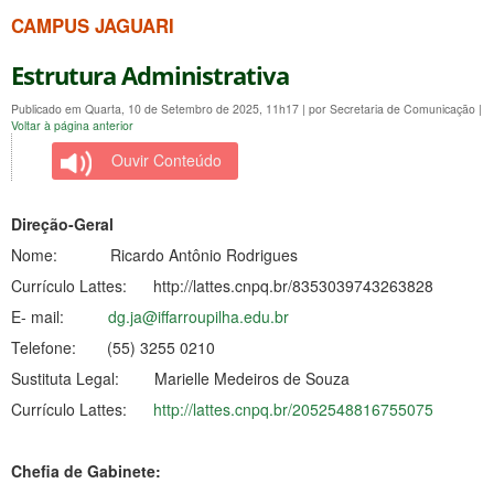
CAMPUS JAGUARI
Estrutura Administrativa
Publicado em Quarta, 10 de Setembro de 2025, 11h17
|
por Secretaria de Comunicação
|
Voltar à página anterior
Ouvir Conteúdo
Direção-Geral
Nome: Ricardo Antônio Rodrigues
Currículo Lattes: http://lattes.cnpq.br/8353039743263828
E- mail:
dg.ja@iffarroupilha.edu.br
Telefone: (55) 3255 0210
Sustituta Legal: Marielle Medeiros de Souza
Currículo Lattes:
http://lattes.cnpq.br/2052548816755075
Chefia de Gabinete: