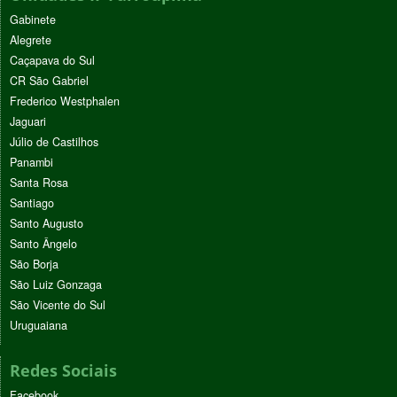
Gabinete
Alegrete
Caçapava do Sul
CR São Gabriel
Frederico Westphalen
Jaguari
Júlio de Castilhos
Panambi
Santa Rosa
Santiago
Santo Augusto
Santo Ângelo
São Borja
São Luiz Gonzaga
São Vicente do Sul
Uruguaiana
Redes Sociais
Facebook