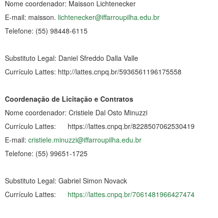
Nome coordenador: Maisson Lichtenecker
E-mail: maisson.
lichtenecker@iffarroupilha.edu.br
Telefone: (55) 98448-6115
Substituto Legal: Daniel Sfreddo Dalla Valle
Currículo Lattes: http://lattes.cnpq.br/5936561196175558
Coordenação de Licitação e Contratos
Nome coordenador: Cristiele Dal Osto Minuzzi
Currículo Lattes: https://lattes.cnpq.br/8228507062530419
E-mail:
cristiele.minuzzi@iffarroupilha.edu.br
Telefone: (55) 99651-1725
Substituto Legal: Gabriel Simon Novack
Currículo Lattes:
https://lattes.cnpq.br/7061481966427474