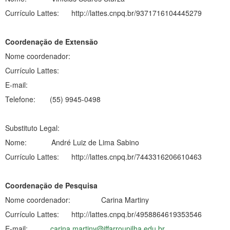
Currículo Lattes: http://lattes.cnpq.br/9371716104445279
Coordenação de Extensão
Nome coordenador:
Currículo Lattes:
E-mail:
Telefone: (55) 9945-0498
Substituto Legal:
Nome: André Luiz de Lima Sabino
Currículo Lattes: http://lattes.cnpq.br/7443316206610463
Coordenação de Pesquisa
Nome coordenador: Carina Martiny
Currículo Lattes: http://lattes.cnpq.br/4958864619353546
E-mail:
carina.martiny@iffarroupilha.edu.br