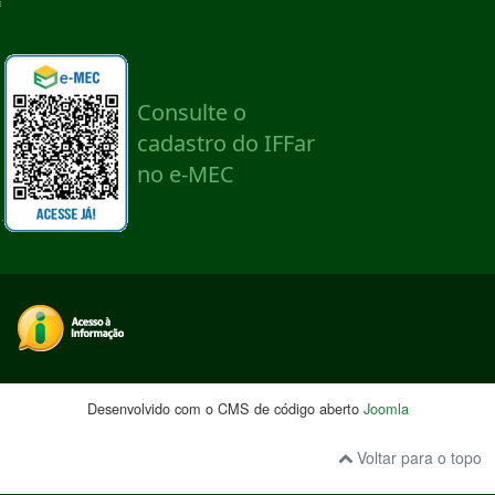
Desenvolvido com o CMS de código aberto
Joomla
Voltar para o topo