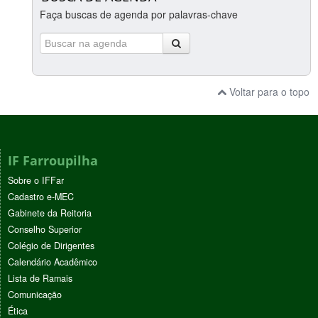
Faça buscas de agenda por palavras-chave
Voltar para o topo
IF Farroupilha
Sobre o IFFar
Cadastro e-MEC
Gabinete da Reitoria
Conselho Superior
Colégio de Dirigentes
Calendário Acadêmico
Lista de Ramais
Comunicação
Ética