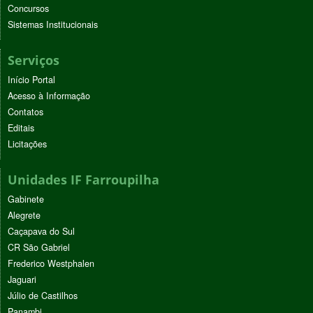
Concursos
Sistemas Institucionais
Serviços
Início Portal
Acesso à Informação
Contatos
Editais
Licitações
Unidades IF Farroupilha
Gabinete
Alegrete
Caçapava do Sul
CR São Gabriel
Frederico Westphalen
Jaguari
Júlio de Castilhos
Panambi