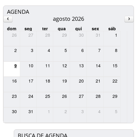
AGENDA
agosto 2026
dom
seg
ter
qua
qui
sex
sáb
26
27
28
29
30
31
1
2
3
4
5
6
7
8
9
10
11
12
13
14
15
16
17
18
19
20
21
22
23
24
25
26
27
28
29
30
31
1
2
3
4
5
BUSCA DE AGENDA