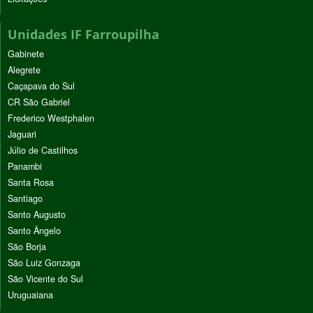
Unidades IF Farroupilha
Gabinete
Alegrete
Caçapava do Sul
CR São Gabriel
Frederico Westphalen
Jaguari
Júlio de Castilhos
Panambi
Santa Rosa
Santiago
Santo Augusto
Santo Ângelo
São Borja
São Luiz Gonzaga
São Vicente do Sul
Uruguaiana