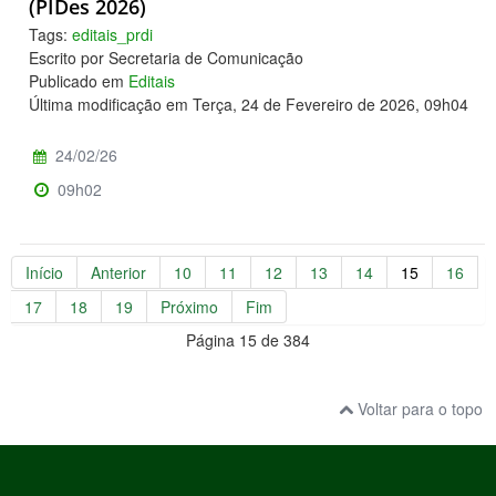
(PIDes 2026)
Tags:
editais_prdi
Escrito por Secretaria de Comunicação
Publicado em
Editais
Última modificação em Terça, 24 de Fevereiro de 2026, 09h04
24/02/26
09h02
Início
Anterior
10
11
12
13
14
15
16
17
18
19
Próximo
Fim
Página 15 de 384
Voltar para o topo