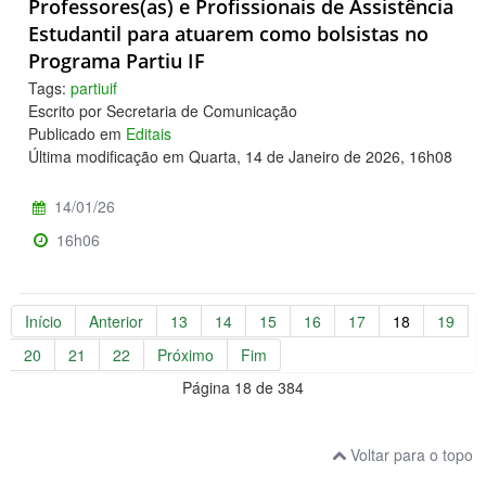
Professores(as) e Profissionais de Assistência
Estudantil para atuarem como bolsistas no
Programa Partiu IF
Tags:
partiuif
Escrito por Secretaria de Comunicação
Publicado em
Editais
Última modificação em Quarta, 14 de Janeiro de 2026, 16h08
14/01/26
16h06
Início
Anterior
13
14
15
16
17
18
19
20
21
22
Próximo
Fim
Página 18 de 384
Voltar para o topo