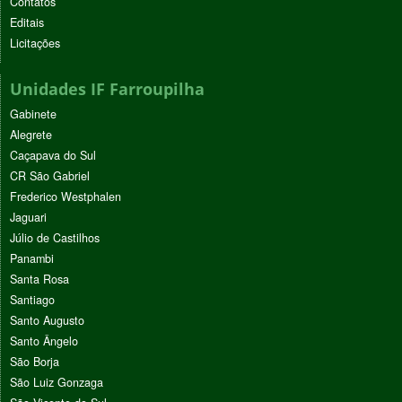
Contatos
Editais
Licitações
Unidades IF Farroupilha
Gabinete
Alegrete
Caçapava do Sul
CR São Gabriel
Frederico Westphalen
Jaguari
Júlio de Castilhos
Panambi
Santa Rosa
Santiago
Santo Augusto
Santo Ângelo
São Borja
São Luiz Gonzaga