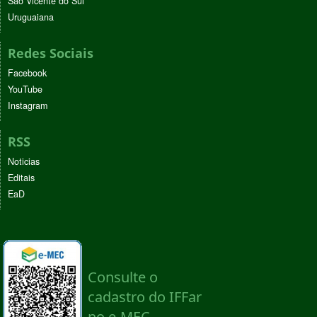
São Vicente do Sul
Uruguaiana
Redes Sociais
Facebook
YouTube
Instagram
RSS
Noticias
Editais
EaD