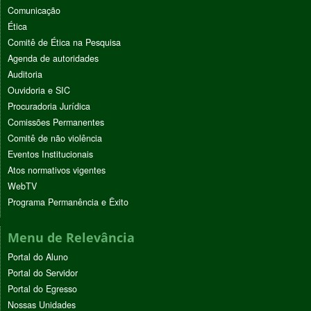
Comunicação
Ética
Comitê de Ética na Pesquisa
Agenda de autoridades
Auditoria
Ouvidoria e SIC
Procuradoria Jurídica
Comissões Permanentes
Comitê de não violência
Eventos Institucionais
Atos normativos vigentes
WebTV
Programa Permanência e Êxito
Menu de Relevância
Portal do Aluno
Portal do Servidor
Portal do Egresso
Nossas Unidades