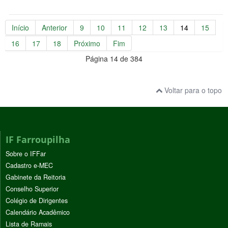
Início
Anterior
9
10
11
12
13
14
15
16
17
18
Próximo
Fim
Página 14 de 384
Voltar para o topo
IF Farroupilha
Sobre o IFFar
Cadastro e-MEC
Gabinete da Reitoria
Conselho Superior
Colégio de Dirigentes
Calendário Acadêmico
Lista de Ramais