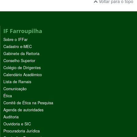
Voltar para o topo
IF Farroupilha
Sobre o IFFar
Cadastro e-MEC
Gabinete da Reitoria
Conselho Superior
Colégio de Dirigentes
Calendário Acadêmico
Lista de Ramais
Comunicação
Ética
Comitê de Ética na Pesquisa
Agenda de autoridades
Auditoria
Ouvidoria e SIC
Procuradoria Jurídica