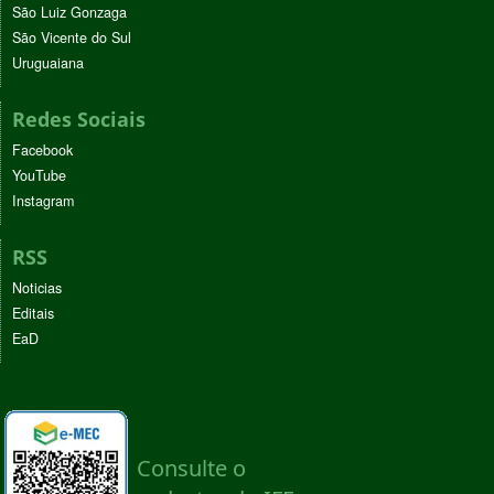
São Luiz Gonzaga
São Vicente do Sul
Uruguaiana
Redes Sociais
Facebook
YouTube
Instagram
RSS
Noticias
Editais
EaD