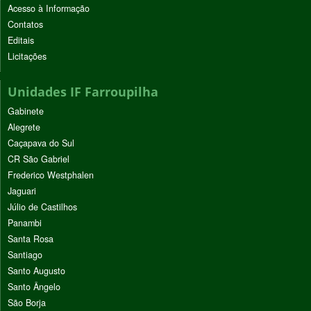
Acesso à Informação
Contatos
Editais
Licitações
Unidades IF Farroupilha
Gabinete
Alegrete
Caçapava do Sul
CR São Gabriel
Frederico Westphalen
Jaguari
Júlio de Castilhos
Panambi
Santa Rosa
Santiago
Santo Augusto
Santo Ângelo
São Borja