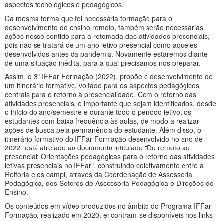
aspectos tecnológicos e pedagógicos.
Da mesma forma que foi necessária formação para o
desenvolvimento do ensino remoto, também serão necessárias
ações nesse sentido para a retomada das atividades presenciais,
pois não se tratará de um ano letivo presencial como aqueles
desenvolvidos antes da pandemia. Novamente estaremos diante
de uma situação inédita, para a qual precisamos nos preparar.
Assim, o 3º IFFar Formação (2022), propõe o desenvolvimento de
um itinerário formativo, voltado para os aspectos pedagógicos
centrais para o retorno à presencialidade. Com o retorno das
atividades presenciais, é importante que sejam identificados, desde
o início do ano/semestre e durante todo o período letivo, os
estudantes com baixa frequência às aulas, de modo a realizar
ações de busca pela permanência do estudante. Além disso, o
itinerário formativo do IFFar Formação desenvolvido no ano de
2022, está atrelado ao documento intitulado "Do remoto ao
presencial: Orientações pedagógicas para o retorno das atividades
letivas presenciais no IFFar", construindo coletivamente entre a
Reitoria e os campi, através da Coordenação de Assessoria
Pedagógica, dos Setores de Assessoria Pedagógica e Direções de
Ensino.
Os conteúdos em vídeo produzidos no âmbito do Programa IFFar
Formação, realizado em 2020, encontram-se disponíveis nos links