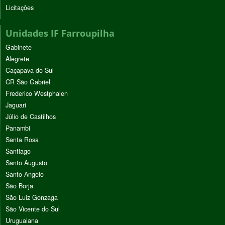
Licitações
Unidades IF Farroupilha
Gabinete
Alegrete
Caçapava do Sul
CR São Gabriel
Frederico Westphalen
Jaguari
Júlio de Castilhos
Panambi
Santa Rosa
Santiago
Santo Augusto
Santo Ângelo
São Borja
São Luiz Gonzaga
São Vicente do Sul
Uruguaiana