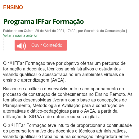
ENSINO
Programa IFFar Formação
Publicado em Quinta, 29 de Abril de 2021, 17h22
|
por Secretaria de Comunicação
|
Voltar à página anterior
Ouvir Conteúdo
O 1º IFFar Formação teve por objetivo ofertar um percurso de
formação a docentes, técnicos administrativos e estudantes
visando qualificar o acesso/trabalho em ambientes virtuais de
ensino e aprendizagem (AVEA).
Buscou-se auxiliar o desenvolvimento e acompanhamento do
processo de construção de conhecimentos no Ensino Remoto. As
temáticas desenvolvidas tiveram como base as concepções de
Planejamento, Metodologia e Avaliação para a construção de
alternativas didático-pedagógicas para o AVEA, a partir da
utilização do SIGAA e de outros recursos digitais.
O 2 º IFFar Formação teve intuito de proporcionar a continuidade
do percurso formativo dos docentes e técnicos administrativos,
visando qualificar o trabalho numa concepção integradora entre