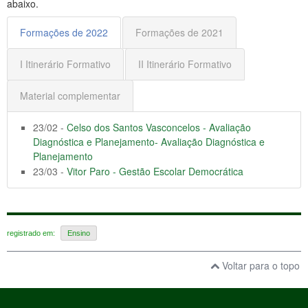
abaixo.
Formações de 2022
Formações de 2021
I Itinerário Formativo
II Itinerário Formativo
Material complementar
23/02 -
Celso dos Santos Vasconcelos - Avaliação
Diagnóstica e Planejamento- Avaliação Diagnóstica e
Planejamento
23/03 -
Vitor Paro - Gestão Escolar Democrática
registrado em:
Ensino
Voltar para o topo