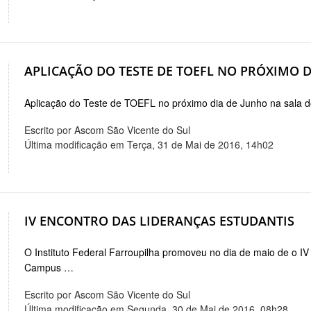
APLICAÇÃO DO TESTE DE TOEFL NO PRÓXIMO DI
Aplicação do Teste de TOEFL no próximo dia de Junho na sala
Escrito por Ascom São Vicente do Sul
Última modificação em Terça, 31 de Mai de 2016, 14h02
IV ENCONTRO DAS LIDERANÇAS ESTUDANTIS
O Instituto Federal Farroupilha promoveu no dia de maio de o I
Campus …
Escrito por Ascom São Vicente do Sul
Última modificação em Segunda, 30 de Mai de 2016, 08h28