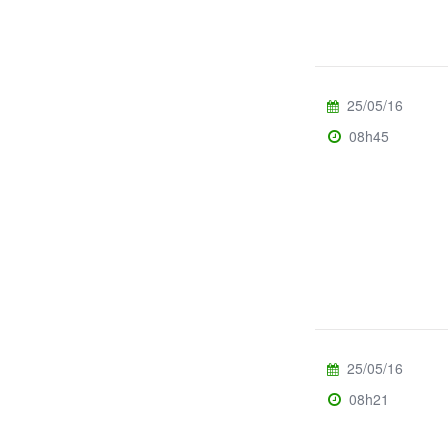
25/05/16
08h45
25/05/16
08h21