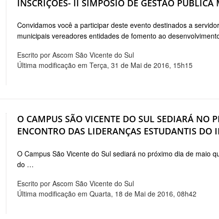
INSCRIÇÕES- II SIMPÓSIO DE GESTÃO PÚBLICA
Convidamos você a participar deste evento destinados a servidor
municipais vereadores entidades de fomento ao desenvolvimen
Escrito por Ascom São Vicente do Sul
Última modificação em Terça, 31 de Mai de 2016, 15h15
O CAMPUS SÃO VICENTE DO SUL SEDIARÁ NO P
ENCONTRO DAS LIDERANÇAS ESTUDANTIS DO 
O Campus São Vicente do Sul sediará no próximo dia de maio qui
do …
Escrito por Ascom São Vicente do Sul
Última modificação em Quarta, 18 de Mai de 2016, 08h42