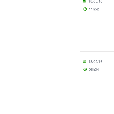
18/05/16
11h52
18/05/16
08h34