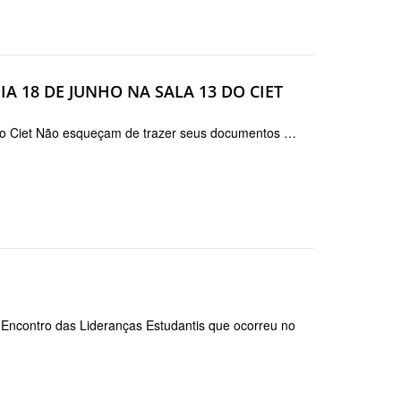
A 18 DE JUNHO NA SALA 13 DO CIET
 do Ciet Não esqueçam de trazer seus documentos …
V Encontro das Lideranças Estudantis que ocorreu no