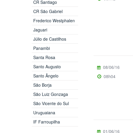
CR Santiago
CR São Gabriel
Frederico Westphalen
Jaguari
Júlio de Castilhos
Panambi
Santa Rosa
Santo Augusto
08/06/16
Santo Ângelo
08h04
São Borja
São Luiz Gonzaga
São Vicente do Sul
Uruguaiana
IF Farroupilha
01/06/16