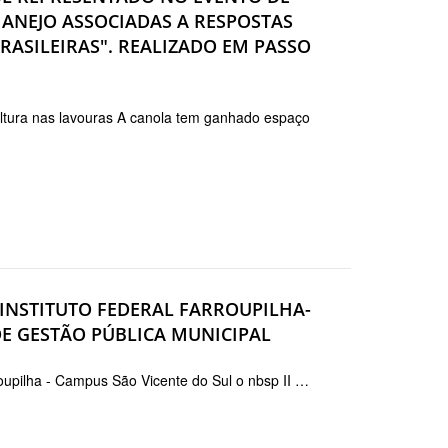
ANEJO ASSOCIADAS A RESPOSTAS
RASILEIRAS". REALIZADO EM PASSO
ltura nas lavouras A canola tem ganhado espaço
 INSTITUTO FEDERAL FARROUPILHA-
DE GESTÃO PÚBLICA MUNICIPAL
roupilha - Campus São Vicente do Sul o nbsp II …