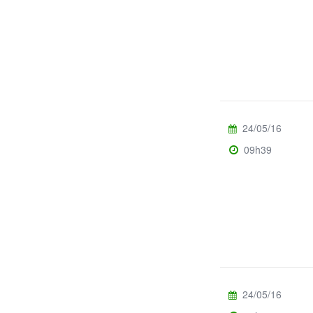
24/05/16
09h39
24/05/16