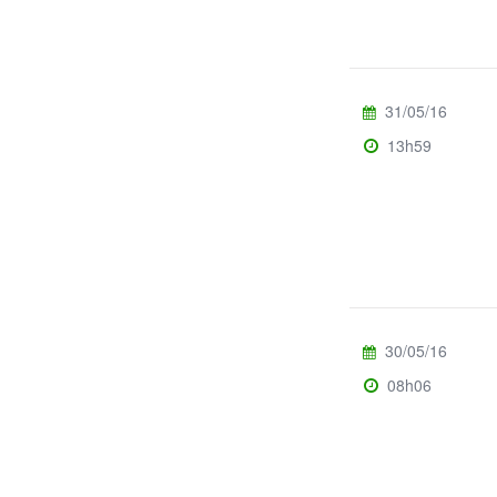
31/05/16
13h59
30/05/16
08h06