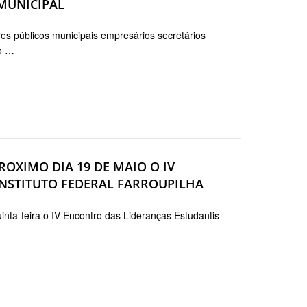
 MUNICIPAL
es públicos municipais empresários secretários
to …
ROXIMO DIA 19 DE MAIO O IV
INSTITUTO FEDERAL FARROUPILHA
nta-feira o IV Encontro das Lideranças Estudantis