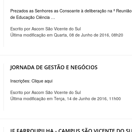
Prezados as Senhores as Consoante à deliberação na ª Reunião O
de Educação Ciência …
Escrito por Ascom São Vicente do Sul
Última modificação em Quarta, 08 de Junho de 2016, 08h20
JORNADA DE GESTÃO E NEGÓCIOS
Inscrições: Clique aqui
Escrito por Ascom São Vicente do Sul
Última modificação em Terça, 14 de Junho de 2016, 11h00
IF FARROUPILHA - CAMPUS SÃO VICENTE DO 