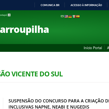
COMUNICA BR
ACESSO À INFORMAÇÃO
IR
 rodapé
4
PARA
O
Farroupilha
CONTEÚDO
Início Portal
A
SÃO VICENTE DO SUL
SUSPENSÃO DO CONCURSO PARA A CRIAÇÃO D
INCLUSIVAS NAPNE, NEABI E NUGEDIS