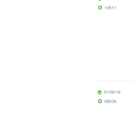
10h11
01/06/16
08h08