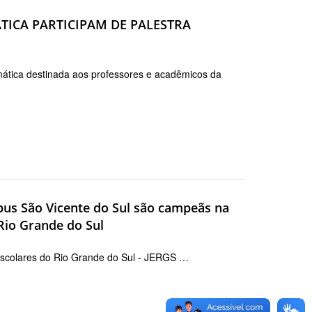
TICA PARTICIPAM DE PALESTRA
rmática destinada aos professores e acadêmicos da
pus São Vicente do Sul são campeãs na
 Rio Grande do Sul
s Escolares do Rio Grande do Sul - JERGS …