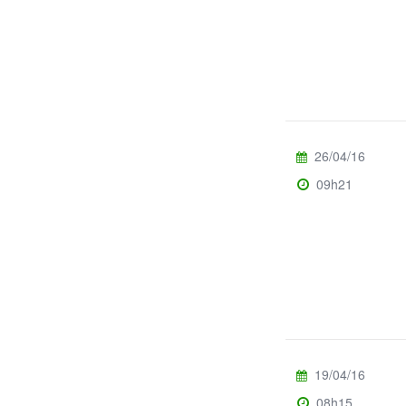
26/04/16
09h21
19/04/16
08h15