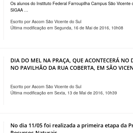
Os alunos do Instituto Federal Farroupilha Campus São Vicente d
SIGAA …
Escrito por Ascom São Vicente do Sul
Última modificação em Segunda, 16 de Mai de 2016, 10h08
DIA DO MEL NA PRAÇA, QUE ACONTECERÁ NO DI
NO PAVILHÃO DA RUA COBERTA, EM SÃO VICE
Escrito por Ascom São Vicente do Sul
Última modificação em Sexta, 13 de Mai de 2016, 10h39
No dia 11/05 foi realizada a primeira etapa da P
Recursos Naturais