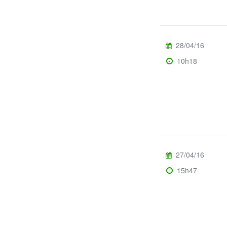
28/04/16
10h18
27/04/16
15h47