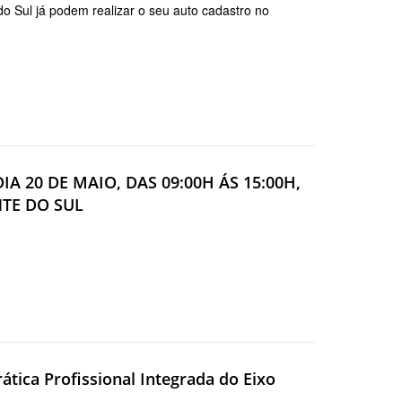
o Sul já podem realizar o seu auto cadastro no
A 20 DE MAIO, DAS 09:00H ÁS 15:00H,
NTE DO SUL
rática Profissional Integrada do Eixo