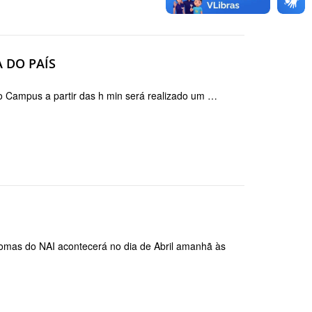
 DO PAÍS
o Campus a partir das h min será realizado um …
iomas do NAI acontecerá no dia de Abril amanhã às