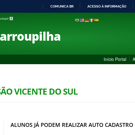
COMUNICA BR
ACESSO À INFORMAÇÃO
IR
 rodapé
4
PARA
O
Farroupilha
CONTEÚDO
Início Portal
A
SÃO VICENTE DO SUL
ALUNOS JÁ PODEM REALIZAR AUTO CADASTRO