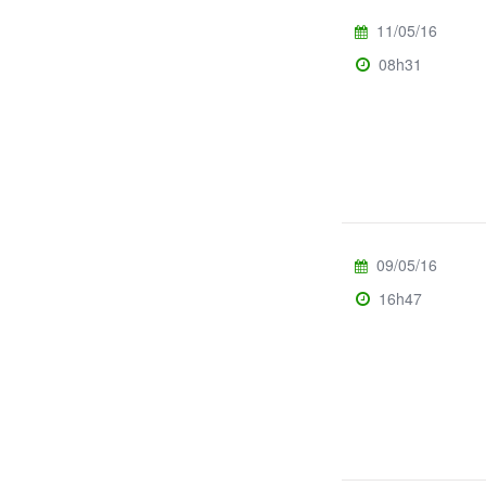
11/05/16
08h31
09/05/16
16h47