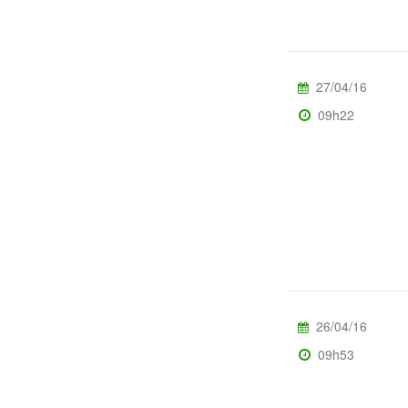
27/04/16
09h22
26/04/16
09h53