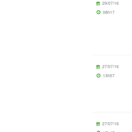
29/07/16
08h17
27/07/16
13h57
27/07/16