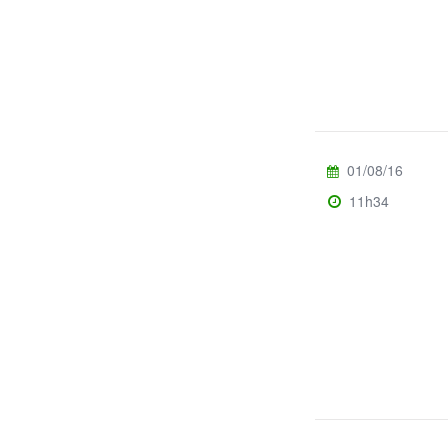
01/08/16
11h34