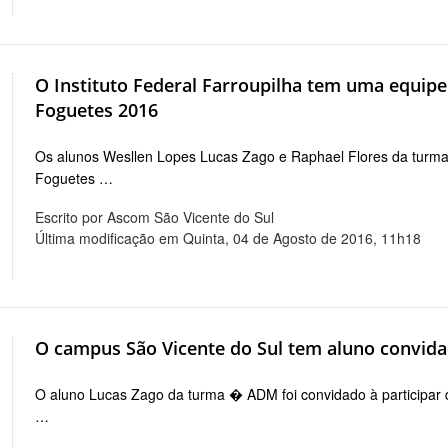
O Instituto Federal Farroupilha tem uma equipe 
Foguetes 2016
Os alunos Wesllen Lopes Lucas Zago e Raphael Flores da turma
Foguetes …
Escrito por Ascom São Vicente do Sul
Última modificação em Quinta, 04 de Agosto de 2016, 11h18
O campus São Vicente do Sul tem aluno convidad
O aluno Lucas Zago da turma � ADM foi convidado à participar d
…