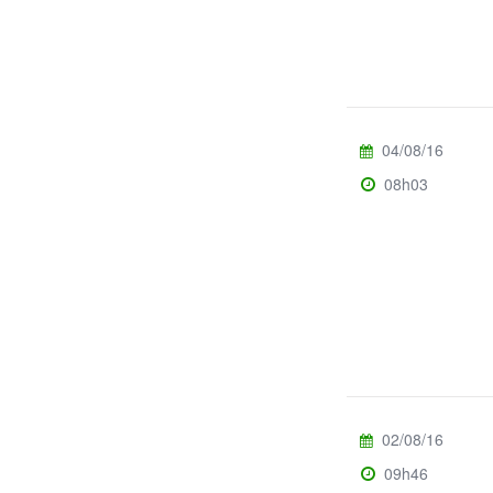
04/08/16
08h03
02/08/16
09h46