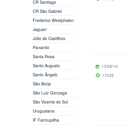
CR Santiago
CR São Gabriel
Frederico Westphalen
Jaguari
Júlio de Castilhos
Panambi
Santa Rosa
Santo Augusto
13/08/16
Santo Ângelo
11h28
São Borja
São Luiz Gonzaga
São Vicente do Sul
Uruguaiana
IF Farroupilha