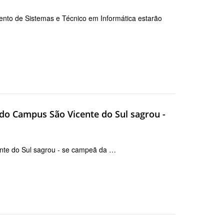
nto de Sistemas e Técnico em Informática estarão
 do Campus São Vicente do Sul sagrou -
ente do Sul sagrou - se campeã da …