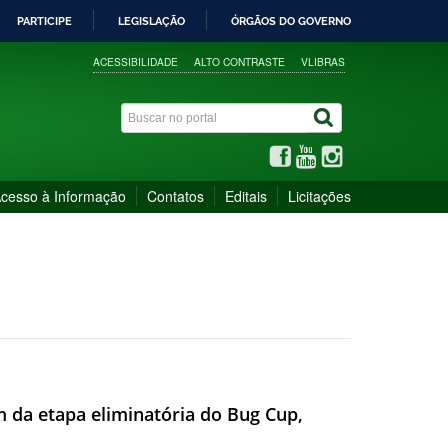
PARTICIPE
LEGISLAÇÃO
ÓRGÃOS DO GOVERNO
ACESSIBILIDADE
ALTO CONTRASTE
VLIBRAS
cesso à Informação
Contatos
Editais
Licitações
 da etapa eliminatória do Bug Cup,