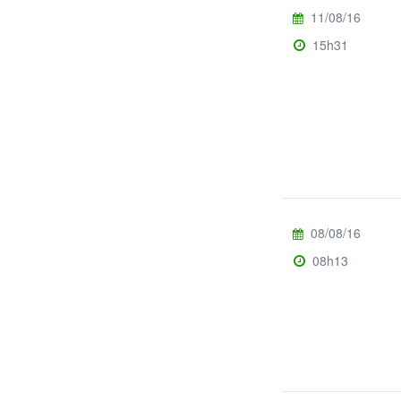
11/08/16
15h31
08/08/16
08h13