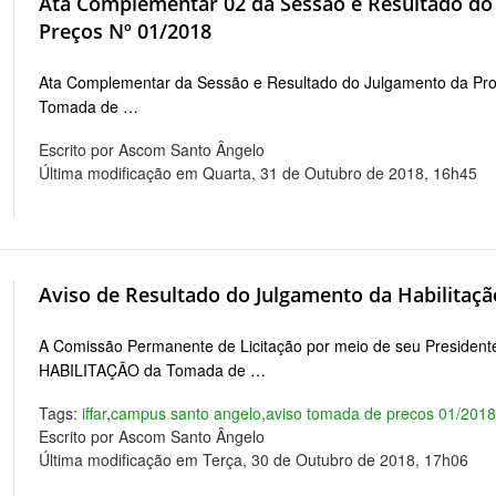
Ata Complementar 02 da Sessão e Resultado do
Preços Nº 01/2018
Ata Complementar da Sessão e Resultado do Julgamento da Pro
Tomada de …
Escrito por Ascom Santo Ângelo
Última modificação em Quarta, 31 de Outubro de 2018, 16h45
Aviso de Resultado do Julgamento da Habilitaçã
A Comissão Permanente de Licitação por meio de seu Presidente 
HABILITAÇÃO da Tomada de …
Tags:
iffar
,
campus santo angelo
,
aviso tomada de precos 01/201
Escrito por Ascom Santo Ângelo
Última modificação em Terça, 30 de Outubro de 2018, 17h06