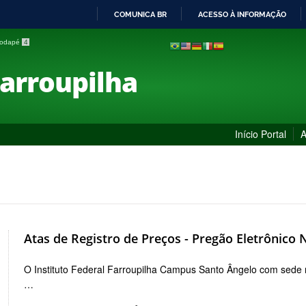
COMUNICA BR
ACESSO À INFORMAÇÃO
IR
 rodapé
4
PARA
O
Farroupilha
CONTEÚDO
Início Portal
A
Atas de Registro de Preços - Pregão Eletrônico 
O Instituto Federal Farroupilha Campus Santo Ângelo com sede 
…