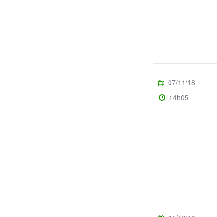
07/11/18
14h05