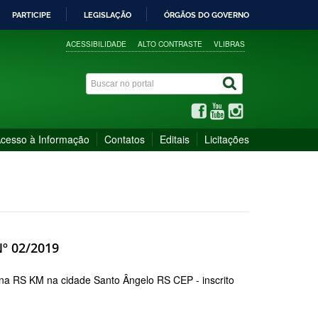
PARTICIPE
LEGISLAÇÃO
ÓRGÃOS DO GOVERNO
ACESSIBILIDADE
ALTO CONTRASTE
VLIBRAS
cesso à Informação
Contatos
Editais
Licitações
Nº 02/2019
na RS KM na cidade Santo Ângelo RS CEP - inscrito