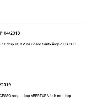
Nº 04/2018
ede na nbsp RS KM na cidade Santo Ângelo RS CEP …
2/2019
OCESSO nbsp - nbsp ABERTURA às h min nbsp