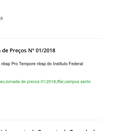
35
 de Preços Nº 01/2018
p Pro Tempore nbsp do Instituto Federal
cao
,
tomada de precos 01/2018
,
iffar
,
campus santo