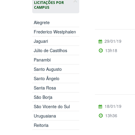
LICITAÇÕES POR
CAMPUS
Alegrete
Frederico Westphalen
Jaguari
29/01/19
Júlio de Castilhos
13h18
Panambi
Santo Augusto
Santo Ângelo
Santa Rosa
São Borja
18/01/19
São Vicente do Sul
13h36
Uruguaiana
Reitoria