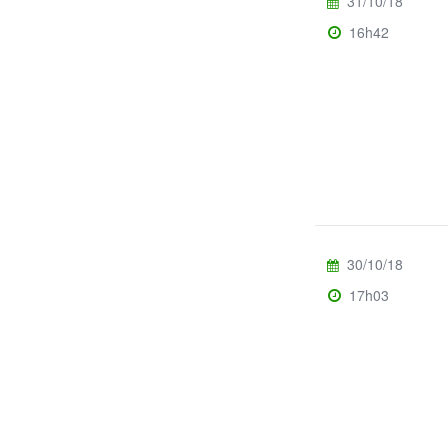
31/10/18
16h42
30/10/18
17h03