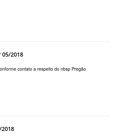
º 05/2018
me contato a respeito do nbsp Pregão
5/2018