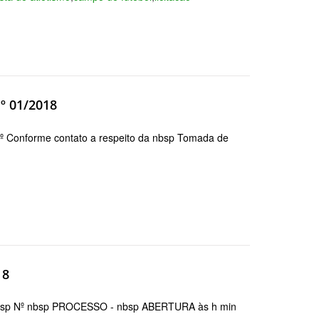
º 01/2018
nforme contato a respeito da nbsp Tomada de
18
sp Nº nbsp PROCESSO - nbsp ABERTURA às h min