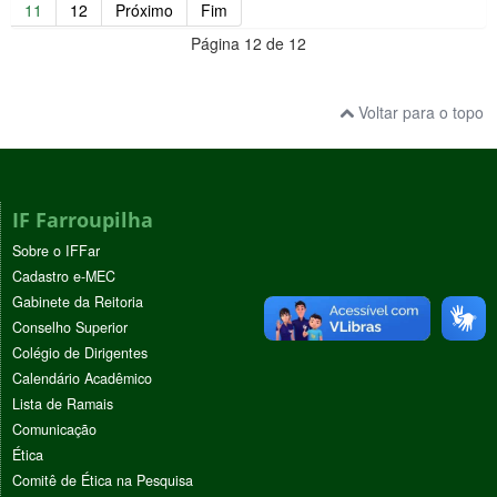
11
12
Próximo
Fim
Página 12 de 12
Voltar para o topo
IF Farroupilha
Sobre o IFFar
Cadastro e-MEC
Gabinete da Reitoria
Conselho Superior
Colégio de Dirigentes
Calendário Acadêmico
Lista de Ramais
Comunicação
Ética
Comitê de Ética na Pesquisa