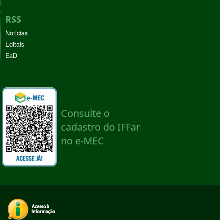
RSS
Noticias
Editais
EaD