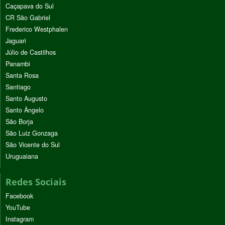
Caçapava do Sul
CR São Gabriel
Frederico Westphalen
Jaguari
Júlio de Castilhos
Panambi
Santa Rosa
Santiago
Santo Augusto
Santo Ângelo
São Borja
São Luiz Gonzaga
São Vicente do Sul
Uruguaiana
Redes Sociais
Facebook
YouTube
Instagram