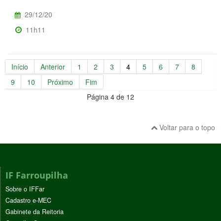
29/12/20
11h11
Início
Anterior
1
2
3
4
5
6
7
8
9
10
Próximo
Fim
Página 4 de 12
Voltar para o topo
IF Farroupilha
Sobre o IFFar
Cadastro e-MEC
Gabinete da Reitoria