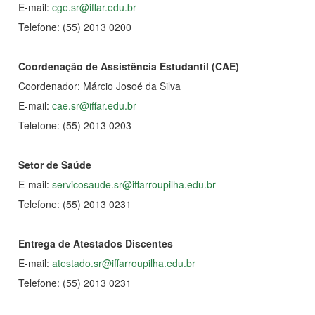
E-mail:
cge.sr@iffar.edu.br
Telefone: (55) 2013 0200
Coordenação de Assistência Estudantil (CAE)
Coordenador: Márcio Josoé da Silva
E-mail:
cae.sr@iffar.edu.br
Telefone: (55) 2013 0203
Setor de Saúde
E-mail:
servicosaude.sr@iffarroupilha.edu.br
Telefone: (55) 2013 0231
Entrega de Atestados Discentes
E-mail:
atestado.sr@iffarroupilha.edu.br
Telefone: (55) 2013 0231