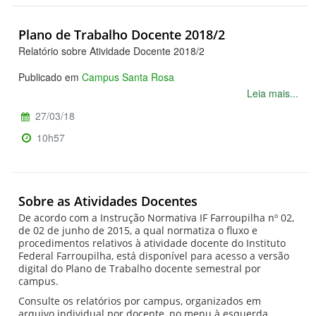
Plano de Trabalho Docente 2018/2
Relatório sobre Atividade Docente 2018/2
Publicado em
Campus Santa Rosa
Leia mais...
27/03/18
10h57
Sobre as Atividades Docentes
De acordo com a Instrução Normativa IF Farroupilha nº 02,
de 02 de junho de 2015, a qual normatiza o fluxo e
procedimentos relativos à atividade docente do Instituto
Federal Farroupilha, está disponível para acesso a versão
digital do Plano de Trabalho docente semestral por
campus.
Consulte os relatórios por campus, organizados em
arquivo individual por docente, no menu à esquerda.