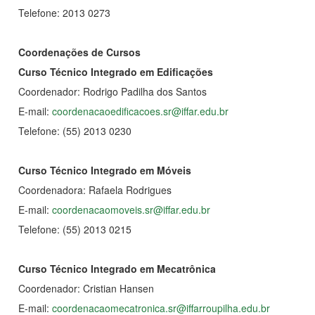
Telefone: 2013 0273
Coordenações de Cursos
Curso Técnico Integrado em
Edificações
Coordenador: Rodrigo Padilha dos Santos
E-mail:
coordenacaoedificacoes.sr@iffar.edu.br
Telefone: (55) 2013 0230
Curso Técnico Integrado em
Móveis
Coordenadora: Rafaela Rodrigues
E-mail:
coordenacaomoveis.sr@iffar.edu.br
Telefone: (55) 2013 0215
Curso Técnico Integrado em Mecatrônica
Coordenador: Cristian Hansen
E-mail:
coordenacaomecatronica.sr@iffarroupilha.edu.br