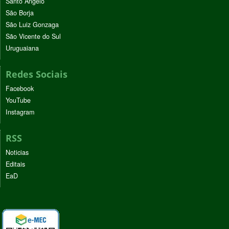
Santo Ângelo
São Borja
São Luiz Gonzaga
São Vicente do Sul
Uruguaiana
Redes Sociais
Facebook
YouTube
Instagram
RSS
Noticias
Editais
EaD