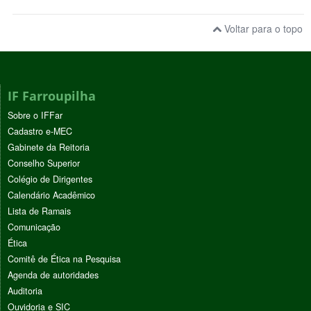
Voltar para o topo
IF Farroupilha
Sobre o IFFar
Cadastro e-MEC
Gabinete da Reitoria
Conselho Superior
Colégio de Dirigentes
Calendário Acadêmico
Lista de Ramais
Comunicação
Ética
Comitê de Ética na Pesquisa
Agenda de autoridades
Auditoria
Ouvidoria e SIC