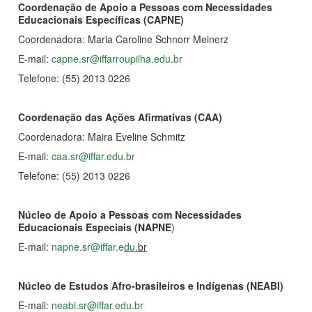
Coordenação de Apoio a Pessoas com Necessidades
Educacionais Específicas (CAPNE)
Coordenadora: Maria Caroline Schnorr Meinerz
E-mail:
capne.sr@iffarroupilha.edu.br
Telefone: (55) 2013 0226
Coordenação das Ações Afirmativas (CAA)
Coordenadora: Maira Eveline Schmitz
E-mail:
caa.sr@iffar.edu.br
Telefone: (55) 2013 0226
Núcleo de Apoio a Pessoas com Necessidades
Educacionais Especiais (NAPNE
)
E-mail:
napne.sr@iffar.e
du.
br
Núcleo de Estudos Afro-brasileiros e Indígenas (NEABI)
E-mail:
neabi.sr@iffar.edu.br