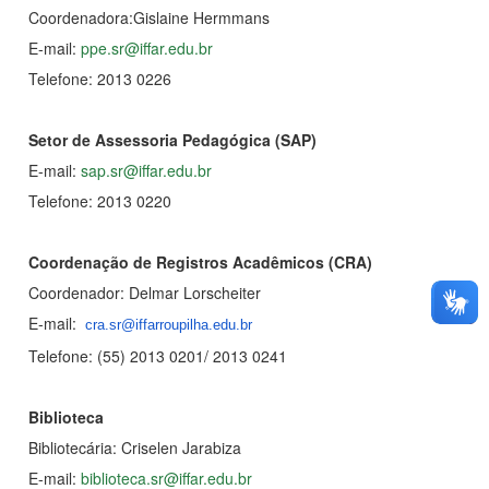
Coordenadora:Gislaine Hermmans
E-mail:
ppe.sr@iffar.edu.br
Telefone: 2013 0226
Setor de Assessoria Pedagógica (SAP)
E-mail:
sap.sr@iffar.edu.br
Telefone: 2013 0220
Coordenação de Registros Acadêmicos (CRA)
Coordenador: Delmar Lorscheiter
E-mail:
cra.sr@iffarroupilha.edu.br
Telefone: (55) 2013 0201/ 2013 0241
Biblioteca
Bibliotecária: Criselen Jarabiza
E-mail:
biblioteca.sr@iffar.edu.br