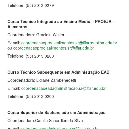
Telefone: (55) 2013 0279
Curso Técnico Integrado ao Ensino Médio – PROEJA –
Alimentos
Coordenadora: Graciele Welter
E-mail:
coordenacaoproejaalimentos.sr@iffarroupilha.edu.br
ou
coordenacaoproejaalimentos.sr@iffar.edu.br
Telefone: (55) 2013 0200
Curso Técnico Subsequente em
Administração EAD
Coordenadora: Lidiane Zambenedetti
E-mail:
coordenacaoeadadministracao.sr@iffar.edu.br
Telefone: (55) 2013 0200
Curso Superior de Bacharelado em Administração
Coordenadora:Camila Scherdien da Silva
E-mail:
coordenacaoadministracao.sr@iffar.edu.br