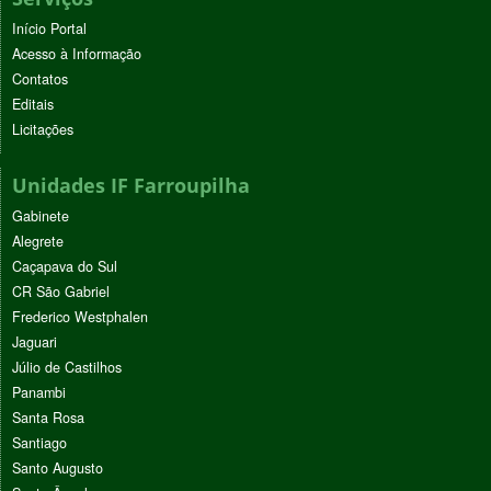
Início Portal
Acesso à Informação
Contatos
Editais
Licitações
Unidades IF Farroupilha
Gabinete
Alegrete
Caçapava do Sul
CR São Gabriel
Frederico Westphalen
Jaguari
Júlio de Castilhos
Panambi
Santa Rosa
Santiago
Santo Augusto