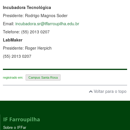
Incubadora Tecnológica
Presidente: Rodrigo Magnos Soder
Email:
incubadora.sr@iffarroupilha.edu.br
Telefone: (55) 2013 0207
LabMaker
Presidente: Roger Herpich
(55) 2013 0207
registrado em:
Campus Santa Rosa
Voltar para o topo
IF Farroupilha
Sobre o IFFar