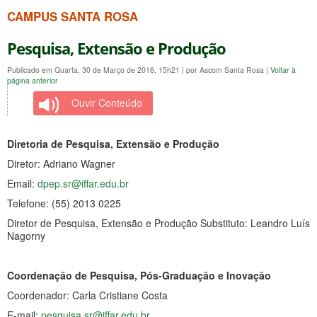
CAMPUS SANTA ROSA
Pesquisa, Extensão e Produção
Publicado em Quarta, 30 de Março de 2016, 15h21
|
por Ascom Santa Rosa
|
Voltar à
página anterior
Ouvir Conteúdo
Diretoria de Pesquisa, Extensão e Produção
Diretor: Adriano Wagner
Email:
dpep.sr@iffar.edu.br
Telefone: (55) 2013 0225
Diretor de Pesquisa, Extensão e Produção Substituto: Leandro Luís
Nagorny
Coordenação de Pesquisa, Pós-Graduação e Inovação
Coordenador: Carla Cristiane Costa
E-mail:
pesquisa.sr@iffar.edu.br