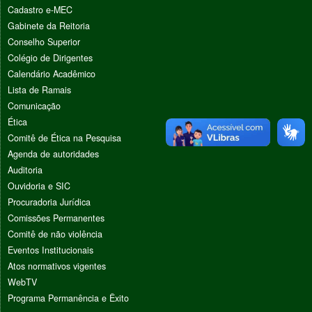
Cadastro e-MEC
Gabinete da Reitoria
Conselho Superior
Colégio de Dirigentes
Calendário Acadêmico
Lista de Ramais
Comunicação
Ética
Comitê de Ética na Pesquisa
Agenda de autoridades
Auditoria
Ouvidoria e SIC
Procuradoria Jurídica
Comissões Permanentes
Comitê de não violência
Eventos Institucionais
Atos normativos vigentes
WebTV
Programa Permanência e Êxito