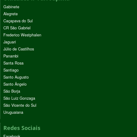
Gabinete
Alegrete
Caçapava do Sul
CR São Gabriel
Frederico Westphalen
Jaguari
Júlio de Castilhos
Panambi
Santa Rosa
Santiago
Santo Augusto
Santo Ângelo
São Borja
São Luiz Gonzaga
São Vicente do Sul
Uruguaiana
Redes Sociais
Facebook