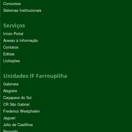
Concursos
Sistemas Institucionais
Serviços
Início Portal
Acesso à Informação
Contatos
Editais
Licitações
Unidades IF Farroupilha
Gabinete
Alegrete
Caçapava do Sul
CR São Gabriel
Frederico Westphalen
Jaguari
Júlio de Castilhos
Panambi