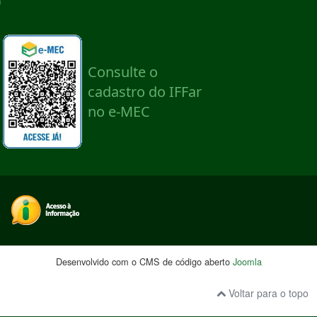
Desenvolvido com o CMS de código aberto
Joomla
Voltar para o topo