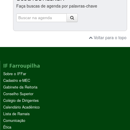
Faça buscas de agenda por palavras-chave
Voltar para o topo
IF Farroupilha
Sobre o IFFar
Cadastro e-MEC
Gabinete da Reitoria
Conselho Superior
Colégio de Dirigentes
Calendário Acadêmico
Lista de Ramais
Comunicação
Ética