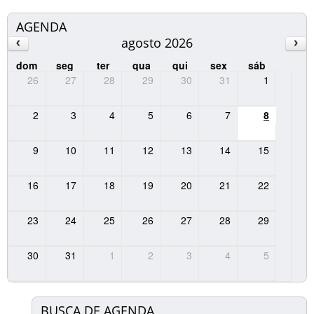
AGENDA
agosto 2026
dom
seg
ter
qua
qui
sex
sáb
26
27
28
29
30
31
1
2
3
4
5
6
7
8
9
10
11
12
13
14
15
16
17
18
19
20
21
22
23
24
25
26
27
28
29
30
31
1
2
3
4
5
BUSCA DE AGENDA