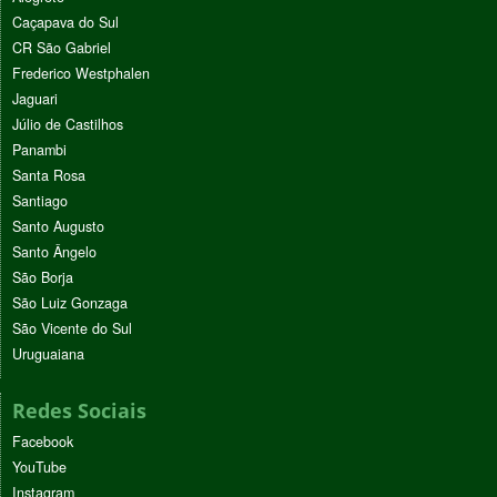
Caçapava do Sul
CR São Gabriel
Frederico Westphalen
Jaguari
Júlio de Castilhos
Panambi
Santa Rosa
Santiago
Santo Augusto
Santo Ângelo
São Borja
São Luiz Gonzaga
São Vicente do Sul
Uruguaiana
Redes Sociais
Facebook
YouTube
Instagram