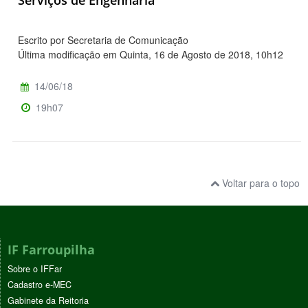
Serviços de Engenharia
Escrito por Secretaria de Comunicação
Última modificação em Quinta, 16 de Agosto de 2018, 10h12
14/06/18
19h07
Voltar para o topo
IF Farroupilha
Sobre o IFFar
Cadastro e-MEC
Gabinete da Reitoria