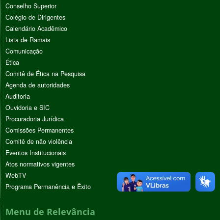
Conselho Superior
Colégio de Dirigentes
Calendário Acadêmico
Lista de Ramais
Comunicação
Ética
Comitê de Ética na Pesquisa
Agenda de autoridades
Auditoria
Ouvidoria e SIC
Procuradoria Jurídica
Comissões Permanentes
Comitê de não violência
Eventos Institucionais
Atos normativos vigentes
WebTV
Programa Permanência e Êxito
Menu de Relevância