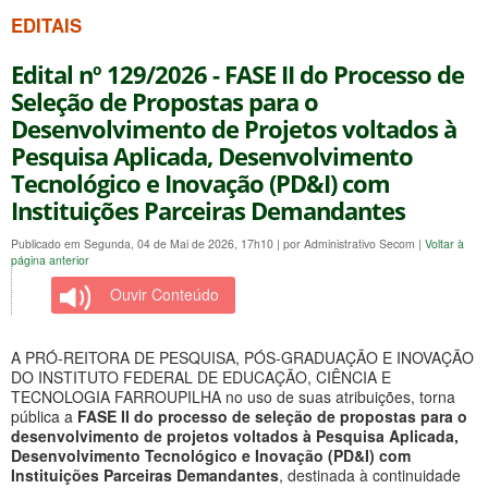
EDITAIS
Edital nº 129/2026 - FASE II do Processo de
Seleção de Propostas para o
Desenvolvimento de Projetos voltados à
Pesquisa Aplicada, Desenvolvimento
Tecnológico e Inovação (PD&I) com
Instituições Parceiras Demandantes
Publicado em Segunda, 04 de Mai de 2026, 17h10
|
por Administrativo Secom
|
Voltar à
página anterior
Ouvir Conteúdo
A PRÓ-REITORA DE PESQUISA, PÓS-GRADUAÇÃO E INOVAÇÃO
DO INSTITUTO FEDERAL DE EDUCAÇÃO, CIÊNCIA E
TECNOLOGIA FARROUPILHA no uso de suas atribuições, torna
pública a
FASE II do processo de seleção de propostas para o
desenvolvimento de projetos voltados à Pesquisa Aplicada,
Desenvolvimento Tecnológico e Inovação (PD&I) com
Instituições Parceiras Demandantes
, destinada à continuidade