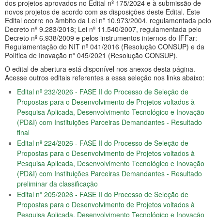
dos projetos aprovados no Edital nº 175/2024 e à submissão de
novos projetos de acordo com as disposições deste Edital. Este
Edital ocorre no âmbito da Lei nº 10.973/2004, regulamentada pelo
Decreto nº 9.283/2018; Lei nº 11.540/2007, regulamentada pelo
Decreto nº 6.938/2009 e pelos instrumentos internos do IFFar:
Regulamentação do NIT nº 041/2016 (Resolução CONSUP) e da
Política de Inovação nº 045/2021 (Resolução CONSUP).
O edital de abertura está disponível nos anexos desta página.
Acesse outros editais referentes a essa seleção nos links abaixo:
Edital nº 232/2026 - FASE II do Processo de Seleção de
Propostas para o Desenvolvimento de Projetos voltados à
Pesquisa Aplicada, Desenvolvimento Tecnológico e Inovação
(PD&I) com Instituições Parceiras Demandantes - Resultado
final
Edital nº 224/2026 - FASE II do Processo de Seleção de
Propostas para o Desenvolvimento de Projetos voltados à
Pesquisa Aplicada, Desenvolvimento Tecnológico e Inovação
(PD&I) com Instituições Parceiras Demandantes - Resultado
preliminar da classificação
Edital nº 205/2026 - FASE II do Processo de Seleção de
Propostas para o Desenvolvimento de Projetos voltados à
Pesquisa Aplicada, Desenvolvimento Tecnológico e Inovação