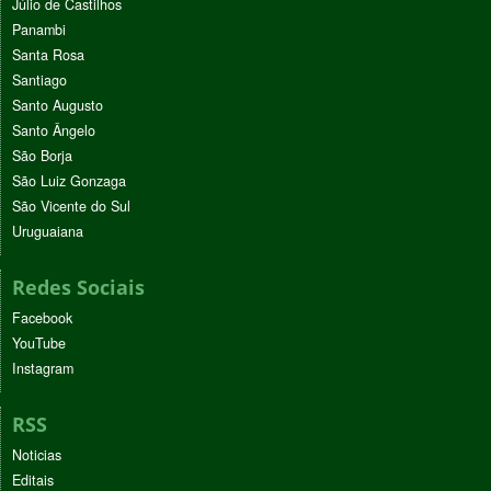
Júlio de Castilhos
Panambi
Santa Rosa
Santiago
Santo Augusto
Santo Ângelo
São Borja
São Luiz Gonzaga
São Vicente do Sul
Uruguaiana
Redes Sociais
Facebook
YouTube
Instagram
RSS
Noticias
Editais