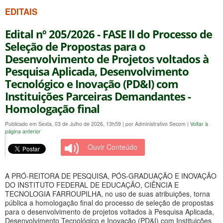
EDITAIS
Edital nº 205/2026 - FASE II do Processo de
Seleção de Propostas para o
Desenvolvimento de Projetos voltados à
Pesquisa Aplicada, Desenvolvimento
Tecnológico e Inovação (PD&I) com
Instituições Parceiras Demandantes -
Homologação final
Publicado em Sexta, 03 de Julho de 2026, 13h59
|
por Administrativo Secom
|
Voltar à
página anterior
Ouvir Conteúdo
A PRÓ-REITORA DE PESQUISA, PÓS-GRADUAÇÃO E INOVAÇÃO
DO INSTITUTO FEDERAL DE EDUCAÇÃO, CIÊNCIA E
TECNOLOGIA FARROUPILHA, no uso de suas atribuições, torna
pública a homologação final do processo de seleção de propostas
para o desenvolvimento de projetos voltados à Pesquisa Aplicada,
Desenvolvimento Tecnológico e Inovação (PD&I) com Instituições