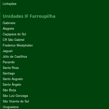
Licitações
Unidades IF Farroupilha
Gabinete
Alegrete
Caçapava do Sul
CR São Gabriel
Frederico Westphalen
Jaguari
Júlio de Castilhos
Panambi
Santa Rosa
Santiago
Santo Augusto
Santo Ângelo
São Borja
São Luiz Gonzaga
São Vicente do Sul
Uruguaiana