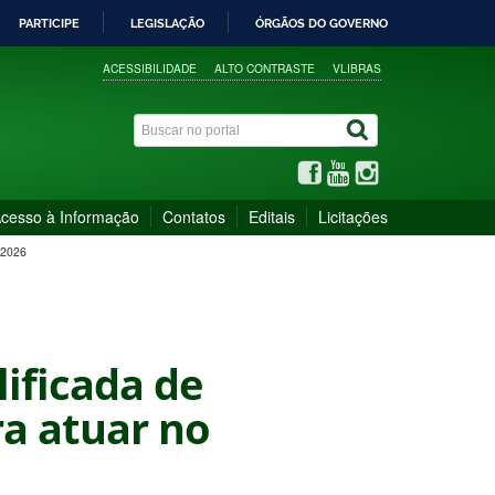
PARTICIPE
LEGISLAÇÃO
ÓRGÃOS DO GOVERNO
ACESSIBILIDADE
ALTO CONTRASTE
VLIBRAS
cesso à Informação
Contatos
Editais
Licitações
 2026
lificada de
ra atuar no