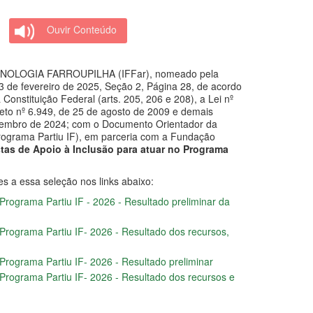
Ouvir Conteúdo
OLOGIA FARROUPILHA (IFFar), nomeado pela
e 3 de fevereiro de 2025, Seção 2, Página 28, de acordo
onstituição Federal (arts. 205, 206 e 208), a Lei nº
creto nº 6.949, de 25 de agosto de 2009 e demais
ezembro de 2024; com o Documento Orientador da
ograma Partiu IF), em parceria com a Fundação
stas de Apoio à Inclusão para atuar no Programa
es a essa seleção nos links abaixo:
 Programa Partiu IF - 2026 - Resultado preliminar da
o Programa Partiu IF- 2026 - Resultado dos recursos,
 Programa Partiu IF- 2026 - Resultado preliminar
o Programa Partiu IF- 2026 - Resultado dos recursos e