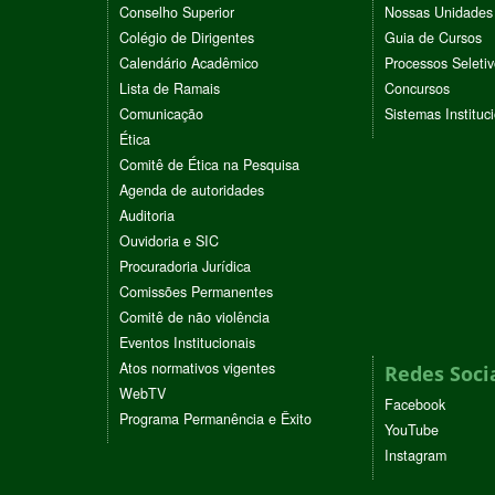
Conselho Superior
Nossas Unidades
Colégio de Dirigentes
Guia de Cursos
Calendário Acadêmico
Processos Seleti
Lista de Ramais
Concursos
Comunicação
Sistemas Instituc
Ética
Comitê de Ética na Pesquisa
Agenda de autoridades
Auditoria
Ouvidoria e SIC
Procuradoria Jurídica
Comissões Permanentes
Comitê de não violência
Eventos Institucionais
Atos normativos vigentes
Redes Soci
WebTV
Facebook
Programa Permanência e Êxito
YouTube
Instagram