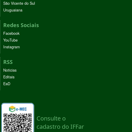
São Vicente do Sul
Uruguaiana
Redes Sociais
Facebook
YouTube
Instagram
RSS
Noticias
Editais
EaD