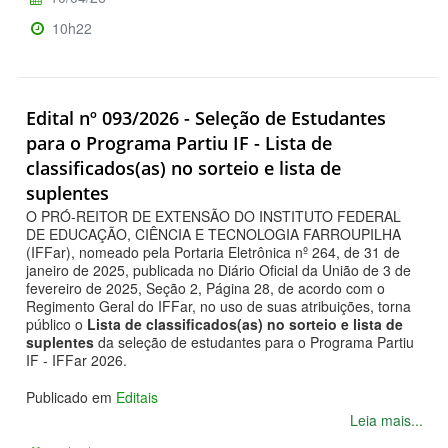
10h22
Edital nº 093/2026 - Seleção de Estudantes
para o Programa Partiu IF - Lista de
classificados(as) no sorteio e lista de
suplentes
O PRÓ-REITOR DE EXTENSÃO DO INSTITUTO FEDERAL
DE EDUCAÇÃO, CIÊNCIA E TECNOLOGIA FARROUPILHA
(IFFar), nomeado pela Portaria Eletrônica nº 264, de 31 de
janeiro de 2025, publicada no Diário Oficial da União de 3 de
fevereiro de 2025, Seção 2, Página 28, de acordo com o
Regimento Geral do IFFar, no uso de suas atribuições, torna
público o
Lista de classificados(as) no sorteio e lista de
suplentes
da seleção de estudantes para o Programa Partiu
IF - IFFar 2026.
Publicado em
Editais
Leia mais...