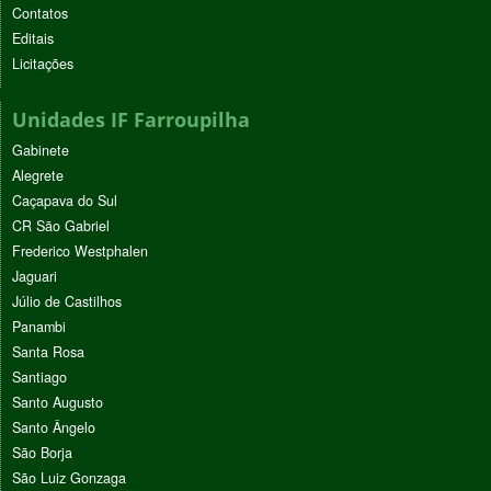
Contatos
Editais
Licitações
Unidades IF Farroupilha
Gabinete
Alegrete
Caçapava do Sul
CR São Gabriel
Frederico Westphalen
Jaguari
Júlio de Castilhos
Panambi
Santa Rosa
Santiago
Santo Augusto
Santo Ângelo
São Borja
São Luiz Gonzaga