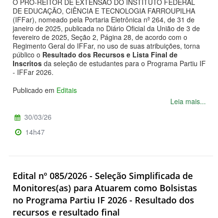
O PRÓ-REITOR DE EXTENSÃO DO INSTITUTO FEDERAL
DE EDUCAÇÃO, CIÊNCIA E TECNOLOGIA FARROUPILHA
(IFFar), nomeado pela Portaria Eletrônica nº 264, de 31 de
janeiro de 2025, publicada no Diário Oficial da União de 3 de
fevereiro de 2025, Seção 2, Página 28, de acordo com o
Regimento Geral do IFFar, no uso de suas atribuições, torna
público o
Resultado dos Recursos e Lista Final de
Inscritos
da seleção de estudantes para o Programa Partiu IF
- IFFar 2026.
Publicado em
Editais
Leia mais...
30/03/26
14h47
Edital nº 085/2026 - Seleção Simplificada de
Monitores(as) para Atuarem como Bolsistas
no Programa Partiu IF 2026 - Resultado dos
recursos e resultado final