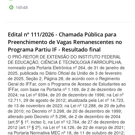
16h48
Edital nº 111/2026 - Chamada Pública para
Preenchimento de Vagas Remanescentes no
Programa Partiu IF - Resultado final
O PRÓ-REITOR DE EXTENSÃO DO INSTITUTO FEDERAL
DE EDUCAÇÃO, CIÊNCIA E TECNOLOGIA FARROUPILHA,
nomeado pela Portaria Eletrônica nº 264, de 31 de janeiro de
2025, publicada no Diário Oficial da União de 3 de fevereiro
de 2025, Seção 2, Página 28, de acordo com o Regimento
Geral do IFFar, com o Programa de Acesso de Estudantes ao
IFFar, com base na Portaria nº 1.169, de 2 de dezembro de
2024; na Lei nº 9394, de 20 de dezembro de 1996; na Lei nº
12.711, 29 de agosto de 2012; atualizada pela Lei nº 14.723,
de 13 de novembro de 2023; na Lei nº 12.288, de 20 de julho
de 2010; no Decreto nº 3.298, de 20 de dezembro de 1999;
alterado pelo Decreto nº 5.296, de 2 de dezembro de 2004
(art.5º § 1º, inciso I), na Lei nº 12.764, de 27 de dezembro de
2012 (art.1º § 2º), na Lei nº 14.126, de 22 de março de 2021;
na Portaria Normativa MEC nº 18, de 11 de outubro de 2012;