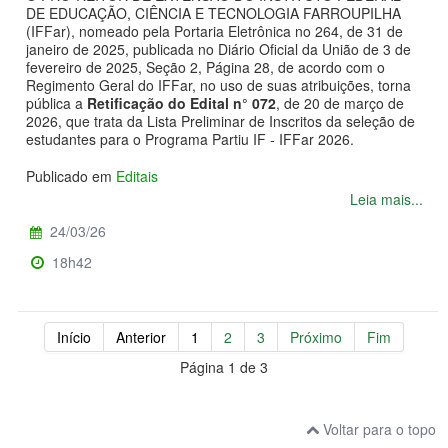
DE EDUCAÇÃO, CIÊNCIA E TECNOLOGIA FARROUPILHA
(IFFar), nomeado pela Portaria Eletrônica no 264, de 31 de
janeiro de 2025, publicada no Diário Oficial da União de 3 de
fevereiro de 2025, Seção 2, Página 28, de acordo com o
Regimento Geral do IFFar, no uso de suas atribuições, torna
pública a
Retificação do Edital n° 072
, de 20 de março de
2026, que trata da Lista Preliminar de Inscritos da seleção de
estudantes para o Programa Partiu IF - IFFar 2026.
Publicado em
Editais
Leia mais...
24/03/26
18h42
Início
Anterior
1
2
3
Próximo
Fim
Página 1 de 3
Voltar para o topo