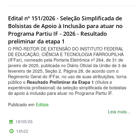
Edital nº 151/2026 - Seleção Simplificada de
Bolsistas de Apoio à Inclusão para atuar no
Programa Partiu IF - 2026 - Resultado
preliminar da etapa 1
O PRÓ-REITOR DE EXTENSÃO DO INSTITUTO FEDERAL
DE EDUCAÇÃO, CIÊNCIA E TECNOLOGIA FARROUPILHA
(IFFar), nomeado pela Portaria Eletrônica nº 264, de 31 de
janeiro de 2025, publicada no Diário Oficial da União de 3 de
fevereiro de 2025, Seção 2, Página 28, de acordo com o
Regimento Geral do IFFar, no uso de suas atribuições, torna
público o
Resultado Preliminar da Etapa 1
(títulos e
experiência profissional) da seleção simplificada de bolsistas
de apoio à inclusão para atuar no Programa Partiu IF.
Publicado em
Editais
Leia mais...
18/05/26
14h22