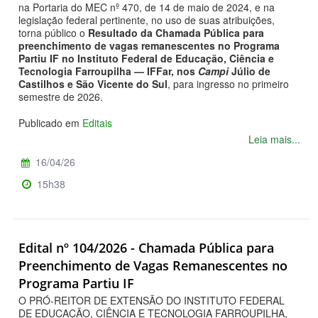
na Portaria do MEC nº 470, de 14 de maio de 2024, e na
legislação federal pertinente, no uso de suas atribuições,
torna público o
Resultado da Chamada Pública para
preenchimento de vagas remanescentes no Programa
Partiu IF no Instituto Federal de Educação, Ciência e
Tecnologia Farroupilha — IFFar, nos
Campi
Júlio de
Castilhos e São Vicente do Sul
, para ingresso no primeiro
semestre de 2026.
Publicado em
Editais
Leia mais...
16/04/26
15h38
Edital nº 104/2026 - Chamada Pública para
Preenchimento de Vagas Remanescentes no
Programa Partiu IF
O PRÓ-REITOR DE EXTENSÃO DO INSTITUTO FEDERAL
DE EDUCAÇÃO, CIÊNCIA E TECNOLOGIA FARROUPILHA,