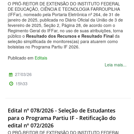
O PRÓ-REITOR DE EXTENSÃO DO INSTITUTO FEDERAL
DE EDUCAÇÃO, CIÊNCIA E TECNOLOGIA FARROUPILHA
(IFFar), nomeado pela Portaria Eletrônica nº 264, de 31 de
janeiro de 2025, publicada no Diário Oficial da União de 3 de
fevereiro de 2025, Seção 2, Página 28, de acordo com o
Regimento Geral do IFFar, no uso de suas atribuições, torna
público o
Resultado dos Recursos e Resultado Final
da
seleção simplificada de monitores(as) para atuarem como
bolsistas no Programa Partiu IF 2026.
Publicado em
Editais
Leia mais...
27/03/26
15h33
Edital nº 078/2026 - Seleção de Estudantes
para o Programa Partiu IF - Retificação do
edital nº 072/2026
O PRÓ-REITOR DE EXTENSÃO DO INSTITUTO FEDERAL