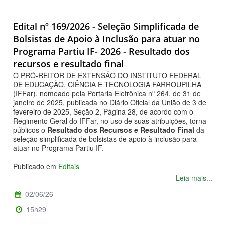
Edital nº 169/2026 - Seleção Simplificada de
Bolsistas de Apoio à Inclusão para atuar no
Programa Partiu IF- 2026 - Resultado dos
recursos e resultado final
O PRÓ-REITOR DE EXTENSÃO DO INSTITUTO FEDERAL
DE EDUCAÇÃO, CIÊNCIA E TECNOLOGIA FARROUPILHA
(IFFar), nomeado pela Portaria Eletrônica nº 264, de 31 de
janeiro de 2025, publicada no Diário Oficial da União de 3 de
fevereiro de 2025, Seção 2, Página 28, de acordo com o
Regimento Geral do IFFar, no uso de suas atribuições, torna
públicos o
Resultado dos Recursos e Resultado Final
da
seleção simplificada de bolsistas de apoio à inclusão para
atuar no Programa Partiu IF.
Publicado em
Editais
Leia mais...
02/06/26
15h29