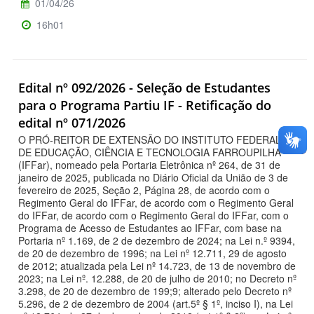
01/04/26
16h01
Edital nº 092/2026 - Seleção de Estudantes
para o Programa Partiu IF - Retificação do
edital nº 071/2026
O PRÓ-REITOR DE EXTENSÃO DO INSTITUTO FEDERAL
DE EDUCAÇÃO, CIÊNCIA E TECNOLOGIA FARROUPILHA
(IFFar), nomeado pela Portaria Eletrônica nº 264, de 31 de
janeiro de 2025, publicada no Diário Oficial da União de 3 de
fevereiro de 2025, Seção 2, Página 28, de acordo com o
Regimento Geral do IFFar, de acordo com o Regimento Geral
do IFFar, de acordo com o Regimento Geral do IFFar, com o
Programa de Acesso de Estudantes ao IFFar, com base na
Portaria nº 1.169, de 2 de dezembro de 2024; na Lei n.º 9394,
de 20 de dezembro de 1996; na Lei nº 12.711, 29 de agosto
de 2012; atualizada pela Lei nº 14.723, de 13 de novembro de
2023; na Lei nº. 12.288, de 20 de julho de 2010; no Decreto nº
3.298, de 20 de dezembro de 199;9; alterado pelo Decreto nº
5.296, de 2 de dezembro de 2004 (art.5º § 1º, inciso I), na Lei