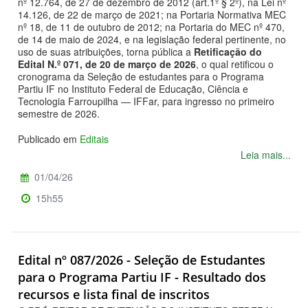
nº 12.764, de 27 de dezembro de 2012 (art.1º § 2º), na Lei nº
14.126, de 22 de março de 2021; na Portaria Normativa MEC
nº 18, de 11 de outubro de 2012; na Portaria do MEC nº 470,
de 14 de maio de 2024, e na legislação federal pertinente, no
uso de suas atribuições, torna pública a
Retificação do
Edital N.º 071, de 20 de março de 2026
, o qual retificou o
cronograma da Seleção de estudantes para o Programa
Partiu IF no Instituto Federal de Educação, Ciência e
Tecnologia Farroupilha — IFFar, para ingresso no primeiro
semestre de 2026.
Publicado em
Editais
Leia mais...
01/04/26
15h55
Edital nº 087/2026 - Seleção de Estudantes
para o Programa Partiu IF - Resultado dos
recursos e lista final de inscritos