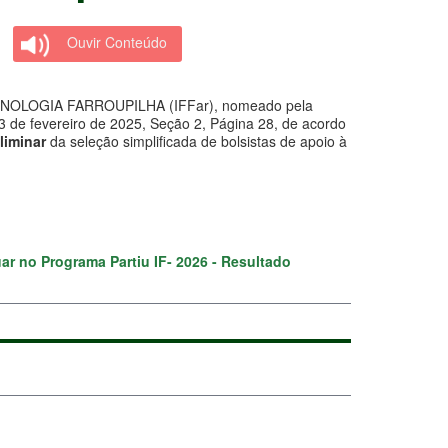
Ouvir Conteúdo
OLOGIA FARROUPILHA (IFFar), nomeado pela
e 3 de fevereiro de 2025, Seção 2, Página 28, de acordo
liminar
da seleção simplificada de bolsistas de apoio à
uar no Programa Partiu IF- 2026 - Resultado