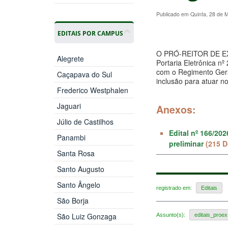
Publicado em Quinta, 28 de 
EDITAIS POR CAMPUS
O PRÓ-REITOR DE E
Alegrete
Portaria Eletrônica nº
com o Regimento Geral
Caçapava do Sul
inclusão para atuar no
Frederico Westphalen
Jaguari
Anexos:
Júlio de Castilhos
Edital nº 166/20
Panambi
preliminar
(215 
Santa Rosa
Santo Augusto
Santo Ângelo
registrado em:
Editais
São Borja
São Luiz Gonzaga
Assunto(s):
editais_proex