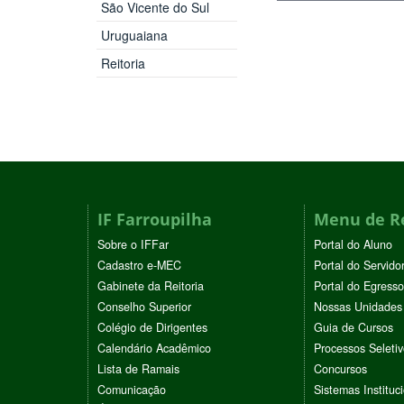
São Vicente do Sul
Uruguaiana
Reitoria
IF Farroupilha
Menu de R
Sobre o IFFar
Portal do Aluno
Cadastro e-MEC
Portal do Servido
Gabinete da Reitoria
Portal do Egresso
Conselho Superior
Nossas Unidades
Colégio de Dirigentes
Guia de Cursos
Calendário Acadêmico
Processos Seleti
Lista de Ramais
Concursos
Comunicação
Sistemas Instituc